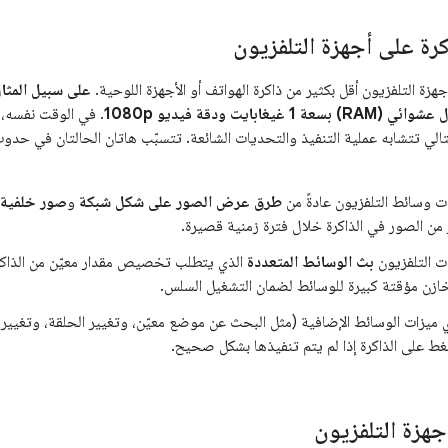
كرة على أجهزة التلفزيون
أجهزة التلفزيون أقل بكثير من ذاكرة الهواتف أو الأجهزة اللوحية.
على سبيل المثال
يغابايت ودقة فيديو 1080p
. في الوقت نفسه، 
تالي تتشابه عملية التنفيذ والتحديات الشائعة. تتسبّب هاتان الحالتان في حدوث
ت وسائط التلفزيون عادةً من
طرق عرض الصور على شكل شبكة
و
صور خلفية 
 من الصور في الذاكرة خلال فترة زمنية قصيرة.
ات التلفزيون
بث الوسائط المتعددة
الذي يتطلب تخصيص مقدار معيّن من الذاكر
ازن مؤقتة كبيرة للوسائط لضمان التشغيل السلس.
 ميزات الوسائط الإضافية (مثل البحث عن موضع معيّن، وتغيير الحلقة، وتغيير 
غط على الذاكرة إذا لم يتم تنفيذها بشكل صحيح.
جهزة التلفزيون