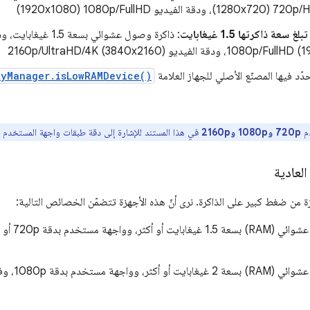
سعة ذاكرتها 1.5 غيغابايت
: ذاكرة وصول عشوائي بس
ودقة الفيديو 2160p/UltraHD/4K (3840x2160)
ّد فيها المصنّع الأصلي للجهاز العلامة
tyManager.isLowRAMDevice()
م
720p و1080p و2160p
في هذا المستند للإشارة إلى دقة طبقات واجهة المستخدم و
العادية
ة من ضغط كبير على الذاكرة. نرى أنّ هذه الأجهزة تتضمّن الخصائص التالية: