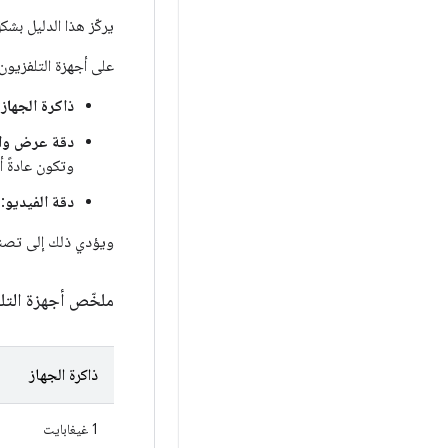
يركّز هذا الدليل بش
على أجهزة التلفزيون
ذاكرة الجهاز
:
دقة عرض واج
وتكون عادةً 
دقة الفيديو
:
ويؤدي ذلك إلى تصنيف
ملخّص أجهزة التل
ذاكرة الجهاز
1 غيغابايت