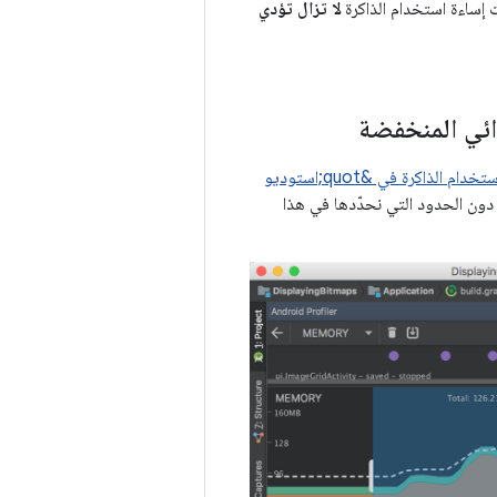
ت إساءة استخدام الذاكرة
لا تزال تؤدي
ائي المنخفضة
أداة تحليل استخدام الذاكرة في &quot;استوديو
 دون الحدود التي نحدّدها في هذا