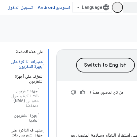
استوديو Android
تسجيل الدخول
على هذه الصفحة
اعتبارات الذاكرة على
أجهزة التلفزيون
التعرّف على أجهزة
التلفزيون
أجهزة تلفزيون
هل كان المحتوى مفيدًا؟
ذات ذاكرة وصول
عشوائي (RAM)
منخفضة
أجهزة التلفزيون
العادية
استهداف الذاكرة على
على استقرار النظام وسلامة المنصة. مع
أجهزة التلفزيون ذات