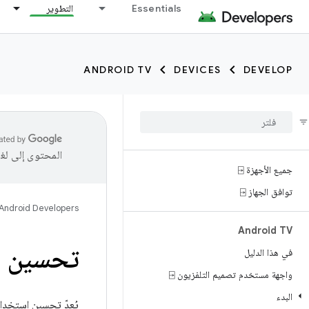
Essentials
التطوير
ANDROID TV
DEVICES
DEVELOP
المحتوى إلى لغ
جميع الأجهزة ⍈
توافق الجهاز ⍈
Android Developers
Android TV
تحسين ا
في هذا الدليل
واجهة مستخدم تصميم التلفزيون ⍈
البدء
يُعدّ تحسين استخدام 