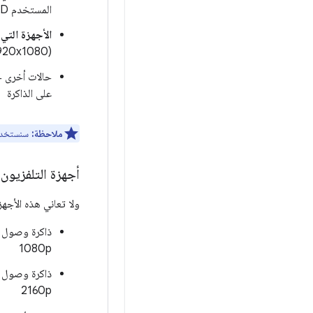
المستخدم 720p/HD‏ (1280x720)، ودقة الفيديو 1080p/FullHD‏ (1920x1080)
الأجهزة التي تبلغ 
1080p/FullHD (1920x1080)، 
حالات أخرى حد
على الذاكرة
ملاحظة:
سنستخد
أجهزة التلفزيون 
ولا تعاني هذه الأجهز
1080p
2160p