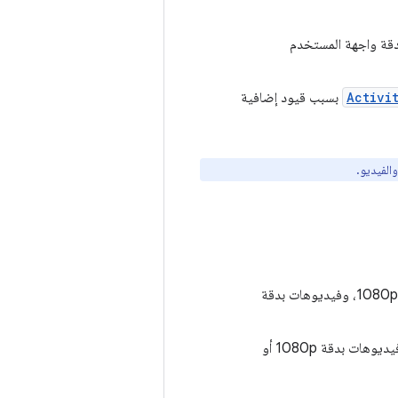
عة 1.5 غيغابايت، ودقة واجهة المستخدم
Activi
بسبب قيود إضافية
الفيديو.
ذاكرة وصول عشوائي (RAM) بسعة 1.5 غيغابايت أو أكثر، وواجهة مستخدم بدقة 720p أو 1080p، وفيديوهات بدقة
ذاكرة وصول عشوائي (RAM) بسعة 2 غيغابايت أو أكثر، وواجهة مستخدم بدقة 1080p، وفيديوهات بدقة 1080p أو