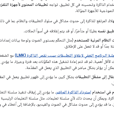
تخدام الذاكرة وتحسينه في كل تطبيق، تواجه
تطبيقات المحتوى لأجهزة التلفز
لاك المرتفع للذاكرة إلى حدوث مشاكل في سلوك التطبيقات والنظام، بما في ذلك
طبيق نفسه
بطيئًا أو متأخرًا، أو قد يتم إغلاقه في أسوأ الحالات.
النظام المرئية للمستخدم
ة جدًا أو قد لا تعمل على الإطلاق.
لية البرنامج الخفي لإغلاق التطبيقات بسبب نقص الذاكرة (LMK)
مع الضغط ا
ت الأقل أهمية، ثم قد تتم إعادة تشغيل هذه المكوّنات بعد فترة وجيزة، ما يؤدي
مكن أن يؤثر بشكل مباشر في التطبيق الذي يعمل في المقدّمة.
تقال إلى مشغّل التطبيقات
بشكل كبير، ما يؤدي إلى ظهور تطبيق يعمل في المقدّ
.
ام في استخدام
استرداد الذاكرة المباشر
، ما يؤدي إلى إيقاف تنفيذ سلسلة التعليم
ة. ويمكن أن يحدث ذلك لأي سلسلة تعليمات، مثل سلسلة التعليمات الرئيسية أ
يز، ما قد يؤدي إلى حدوث مشاكل في الصوت والفيديو، بالإضافة إلى أخطاء في 