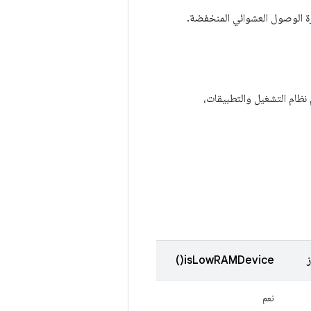
رة الوصول العشوائي المنخفضة.
ظام التشغيل والتطبيقات،
isLowRAMDevice()
نعم