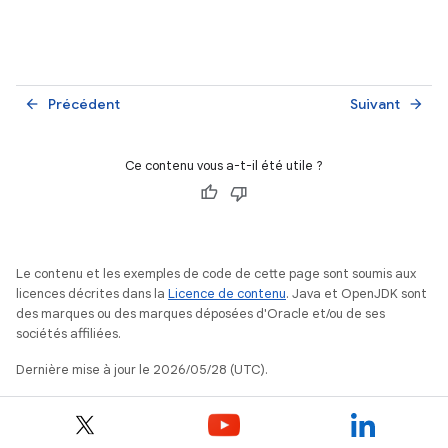
Précédent
Suivant
arrow_back
arrow_forward
Ce contenu vous a-t-il été utile ?
Le contenu et les exemples de code de cette page sont soumis aux
licences décrites dans la
Licence de contenu
. Java et OpenJDK sont
des marques ou des marques déposées d'Oracle et/ou de ses
sociétés affiliées.
Dernière mise à jour le 2026/05/28 (UTC).