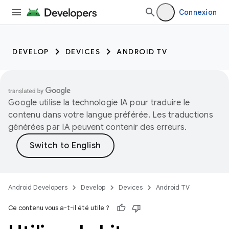
Connexion
DEVELOP
DEVICES
ANDROID TV
Google utilise la technologie IA pour traduire le
contenu dans votre langue préférée. Les traductions
générées par IA peuvent contenir des erreurs.
Android Developers
Develop
Devices
Android TV
Ce contenu vous a-t-il été utile ?