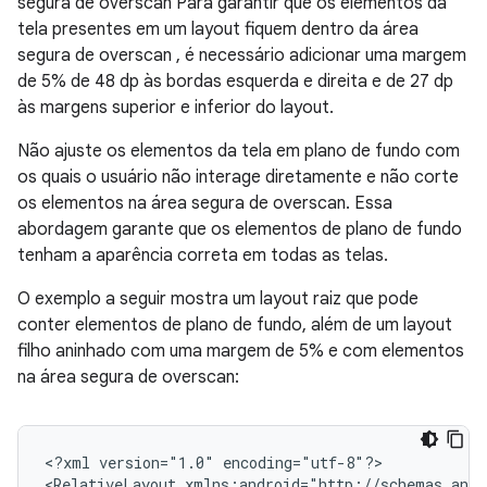
segura de overscan Para garantir que os elementos da
tela presentes em um layout fiquem dentro da área
segura de overscan , é necessário adicionar uma margem
de 5% de 48 dp às bordas esquerda e direita e de 27 dp
às margens superior e inferior do layout.
Não ajuste os elementos da tela em plano de fundo com
os quais o usuário não interage diretamente e não corte
os elementos na área segura de overscan. Essa
abordagem garante que os elementos de plano de fundo
tenham a aparência correta em todas as telas.
O exemplo a seguir mostra um layout raiz que pode
conter elementos de plano de fundo, além de um layout
filho aninhado com uma margem de 5% e com elementos
na área segura de overscan:
<?xml
version="1.0"
encoding="utf-8"?>

<RelativeLayout