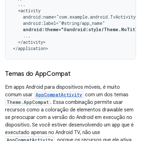
android:theme="@android:style/Theme.NoTitle
</activity>

</application>
Temas do App
Compat
Em apps Android para dispositivos móveis, é muito
comum usar
AppCompatActivity
com um dos temas
Theme.AppCompat
. Essa combinação permite usar
recursos como a coloração de elementos drawable sem
se preocupar com a versão do Android em execução no
dispositivo. Se você estiver desenvolvendo um app que é
executado apenas no Android TV, não use
AppCompatActivity
, porque os recursos que ele ativa