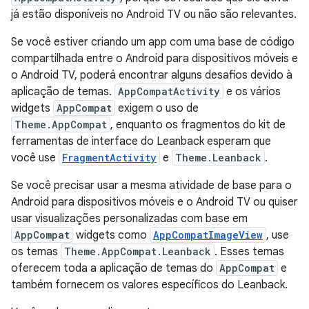
já estão disponíveis no Android TV ou não são relevantes.
Se você estiver criando um app com uma base de código
compartilhada entre o Android para dispositivos móveis e
o Android TV, poderá encontrar alguns desafios devido à
aplicação de temas.
AppCompatActivity
e os vários
widgets
AppCompat
exigem o uso de
Theme.AppCompat
, enquanto os fragmentos do kit de
ferramentas de interface do Leanback esperam que
você use
FragmentActivity
e
Theme.Leanback
.
Se você precisar usar a mesma atividade de base para o
Android para dispositivos móveis e o Android TV ou quiser
usar visualizações personalizadas com base em
AppCompat
widgets como
AppCompatImageView
, use
os temas
Theme.AppCompat.Leanback
. Esses temas
oferecem toda a aplicação de temas do
AppCompat
e
também fornecem os valores específicos do Leanback.