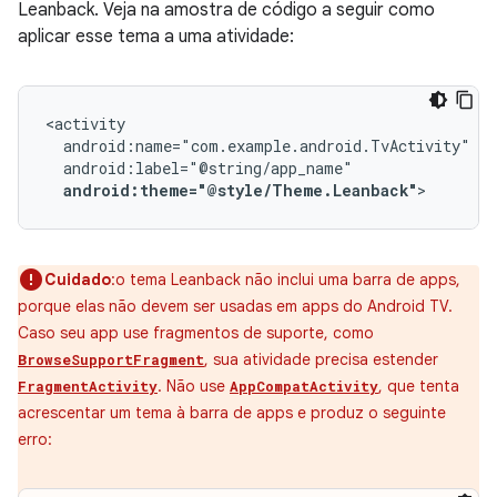
Leanback. Veja na amostra de código a seguir como
aplicar esse tema a uma atividade:
android:theme="@style/Theme.Leanback"
>
Cuidado
:o tema Leanback não inclui uma barra de apps,
porque elas não devem ser usadas em apps do Android TV.
Caso seu app use fragmentos de suporte, como
, sua atividade precisa estender
BrowseSupportFragment
. Não use
, que tenta
FragmentActivity
AppCompatActivity
acrescentar um tema à barra de apps e produz o seguinte
erro: