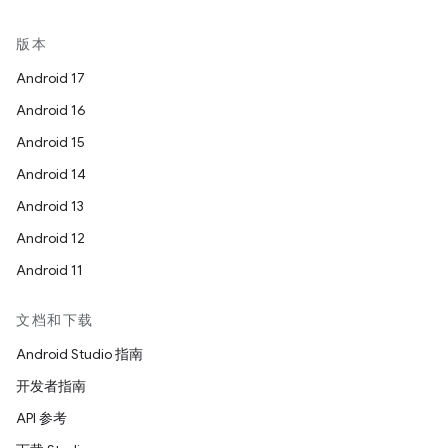
版本
Android 17
Android 16
Android 15
Android 14
Android 13
Android 12
Android 11
文档和下载
Android Studio 指南
开发者指南
API 参考