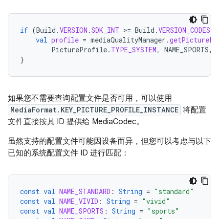
if
(
Build
.
VERSION
.
SDK_INT
>
=
Build
.
VERSION_CODES
.
B
val
profile
=
mediaQualityManager
.
getPicturePr
PictureProfile
.
TYPE_SYSTEM
,
NAME_SPORTS
,
}
如果您不需要查询配置文件是否可用，可以使用
MediaFormat.KEY_PICTURE_PROFILE_INSTANCE
将配置
文件直接按其 ID 提供给 MediaCodec。
虽然支持的配置文件可能因设备而异，但您可以考虑与以下
已知的系统配置文件 ID 进行匹配：
const
val
NAME_STANDARD
:
String
=
"standard"
const
val
NAME_VIVID
:
String
=
"vivid"
const
val
NAME_SPORTS
:
String
=
"sports"