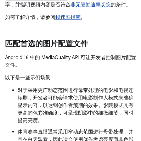
率，并指明视频内容是否符合
非无缝帧速率切换
的条件。
如需了解详情，请参阅
帧速率指南
。
匹配首选的图片配置文件
Android 16 中的 MediaQuality API 可让开发者控制图片配置
文件。
以下是一些示例场景：
对于采用更广动态范围进行母带处理的电影和电视连
续剧，开发者可能会请求使用电影制作人模式来准确
显示内容，以达到创作者预期的效果。影院模式具有
更高的色彩准确度，可呈现阴影中的细微细节，同时
提高亮度。
体育赛事直播通常采用窄动态范围进行母带处理，并
且在白天观看，因此适合使用优先考虑亮度而非色彩