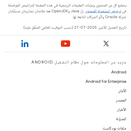
يخضع كل من المحتوى وعيّنات التعليمات البرمجية في هذه الصفحة للتراخيص الموضحّة
في
ترخيص استخدام المحتوى
. إنّ Java وOpenJDK هما علامتان تجاريتان مسجَّلتان
لشركة Oracle و/أو الشركات التابعة لها.
تاريخ التعديل الأخير: 2025-07-27 (حسب التوقيت العالمي المتفَّق عليه)
مزيد من المعلومات حول نظام التشغيل ANDROID
Android
Android for Enterprise
الأمان
المصدر
الأخبار
المدوّنة
ملفات بودكاست