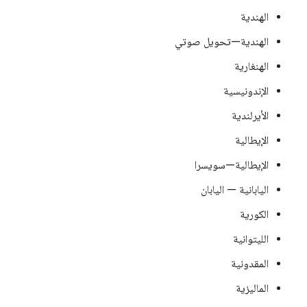
الهندية
الهندية—تحويل صوتي
الهنغارية
الإندونيسية
الأيرلندية
الإيطالية
الإيطالية—سويسرا
اليابانية — اليابان
الكورية
الليتوانية
المقدونية
الماليزية