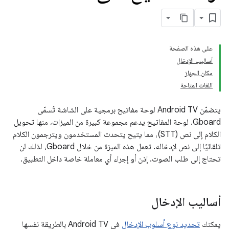
على هذه الصفحة
أساليب الإدخال
مكان الجهاز
اللغات المتاحة
يتضمّن Android TV لوحة مفاتيح برمجية على الشاشة تُسمّى
Gboard. لوحة المفاتيح يدعم مجموعة كبيرة من الميزات، منها تحويل
الكلام إلى نص (STT)، مما يتيح يتحدث المستخدمون ويترجمون الكلام
تلقائيًا إلى نص لإدخاله. تعمل هذه الميزة من خلال Gboard، لذلك لن
تحتاج إلى طلب الصوت. إذن أو إجراء أي معاملة خاصة داخل التطبيق.
أساليب الإدخال
يمكنك
تحديد نوع أسلوب الإدخال
في Android TV بالطريقة نفسها