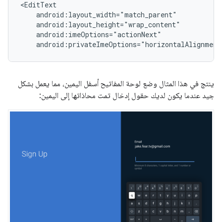
android:privateImeOptions="horizontalAlignment
ينتج في هذا المثال وضع لوحة المفاتيح أسفل اليمين، مما يعمل بشكل
جيد عندما يكون لديك حقول إدخال تمت محاذاتها إلى اليمين: