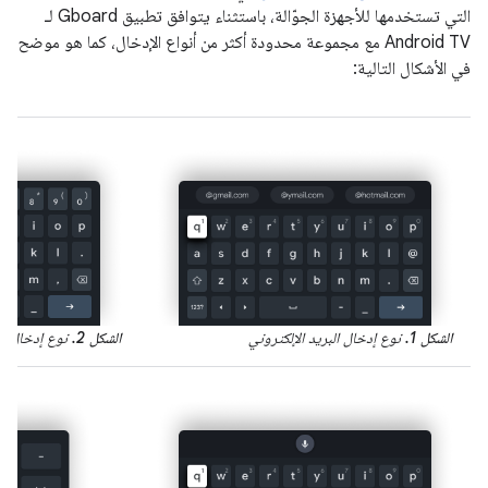
التي تستخدمها للأجهزة الجوّالة، باستثناء يتوافق تطبيق Gboard لـ
Android TV مع مجموعة محدودة أكثر من أنواع الإدخال، كما هو موضح
في الأشكال التالية:
الشكل 1.
نوع إدخال البريد الإلكتروني
الشكل 2.
نوع إدخال كل