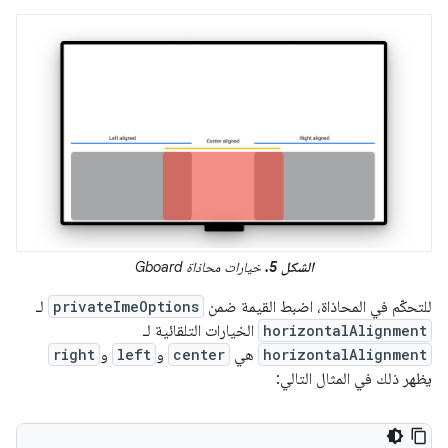
الشكل 5.
خيارات محاذاة Gboard
للتحكّم في المحاذاة، اضبط القيمة ضمن
privateImeOptions
لـ
horizontalAlignment
الخيارات التلقائية لـ
horizontalAlignment
هي
center
و
left
و
right
يظهر ذلك في المثال التالي: