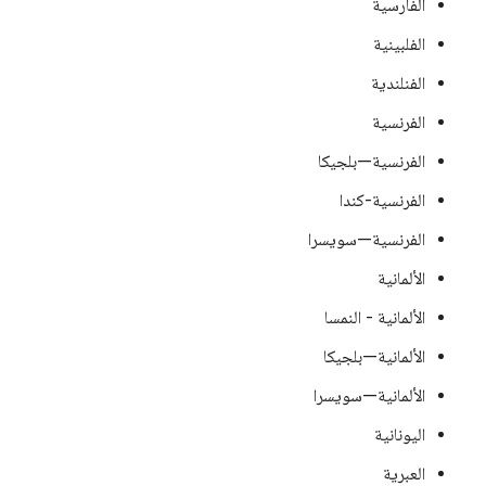
الفارسية
الفلبينية
الفنلندية
الفرنسية
الفرنسية—بلجيكا
الفرنسية-كندا
الفرنسية—سويسرا
الألمانية
الألمانية - النمسا
الألمانية—بلجيكا
الألمانية—سويسرا
اليونانية
العبرية