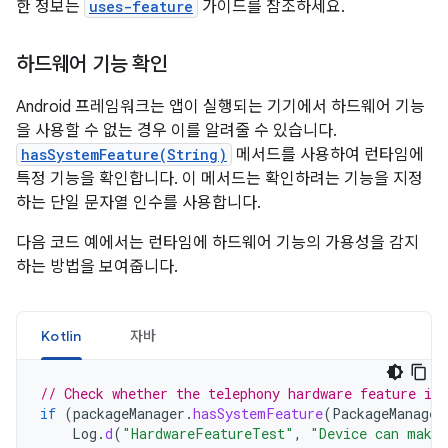
한 정보는
uses-feature
가이드를 참조하세요.
하드웨어 기능 확인
Android 프레임워크는 앱이 실행되는 기기에서 하드웨어 기능
을 사용할 수 없는 경우 이를 알려줄 수 있습니다.
hasSystemFeature(String)
메서드를 사용하여 런타임에
특정 기능을 확인합니다. 이 메서드는 확인하려는 기능을 지정
하는 단일 문자열 인수를 사용합니다.
다음 코드 예에서는 런타임에 하드웨어 기능의 가용성을 감지
하는 방법을 보여줍니다.
Kotlin
자바
// Check whether the telephony hardware feature is 
if
(
packageManager
.
hasSystemFeature
(
PackageManager
Log
.
d
(
"HardwareFeatureTest"
,
"Device can make 