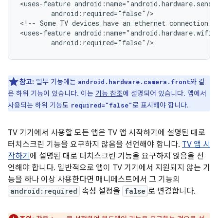
<uses-feature
android:required="false"/>

<!--
Some
TV
devices
have
an
ethernet
connection
o
<uses-feature
android:required="false"/>
참고:
일부 기능에는
와 같
android.hardware.camera.front
은 하위 기능이 있습니다. 이는
기능 참조
에 설명되어 있습니다. 앱에서
사용되는 하위 기능도
로 표시해야 합니다.
required="false"
TV 기기에서 사용할 모든 앱은 TV 앱 시작하기에 설명된 대로
터치스크린 기능을 요구하지 않음을 선언해야 합니다.
TV 앱 시
작하기
에 설명된 대로 터치스크린 기능을 요구하지 않음을 선
언해야 합니다. 일반적으로 앱이 TV 기기에서 지원되지 않는 기
능을 하나 이상 사용한다면 매니페스트에서 그 기능의
android:required
속성 설정을
false
로 변경합니다.