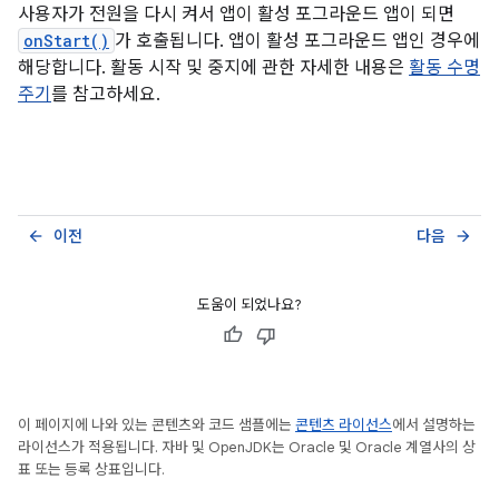
사용자가 전원을 다시 켜서 앱이 활성 포그라운드 앱이 되면
onStart()
가 호출됩니다. 앱이 활성 포그라운드 앱인 경우에
해당합니다. 활동 시작 및 중지에 관한 자세한 내용은
활동 수명
주기
를 참고하세요.
이전
다음
arrow_back
arrow_forward
도움이 되었나요?
이 페이지에 나와 있는 콘텐츠와 코드 샘플에는
콘텐츠 라이선스
에서 설명하는
라이선스가 적용됩니다. 자바 및 OpenJDK는 Oracle 및 Oracle 계열사의 상
표 또는 등록 상표입니다.