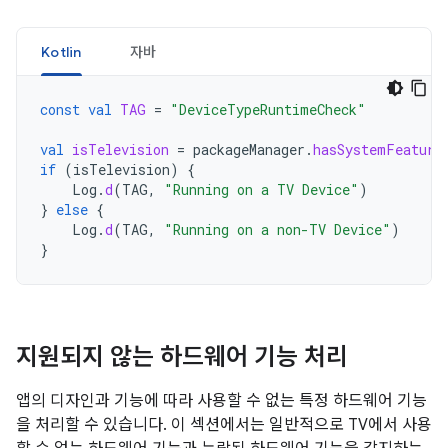
Kotlin
자바
const
val
TAG
=
"DeviceTypeRuntimeCheck"
val
isTelevision
=
packageManager
.
hasSystemFeature
if
(
isTelevision
)
{
Log
.
d
(
TAG
,
"Running on a TV Device"
)
}
else
{
Log
.
d
(
TAG
,
"Running on a non-TV Device"
)
}
지원되지 않는 하드웨어 기능 처리
앱의 디자인과 기능에 따라 사용할 수 없는 특정 하드웨어 기능
을 처리할 수 있습니다. 이 섹션에서는 일반적으로 TV에서 사용