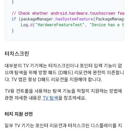
}
// Check whether android.hardware.touchscreen featu
if
(
packageManager
.
hasSystemFeature
(
PackageManager
Log
.
d
(
"HardwareFeatureTest"
,
"Device has a tou
}
터치스크린
대부분의 TV 기기에는 터치스크린이나 포인터 입력 기능이 없
으며 탐색을 위해 방향 패드 (D패드) 리모컨에 완전히 의존합니
다. TV 앱은 항상 D패드 리모컨을 지원해야 합니다.
TV용 컨트롤을 사용하는 탐색 기능을 적절히 지원하는 방법에
관한 자세한 내용은
TV 탐색
을 참조하세요.
터치 지원 선언
일부 TV 기기는 포인터 리모컨과 터치스크린 디스플레이를 지