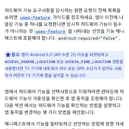
하드웨어 기능 요구사항을 암시하는 권한 요청의 전체 목록을
보려면
uses-feature
가이드를 참조하세요. 앱이 이전에 나
열된 기능 중 하나를 요청한다면 암시적 하드웨어 기능이 필수
가 아니라는 것
uses-feature
을 나타내는 선언을 기능 매니
페스트에 포함해야 합니다.
android:required="false"
.
참고:
앱이 Android 5.0 (API 수준 21) 이상을 타겟팅하고
또는
권한을
ACCESS_COARSE_LOCATION
ACCESS_FINE_LOCATION
사용한다면 TV 기기에 네트워크 카드 또는 GPS 수신기가 없어도 사용
자가 여전히 TV 기기에 앱을 설치할 수 있습니다.
앱에서 하드웨어 기능을 선택사항으로 지정하려면 런타임에 하
드웨어 기능의 가용성을 확인한 후 앱 동작을 조정해야 합니다.
다음 섹션 에서는 하드웨어 기능을 확인하는 방법을 설명하고
앱 동작을 변경하는 몇 가지 방법을 제안합니다.
매니페스트에서 기능을 필터링하고 선언하는 방법에 관한 자세