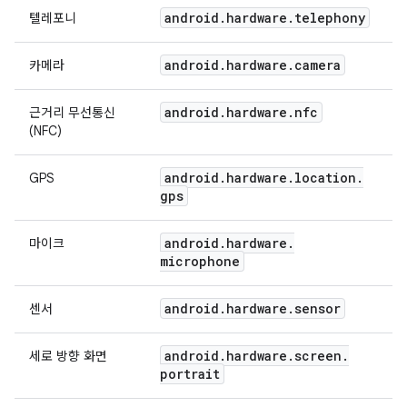
android
.
hardware
.
telephony
텔레포니
android
.
hardware
.
camera
카메라
android
.
hardware
.
nfc
근거리 무선통신
(NFC)
android
.
hardware
.
location
.
GPS
gps
android
.
hardware
.
마이크
microphone
android
.
hardware
.
sensor
센서
android
.
hardware
.
screen
.
세로 방향 화면
portrait