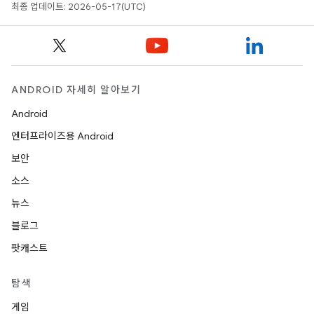
최종 업데이트: 2026-05-17(UTC)
ANDROID 자세히 알아보기
Android
엔터프라이즈용 Android
보안
소스
뉴스
블로그
팟캐스트
탐색
게임