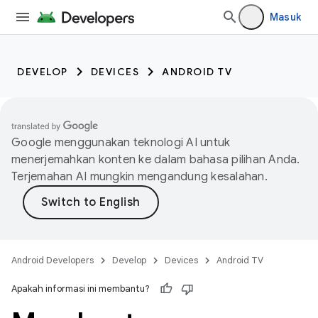
Masuk
DEVELOP
DEVICES
ANDROID TV
Google menggunakan teknologi AI untuk
menerjemahkan konten ke dalam bahasa pilihan Anda.
Terjemahan AI mungkin mengandung kesalahan.
Android Developers
Develop
Devices
Android TV
Apakah informasi ini membantu?