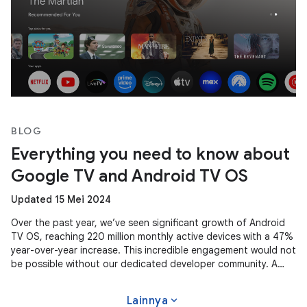
BLOG
Everything you need to know about
Google TV and Android TV OS
Updated 15 Mei 2024
Over the past year, we’ve seen significant growth of Android
TV OS, reaching 220 million monthly active devices with a 47%
year-over-year increase. This incredible engagement would not
be possible without our dedicated developer community. A
massive
expand_more
Lainnya