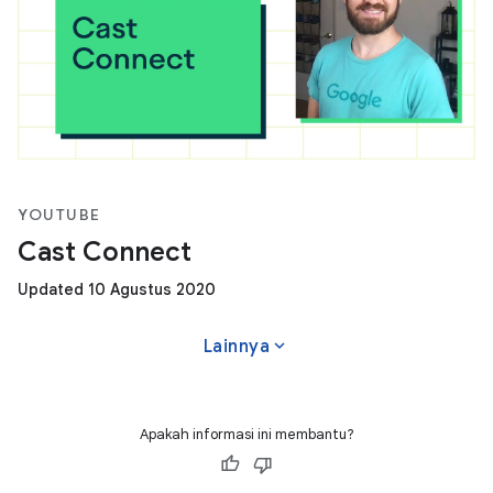
YOUTUBE
Cast Connect
Updated 10 Agustus 2020
expand_more
Lainnya
Apakah informasi ini membantu?