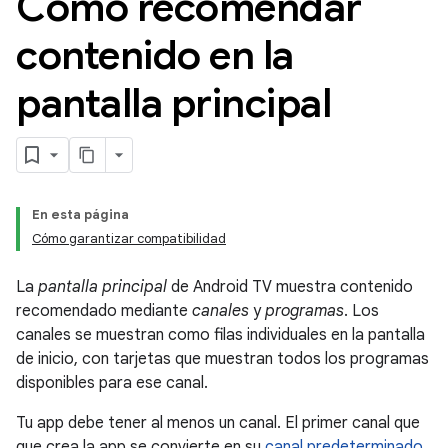
Cómo recomendar
contenido en la
pantalla principal
En esta página
Cómo garantizar compatibilidad
La
pantalla principal
de Android TV muestra contenido
recomendado mediante
canales
y
programas
. Los
canales se muestran como filas individuales en la pantalla
de inicio, con tarjetas que muestran todos los programas
disponibles para ese canal.
Tu app debe tener al menos un canal. El primer canal que
que crea la app se convierte en su
canal predeterminado
,