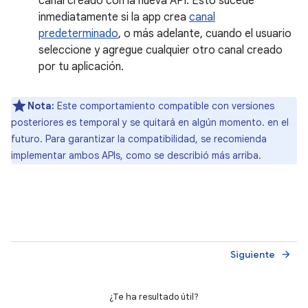
canal creado con la nueva API. Esto sucede
inmediatamente si la app crea
canal
predeterminado
, o más adelante, cuando el usuario
seleccione y agregue cualquier otro canal creado
por tu aplicación.
Nota:
Este comportamiento compatible con versiones
posteriores es temporal y se quitará en algún momento. en el
futuro. Para garantizar la compatibilidad, se recomienda
implementar ambos APIs, como se describió más arriba.
Siguiente
arrow_forward
¿Te ha resultado útil?