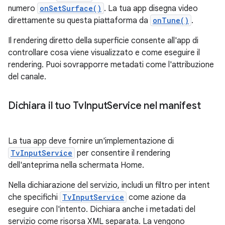
numero
onSetSurface()
. La tua app disegna video
direttamente su questa piattaforma da
onTune()
.
Il rendering diretto della superficie consente all'app di
controllare cosa viene visualizzato e come eseguire il
rendering. Puoi sovrapporre metadati come l'attribuzione
del canale.
Dichiara il tuo Tv
Input
Service nel manifest
La tua app deve fornire un'implementazione di
TvInputService
per consentire il rendering
dell'anteprima nella schermata Home.
Nella dichiarazione del servizio, includi un filtro per intent
che specifichi
TvInputService
come azione da
eseguire con l'intento. Dichiara anche i metadati del
servizio come risorsa XML separata. La vengono