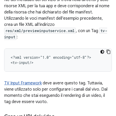
risorse XML per la tua app e deve corrispondere al nome
della risorsa che hai dichiarato del file manifest.
Utilizzando le voci manifest dell'esempio precedente,
crea un file XML all'indirizzo
res/xml/previewinputservice.xml
, con un Tag
tv-
input
:
<?xml
version="1.0"
encoding="utf-8"?>

TV Input Framework
deve avere questo tag. Tuttavia,
viene utilizzato solo per configurare i canali dal vivo. Dal
momento che stai eseguendo il rendering di un video, il
tag deve essere vuoto.