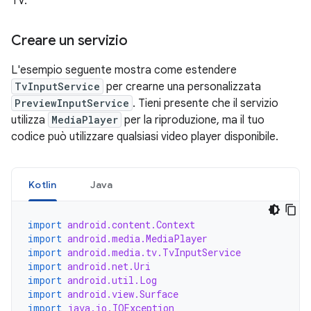
TV.
Creare un servizio
L'esempio seguente mostra come estendere
TvInputService
per crearne una personalizzata
PreviewInputService
. Tieni presente che il servizio
utilizza
MediaPlayer
per la riproduzione, ma il tuo
codice può utilizzare qualsiasi video player disponibile.
Kotlin
Java
import
android.content.Context
import
android.media.MediaPlayer
import
android.media.tv.TvInputService
import
android.net.Uri
import
android.util.Log
import
android.view.Surface
import
java.io.IOException