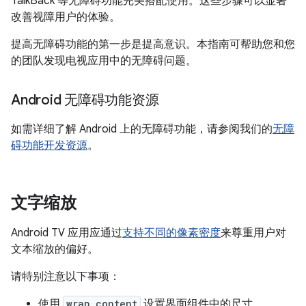
TalkBack 等无障碍功能完美搭配使用。这些步骤可以显著
改善视障用户的体验。
提高无障碍功能的第一步是提高意识。本指南可帮助您和您
的团队发现电视应用中的无障碍问题。
Android 无障碍功能资源
如需详细了解 Android 上的无障碍功能，请参阅我们的
无障
碍功能开发资源
。
文字缩放
Android TV 应用应通过
支持不同的像素密度
来尊重用户对
文本缩放的偏好。
请特别注意以下事项：
使用
wrap_content
设置界面组件中的尺寸。