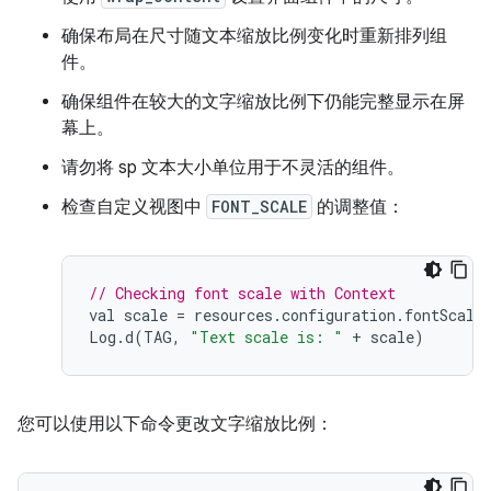
确保布局在尺寸随文本缩放比例变化时重新排列组
件。
确保组件在较大的文字缩放比例下仍能完整显示在屏
幕上。
请勿将 sp 文本大小单位用于不灵活的组件。
检查自定义视图中
FONT_SCALE
的调整值：
// Checking font scale with Context
val
scale
=
resources
.
configuration
.
fontScale
Log
.
d
(
TAG
,
"Text scale is: "
+
scale
)
您可以使用以下命令更改文字缩放比例：