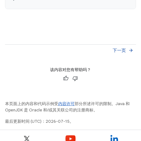
下一页
arrow_forward
该内容对您有帮助吗？
本页面上的内容和代码示例受
内容许可
部分所述许可的限制。Java 和
OpenJDK 是 Oracle 和/或其关联公司的注册商标。
最后更新时间 (UTC)：2026-07-15。