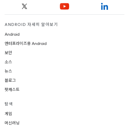
ANDROID 자세히 알아보기
Android
엔터프라이즈용 Android
보안
소스
뉴스
블로그
팟캐스트
탐색
게임
머신러닝