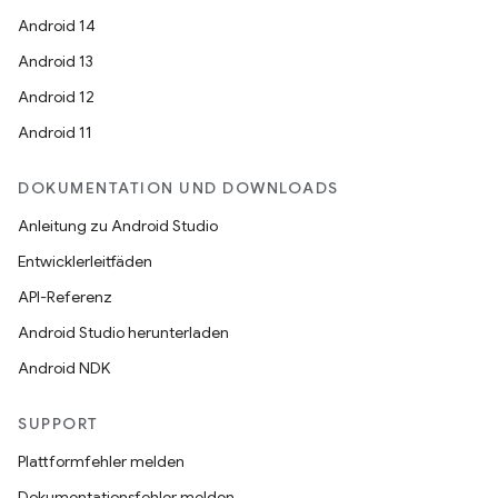
Android 14
Android 13
Android 12
Android 11
DOKUMENTATION UND DOWNLOADS
Anleitung zu Android Studio
Entwicklerleitfäden
API-Referenz
Android Studio herunterladen
Android NDK
SUPPORT
Plattformfehler melden
Dokumentationsfehler melden