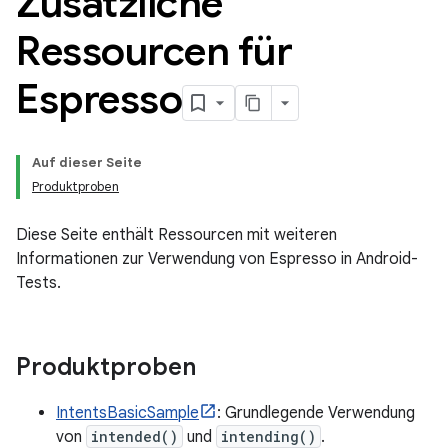
Zusätzliche
Ressourcen für
Espresso
Auf dieser Seite
Produktproben
Diese Seite enthält Ressourcen mit weiteren
Informationen zur Verwendung von Espresso in Android-
Tests.
Produktproben
IntentsBasicSample
: Grundlegende Verwendung
von
intended()
und
intending()
.