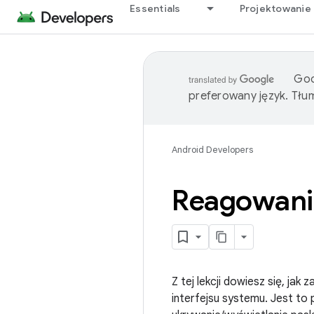
Essentials
Projektowanie 
Goo
preferowany język. Tł
Android Developers
Reagowanie
Z tej lekcji dowiesz się, j
interfejsu systemu. Jest to 