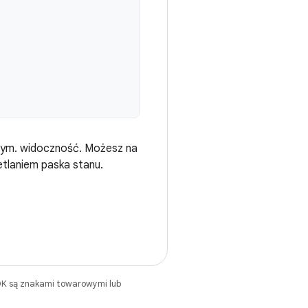
owym. widoczność. Możesz na
etlaniem paska stanu.
DK są znakami towarowymi lub