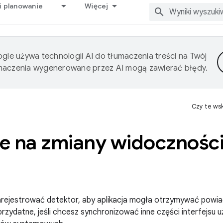
i planowanie
Więcej
gle używa technologii AI do tłumaczenia treści na Twój
umaczenia wygenerowane przez AI mogą zawierać błędy.
Czy te ws
 na zmiany widoczności 
ak zarejestrować detektor, aby aplikacja mogła otrzymywać pow
przydatne, jeśli chcesz synchronizować inne części interfejsu