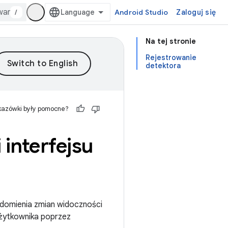
/
Android Studio
Zaloguj się
Na tej stronie
Rejestrowanie
detektora
kazówki były pomocne?
interfejsu
iadomienia zmian widoczności
 użytkownika poprzez