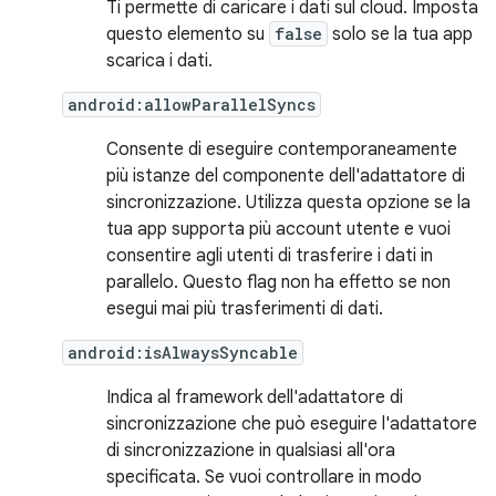
Ti permette di caricare i dati sul cloud. Imposta
questo elemento su
false
solo se la tua app
scarica i dati.
android:allowParallelSyncs
Consente di eseguire contemporaneamente
più istanze del componente dell'adattatore di
sincronizzazione. Utilizza questa opzione se la
tua app supporta più account utente e vuoi
consentire agli utenti di trasferire i dati in
parallelo. Questo flag non ha effetto se non
esegui mai più trasferimenti di dati.
android:isAlwaysSyncable
Indica al framework dell'adattatore di
sincronizzazione che può eseguire l'adattatore
di sincronizzazione in qualsiasi all'ora
specificata. Se vuoi controllare in modo