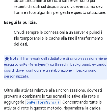
automaticamente se i dati sul server sono più
recenti di i dati sul dispositivo o viceversa. ma devi
fornire i tuoi algoritmi per gestire questa situazione.
Esegui la pulizia.
Chiudi sempre le connessioni a un server e pulisci i
file temporanei e le cache alla fine il trasferimento
dei dati.
Nota:
il framework dell'adattatore di sincronizzazione viene
eseguito
su thread in background, evitando
onPerformSync()
così di dover configurare un'elaborazione in background
personalizzata.
Oltre alle attività relative alla sincronizzazione, dovresti
provare a combinare le tue normali relative alla rete e
aggiungerle
onPerformSync()
. Concentrando tutte le
attività di rete in questo metodo, risparmierai la carica