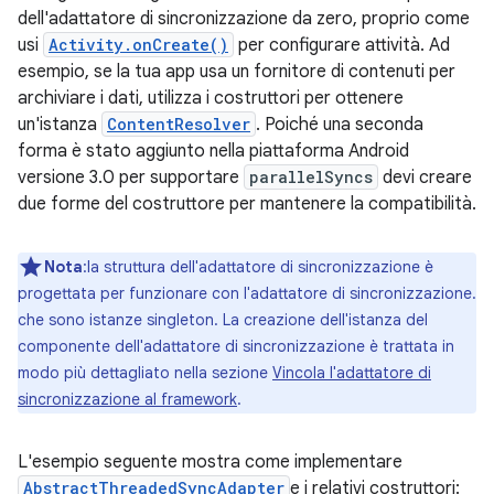
dell'adattatore di sincronizzazione da zero, proprio come
usi
Activity.onCreate()
per configurare attività. Ad
esempio, se la tua app usa un fornitore di contenuti per
archiviare i dati, utilizza i costruttori per ottenere
un'istanza
ContentResolver
. Poiché una seconda
forma è stato aggiunto nella piattaforma Android
versione 3.0 per supportare
parallelSyncs
devi creare
due forme del costruttore per mantenere la compatibilità.
Nota
:la struttura dell'adattatore di sincronizzazione è
progettata per funzionare con l'adattatore di sincronizzazione.
che sono istanze singleton. La creazione dell'istanza del
componente dell'adattatore di sincronizzazione è trattata in
modo più dettagliato nella sezione
Vincola l'adattatore di
sincronizzazione al framework
.
L'esempio seguente mostra come implementare
AbstractThreadedSyncAdapter
e i relativi costruttori: