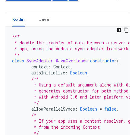
Kotlin
Java
/**
 * Handle the transfer of data between a server an
 * app, using the Android sync adapter framework.
 */
class
SyncAdapter
@JvmOverloads
constructor
(
context
:
Context
,
autoInitialize
:
Boolean
,
/**
         * Using a default argument along with @Jv
         * generates constructor for both method s
         * with Android 3.0 and later platform ver
         */
allowParallelSyncs
:
Boolean
=
false
,
/*
         * If your app uses a content resolver, ge
         * from the incoming Context
         */