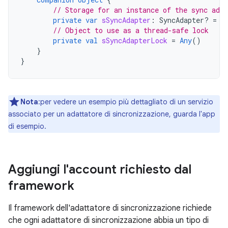
// Storage for an instance of the sync adap
private
var
sSyncAdapter
:
SyncAdapter? 
=
n
// Object to use as a thread-safe lock
private
val
sSyncAdapterLock
=
Any
()
}
}
Nota
:per vedere un esempio più dettagliato di un servizio
associato per un adattatore di sincronizzazione, guarda l'app
di esempio.
Aggiungi l'account richiesto dal
framework
Il framework dell'adattatore di sincronizzazione richiede
che ogni adattatore di sincronizzazione abbia un tipo di