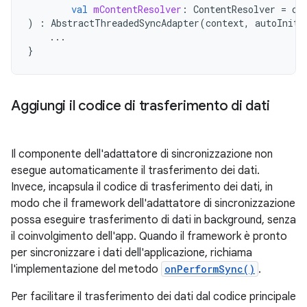
val
mContentResolver
:
ContentResolver
=
co
)
:
AbstractThreadedSyncAdapter
(
context
,
autoIniti
...
}
Aggiungi il codice di trasferimento di dati
Il componente dell'adattatore di sincronizzazione non
esegue automaticamente il trasferimento dei dati.
Invece, incapsula il codice di trasferimento dei dati, in
modo che il framework dell'adattatore di sincronizzazione
possa eseguire trasferimento di dati in background, senza
il coinvolgimento dell'app. Quando il framework è pronto
per sincronizzare i dati dell'applicazione, richiama
l'implementazione del metodo
onPerformSync()
.
Per facilitare il trasferimento dei dati dal codice principale