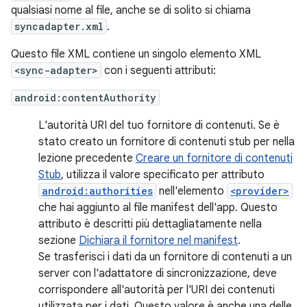
qualsiasi nome al file, anche se di solito si chiama
syncadapter.xml
.
Questo file XML contiene un singolo elemento XML
<sync-adapter>
con i seguenti attributi:
android:contentAuthority
L'autorità URI del tuo fornitore di contenuti. Se è
stato creato un fornitore di contenuti stub per nella
lezione precedente
Creare un fornitore di contenuti
Stub
, utilizza il valore specificato per attributo
android:authorities
nell'elemento
<provider>
che hai aggiunto al file manifest dell'app. Questo
attributo è descritti più dettagliatamente nella
sezione
Dichiara il fornitore nel manifest
.
Se trasferisci i dati da un fornitore di contenuti a un
server con l'adattatore di sincronizzazione, deve
corrispondere all'autorità per l'URI dei contenuti
utilizzata per i dati. Questo valore è anche una delle