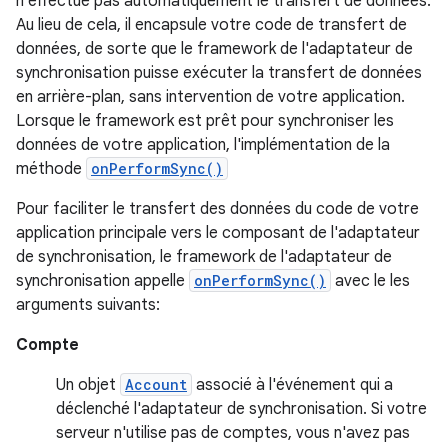
n'effectue pas automatiquement le transfert de données.
Au lieu de cela, il encapsule votre code de transfert de
données, de sorte que le framework de l'adaptateur de
synchronisation puisse exécuter la transfert de données
en arrière-plan, sans intervention de votre application.
Lorsque le framework est prêt pour synchroniser les
données de votre application, l'implémentation de la
méthode
onPerformSync()
Pour faciliter le transfert des données du code de votre
application principale vers le composant de l'adaptateur
de synchronisation, le framework de l'adaptateur de
synchronisation appelle
onPerformSync()
avec le les
arguments suivants:
Compte
Un objet
Account
associé à l'événement qui a
déclenché l'adaptateur de synchronisation. Si votre
serveur n'utilise pas de comptes, vous n'avez pas