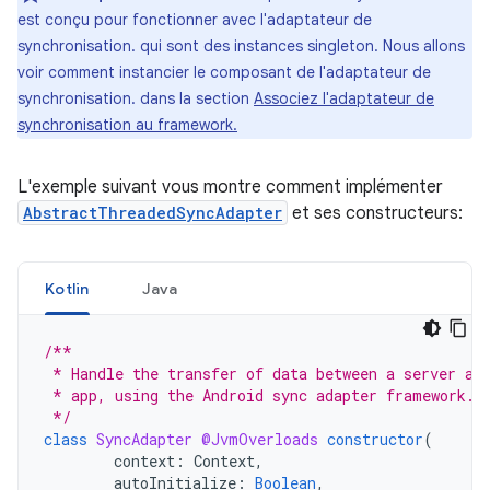
est conçu pour fonctionner avec l'adaptateur de
synchronisation. qui sont des instances singleton. Nous allons
voir comment instancier le composant de l'adaptateur de
synchronisation. dans la section
Associez l'adaptateur de
synchronisation au framework.
L'exemple suivant vous montre comment implémenter
AbstractThreadedSyncAdapter
et ses constructeurs:
Kotlin
Java
/**
 * Handle the transfer of data between a server an
 * app, using the Android sync adapter framework.
 */
class
SyncAdapter
@JvmOverloads
constructor
(
context
:
Context
,
autoInitialize
:
Boolean
,