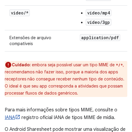
video
/
*
video/mp4
video/3gp
application
/
pdf
Extensões de arquivo
compatíveis
Cuidado:
embora seja possível usar um tipo MIME de
,
*/*
recomendamos não fazer isso, porque a maioria dos apps
receptores não consegue receber nenhum tipo de conteúdo.
O ideal é que seu app corresponda a atividades que possam
processar fluxos de dados genéricos.
Para mais informações sobre tipos MIME, consulte o
IANA
registro oficial IANA de tipos MIME de mídia.
O Android Sharesheet pode mostrar uma visualização de