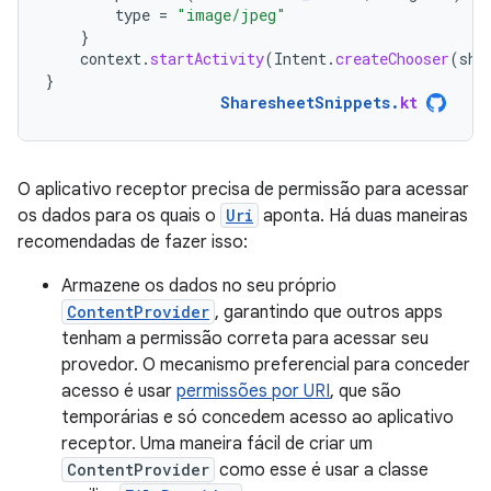
type
=
"image/jpeg"
}
context
.
startActivity
(
Intent
.
createChooser
(
sha
}
SharesheetSnippets
.
kt
O aplicativo receptor precisa de permissão para acessar
os dados para os quais o
Uri
aponta. Há duas maneiras
recomendadas de fazer isso:
Armazene os dados no seu próprio
ContentProvider
, garantindo que outros apps
tenham a permissão correta para acessar seu
provedor. O mecanismo preferencial para conceder
acesso é usar
permissões por URI
, que são
temporárias e só concedem acesso ao aplicativo
receptor. Uma maneira fácil de criar um
ContentProvider
como esse é usar a classe