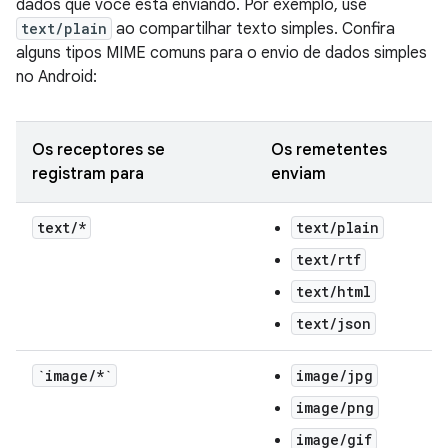
dados que você está enviando. Por exemplo, use
text/plain
ao compartilhar texto simples. Confira
alguns tipos MIME comuns para o envio de dados simples
no Android:
Os receptores se
Os remetentes
registram para
enviam
text
/
*
text/plain
text/rtf
text/html
text/json
`image
/
*`
image/jpg
image/png
image/gif