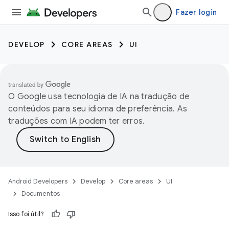
Fazer login
DEVELOP
CORE AREAS
UI
O Google usa tecnologia de IA na tradução de
conteúdos para seu idioma de preferência. As
traduções com IA podem ter erros.
Android Developers
Develop
Core areas
UI
Documentos
Isso foi útil?