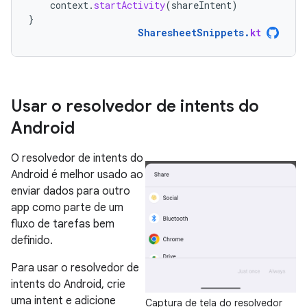
context
.
startActivity
(
shareIntent
)
}
SharesheetSnippets
.
kt
Usar o resolvedor de intents do
Android
O resolvedor de intents do
Android é melhor usado ao
enviar dados para outro
app como parte de um
fluxo de tarefas bem
definido.
Para usar o resolvedor de
intents do Android, crie
uma intent e adicione
Captura de tela do resolvedor