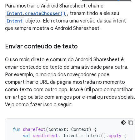
Para mostrar o Android Sharesheet, chame
Intent.createChooser()
, transmitindo a ele seu
Intent
objeto. Ele retorna uma versão da sua intent
que sempre mostra o Android Sharesheet.
Enviar conteúdo de texto
O uso mais direto e comum do Android Sharesheet é
enviar conteúdo de texto de uma atividade para outra.
Por exemplo, a maioria dos navegadores pode
compartilhar o URL da página mostrada no momento
como texto com outro app. Isso é útil para compartilhar
um artigo ou site com amigos por e-mail ou redes sociais.
Veja como fazer isso a seguir:
fun
shareText
(
context
:
Context
)
{
val
sendIntent
:
Intent
=
Intent
().
apply
{