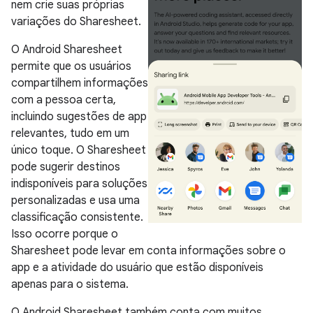
nem crie suas próprias
variações do Sharesheet.
O Android Sharesheet
permite que os usuários
compartilhem informações
com a pessoa certa,
incluindo sugestões de app
relevantes, tudo em um
único toque. O Sharesheet
pode sugerir destinos
indisponíveis para soluções
personalizadas e usa uma
classificação consistente.
Isso ocorre porque o
Sharesheet pode levar em conta informações sobre o
app e a atividade do usuário que estão disponíveis
apenas para o sistema.
O Android Sharesheet também conta com muitos