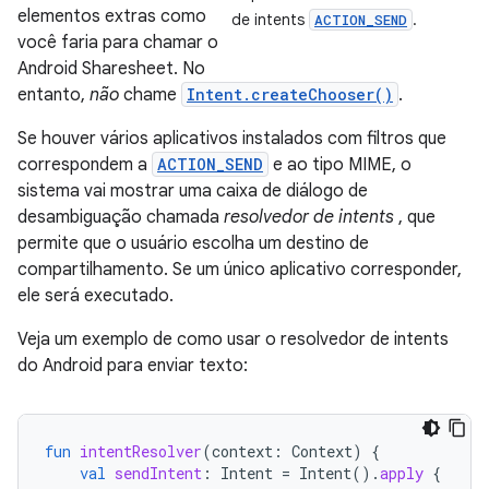
elementos extras como
de intents
.
ACTION_SEND
você faria para chamar o
Android Sharesheet. No
entanto,
não
chame
Intent.createChooser()
.
Se houver vários aplicativos instalados com filtros que
correspondem a
ACTION_SEND
e ao tipo MIME, o
sistema vai mostrar uma caixa de diálogo de
desambiguação chamada
resolvedor de intents
, que
permite que o usuário escolha um destino de
compartilhamento. Se um único aplicativo corresponder,
ele será executado.
Veja um exemplo de como usar o resolvedor de intents
do Android para enviar texto:
fun
intentResolver
(
context
:
Context
)
{
val
sendIntent
:
Intent
=
Intent
().
apply
{