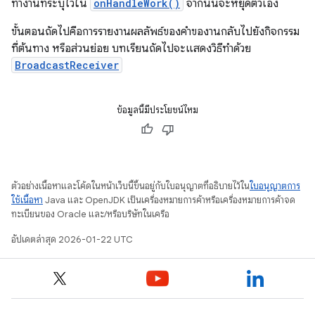
ทำงานที่ระบุไว้ใน
onHandleWork()
จากนั้นจะหยุดตัวเอง
ขั้นตอนถัดไปคือการรายงานผลลัพธ์ของคำของานกลับไปยังกิจกรรม
ที่ต้นทาง หรือส่วนย่อย บทเรียนถัดไปจะแสดงวิธีทำด้วย
BroadcastReceiver
ข้อมูลนี้มีประโยชน์ไหม
ตัวอย่างเนื้อหาและโค้ดในหน้าเว็บนี้ขึ้นอยู่กับใบอนุญาตที่อธิบายไว้ใน
ใบอนุญาตการ
ใช้เนื้อหา
Java และ OpenJDK เป็นเครื่องหมายการค้าหรือเครื่องหมายการค้าจด
ทะเบียนของ Oracle และ/หรือบริษัทในเครือ
อัปเดตล่าสุด 2026-01-22 UTC