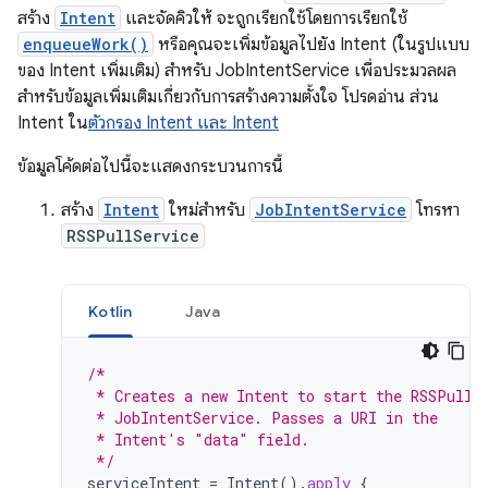
สร้าง
Intent
และจัดคิวให้ จะถูกเรียกใช้โดยการเรียกใช้
enqueueWork()
หรือคุณจะเพิ่มข้อมูลไปยัง Intent (ในรูปแบบ
ของ Intent เพิ่มเติม) สำหรับ JobIntentService เพื่อประมวลผล
สำหรับข้อมูลเพิ่มเติมเกี่ยวกับการสร้างความตั้งใจ โปรดอ่าน ส่วน
Intent ใน
ตัวกรอง Intent และ Intent
ข้อมูลโค้ดต่อไปนี้จะแสดงกระบวนการนี้
สร้าง
Intent
ใหม่สำหรับ
JobIntentService
โทรหา
RSSPullService
Kotlin
Java
/*
 * Creates a new Intent to start the RSSPullS
 * JobIntentService. Passes a URI in the
 * Intent's "data" field.
 */
serviceIntent
=
Intent
().
apply
{