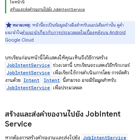
ในหน้านี้
สร้างและส่งคำของานไปยัง JobIntentService
หมายเหตุ:
หน้านี้จะเป็นข้อมูลอ้างอิงสำหรับแอปเดิมเท่านั้น ดูคำ
แนะนำใน
คำแนะนำเกี่ยวกับการประมวลผลในเบื้องหลังบน Android
Google Cloud
บทเรียนก่อนหน้านี้ได้แสดงให้คุณเห็นถึงวิธีการสร้าง
JobIntentService
ช่วงเวลานี้ บทเรียนจะแสดงวิธีทริกเกอร์
JobIntentService
เพื่อเรียกใช้การดำเนินการโดย การจัดคิว
งานด้วย
Intent
Intent
นี้สามารถ อาจมีข้อมูลสำหรับ
JobIntentService
เพื่อประมวลผล
สร้างและส่งคำของานไปยัง Job
Intent
Service
หากต้องการสร้างคําของานและส่งไปยัง
JobIntentService