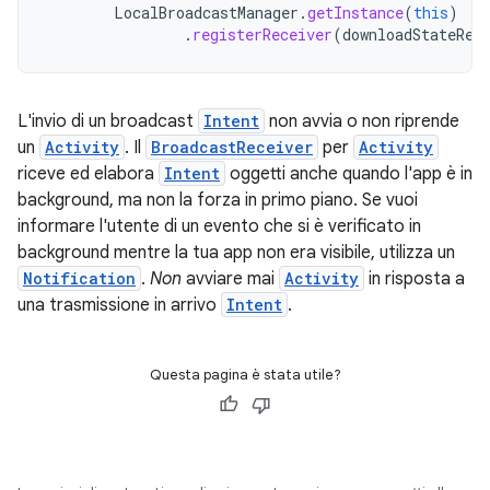
LocalBroadcastManager
.
getInstance
(
this
)
.
registerReceiver
(
downloadStateRec
L'invio di un broadcast
Intent
non avvia o non riprende
un
Activity
. Il
BroadcastReceiver
per
Activity
riceve ed elabora
Intent
oggetti anche quando l'app è in
background, ma non la forza in primo piano. Se vuoi
informare l'utente di un evento che si è verificato in
background mentre la tua app non era visibile, utilizza un
Notification
.
Non
avviare mai
Activity
in risposta a
una trasmissione in arrivo
Intent
.
Questa pagina è stata utile?