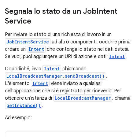
Segnala lo stato da un Job
Intent
Service
Per inviare lo stato di una richiesta di lavoro in un
JobIntentService
ad altro componenti, occorre prima
creare un
Intent
che contenga lo stato nel dati estesi.
Se vuoi, puoi aggiungere un URI di azione e dati
Intent
.
Dopodiché, invia
Intent
chiamando
LocalBroadcastManager.sendBroadcast()
.
L'elemento
Intent
viene inviato a qualsiasi
dell'applicazione che si è registrato per riceverlo. Per
ottenere un'istanza di
LocalBroadcastManager
, chiama
getInstance()
.
Ad esempio: