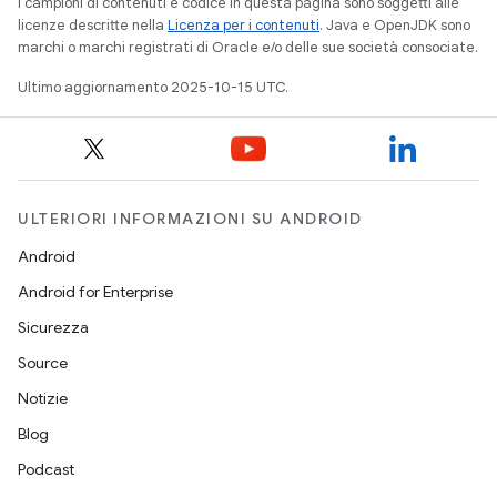
I campioni di contenuti e codice in questa pagina sono soggetti alle
licenze descritte nella
Licenza per i contenuti
. Java e OpenJDK sono
marchi o marchi registrati di Oracle e/o delle sue società consociate.
Ultimo aggiornamento 2025-10-15 UTC.
ULTERIORI INFORMAZIONI SU ANDROID
Android
Android for Enterprise
Sicurezza
Source
Notizie
Blog
Podcast