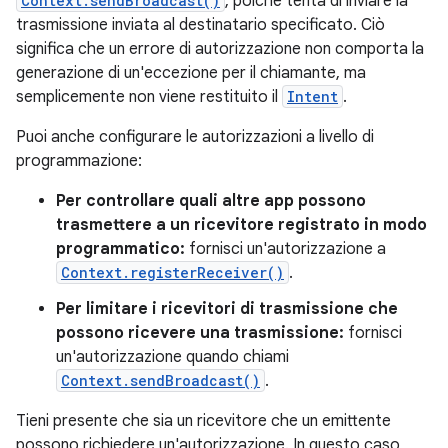
Context.sendBroadcast()
, poiché tenta di inviare la
trasmissione inviata al destinatario specificato. Ciò
significa che un errore di autorizzazione non comporta la
generazione di un'eccezione per il chiamante, ma
semplicemente non viene restituito il
Intent
.
Puoi anche configurare le autorizzazioni a livello di
programmazione:
Per controllare quali altre app possono
trasmettere a un ricevitore registrato in modo
programmatico:
fornisci un'autorizzazione a
Context.registerReceiver()
.
Per limitare i ricevitori di trasmissione che
possono ricevere una trasmissione:
fornisci
un'autorizzazione quando chiami
Context.sendBroadcast()
.
Tieni presente che sia un ricevitore che un emittente
possono richiedere un'autorizzazione. In questo caso,