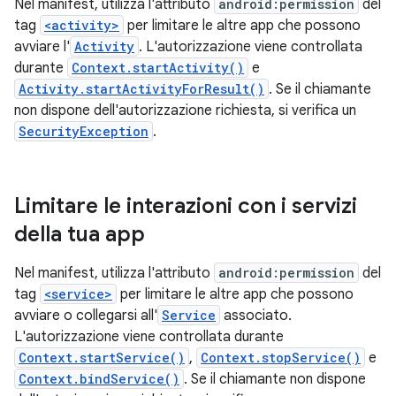
Nel manifest, utilizza l'attributo
android:permission
del
tag
<activity>
per limitare le altre app che possono
avviare l'
Activity
. L'autorizzazione viene controllata
durante
Context.startActivity()
e
Activity.startActivityForResult()
. Se il chiamante
non dispone dell'autorizzazione richiesta, si verifica un
SecurityException
.
Limitare le interazioni con i servizi
della tua app
Nel manifest, utilizza l'attributo
android:permission
del
tag
<service>
per limitare le altre app che possono
avviare o collegarsi all'
Service
associato.
L'autorizzazione viene controllata durante
Context.startService()
,
Context.stopService()
e
Context.bindService()
. Se il chiamante non dispone