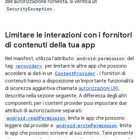
dell'autorizzazione richiesta, si verifica un
SecurityException
.
Limitare le interazioni con i fornitori
di contenuti della tua app
Nel manifest, utilizza l'attributo
android:permission
del
tag
<provider>
per limitare le altre app che possono
accedere ai dati in un
ContentProvider
. I fornitori di
contenuti hanno a disposizione un'importante funzionalità
di sicurezza aggiuntiva chiamata
autorizzazioni URI
,
descritta nella sezione seguente. A differenza degli altri
componenti, per i content provider puoi impostare due
attributi di autorizzazione separati:
android:readPermission
limita le app che possono
leggere dal provider e
android:writePermission
limita
le app che possono scrivere al suo interno. Tieni presente