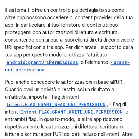
Il sistema ti offre un controllo più dettagliato su come
altre app possono accedere ai content provider della tua
app. In particolare, il tuo fornitore di contenuti può
proteggersi con autorizzazioni di lettura e scrittura,
consentendo comunque ai suoi clienti diretti di condividere
URI specifici con altre app. Per dichiarare il supporto della
tua app per questo modello, utilizza l'attributo
android:grantUriPermissions
o l'elemento
<grant-
uri-permission>
.
Puoi anche concedere le autorizzazioni in base all'URI.
Quando avvii un'attività o restituisci un risultato a
un'attività, imposta il flag di intent
Intent.FLAG_GRANT_READ_URI_PERMISSION
, il flag di
intent
Intent.FLAG_GRANT_WRITE_URI_PERMISSION
o
entrambi i flag. In questo modo, le altre app ricevono
rispettivamente le autorizzazioni di lettura, scrittura o
lettura e scrittura per l'URI dei dati incluso nell'intent. Altre