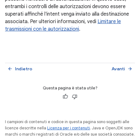
entrambi i controlli delle autorizzazioni devono essere
superati affinché l'intent venga inviato alla destinazione
associata. Per ulteriori informazioni, vedi
Limitare le
trasmissioni con le autorizzazioni
.
Indietro
Avanti
arrow_back
arrow_forward
Questa pagina è stata utile?
I campioni di contenuti e codice in questa pagina sono soggetti alle
licenze descritte nella
Licenza per i contenuti
. Java e OpenJDK sono
marchi o marchi registrati di Oracle e/o delle sue società consociate.