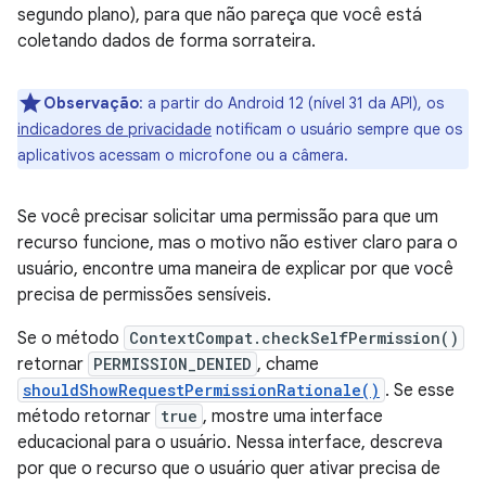
segundo plano), para que não pareça que você está
coletando dados de forma sorrateira.
Observação
:
a partir do Android 12 (nível 31 da API), os
indicadores de privacidade
notificam o usuário sempre que os
aplicativos acessam o microfone ou a câmera.
Se você precisar solicitar uma permissão para que um
recurso funcione, mas o motivo não estiver claro para o
usuário, encontre uma maneira de explicar por que você
precisa de permissões sensíveis.
Se o método
ContextCompat.checkSelfPermission()
retornar
PERMISSION_DENIED
, chame
shouldShowRequestPermissionRationale()
. Se esse
método retornar
true
, mostre uma interface
educacional para o usuário. Nessa interface, descreva
por que o recurso que o usuário quer ativar precisa de