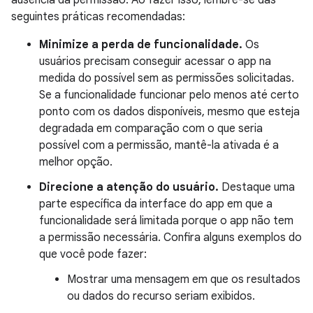
ausência da permissão. Ao fazer isso, lembre-se das
seguintes práticas recomendadas:
Minimize a perda de funcionalidade.
Os
usuários precisam conseguir acessar o app na
medida do possível sem as permissões solicitadas.
Se a funcionalidade funcionar pelo menos até certo
ponto com os dados disponíveis, mesmo que esteja
degradada em comparação com o que seria
possível com a permissão, mantê-la ativada é a
melhor opção.
Direcione a atenção do usuário.
Destaque uma
parte específica da interface do app em que a
funcionalidade será limitada porque o app não tem
a permissão necessária. Confira alguns exemplos do
que você pode fazer:
Mostrar uma mensagem em que os resultados
ou dados do recurso seriam exibidos.