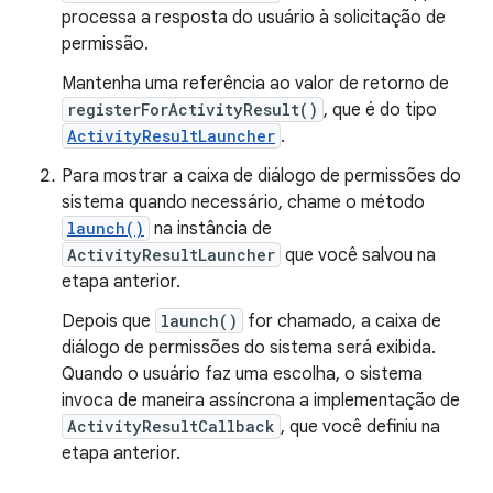
processa a resposta do usuário à solicitação de
permissão.
Mantenha uma referência ao valor de retorno de
registerForActivityResult()
, que é do tipo
ActivityResultLauncher
.
Para mostrar a caixa de diálogo de permissões do
sistema quando necessário, chame o método
launch()
na instância de
ActivityResultLauncher
que você salvou na
etapa anterior.
Depois que
launch()
for chamado, a caixa de
diálogo de permissões do sistema será exibida.
Quando o usuário faz uma escolha, o sistema
invoca de maneira assíncrona a implementação de
ActivityResultCallback
, que você definiu na
etapa anterior.