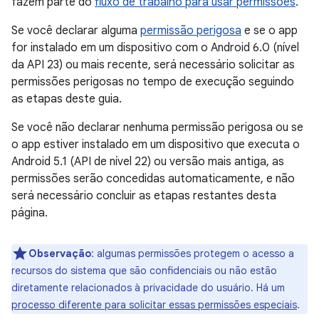
fazem parte do
fluxo de trabalho para usar permissões
.
Se você declarar alguma
permissão perigosa
e se o app
for instalado em um dispositivo com o Android 6.0 (nível
da API 23) ou mais recente, será necessário solicitar as
permissões perigosas no tempo de execução seguindo
as etapas deste guia.
Se você não declarar nenhuma permissão perigosa ou se
o app estiver instalado em um dispositivo que executa o
Android 5.1 (API de nível 22) ou versão mais antiga, as
permissões serão concedidas automaticamente, e não
será necessário concluir as etapas restantes desta
página.
Observação
:
algumas permissões protegem o acesso a
recursos do sistema que são confidenciais ou não estão
diretamente relacionados à privacidade do usuário. Há um
processo diferente para solicitar essas permissões especiais
.