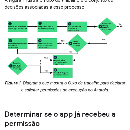
A Figura 1 ilustra o fluxo de trabalho e o conjunto de
decisões associadas a esse processo:
Figura 1.
Diagrama que mostra o fluxo de trabalho para declarar
e solicitar permissões de execução no Android.
Determinar se o app já recebeu a
permissão