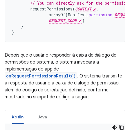
// You can directly ask for the permission
requestPermissions
(
CONTEXT
,
arrayOf
(
Manifest
.
permission
.
REQUES
REQUEST_CODE
)
}
}
Depois que o usuário responder à caixa de diálogo de
permissões do sistema, o sistema invocará a
implementação do app de
onRequestPermissionsResult()
. O sistema transmite
a resposta do usuário à caixa de diálogo de permissão,
além do código de solicitação definido, conforme
mostrado no snippet de código a seguir:
Kotlin
Java