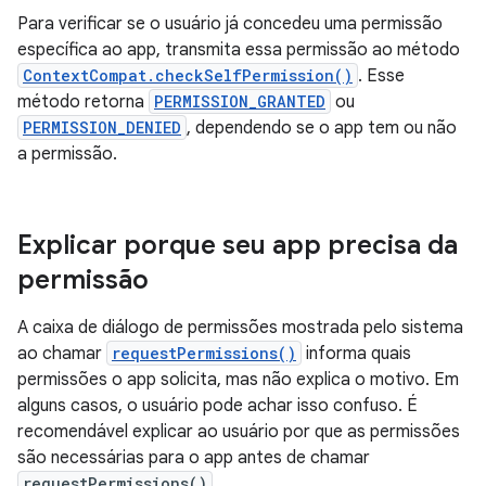
Para verificar se o usuário já concedeu uma permissão
específica ao app, transmita essa permissão ao método
ContextCompat.checkSelfPermission()
. Esse
método retorna
PERMISSION_GRANTED
ou
PERMISSION_DENIED
, dependendo se o app tem ou não
a permissão.
Explicar porque seu app precisa da
permissão
A caixa de diálogo de permissões mostrada pelo sistema
ao chamar
requestPermissions()
informa quais
permissões o app solicita, mas não explica o motivo. Em
alguns casos, o usuário pode achar isso confuso. É
recomendável explicar ao usuário por que as permissões
são necessárias para o app antes de chamar
requestPermissions()
.