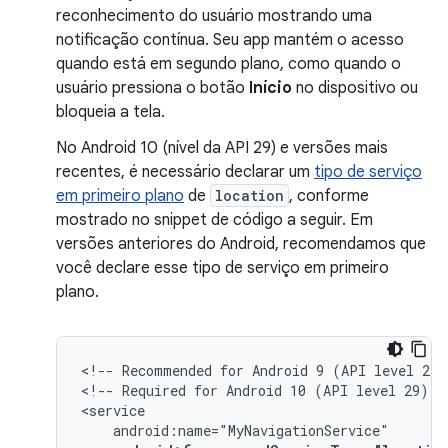
reconhecimento do usuário mostrando uma
notificação contínua. Seu app mantém o acesso
quando está em segundo plano, como quando o
usuário pressiona o botão
Início
no dispositivo ou
bloqueia a tela.
No Android 10 (nível da API 29) e versões mais
recentes, é necessário declarar um
tipo de serviço
em primeiro plano
de
location
, conforme
mostrado no snippet de código a seguir. Em
versões anteriores do Android, recomendamos que
você declare esse tipo de serviço em primeiro
plano.
<!--
Recommended
for
Android
9
(API
level
28)
<!--
Required
for
Android
10
(API
level
29)
a