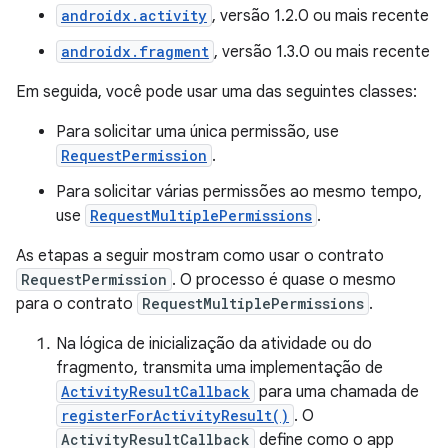
androidx.activity
, versão 1.2.0 ou mais recente
androidx.fragment
, versão 1.3.0 ou mais recente
Em seguida, você pode usar uma das seguintes classes:
Para solicitar uma única permissão, use
RequestPermission
.
Para solicitar várias permissões ao mesmo tempo,
use
RequestMultiplePermissions
.
As etapas a seguir mostram como usar o contrato
RequestPermission
. O processo é quase o mesmo
para o contrato
RequestMultiplePermissions
.
Na lógica de inicialização da atividade ou do
fragmento, transmita uma implementação de
ActivityResultCallback
para uma chamada de
registerForActivityResult()
. O
ActivityResultCallback
define como o app