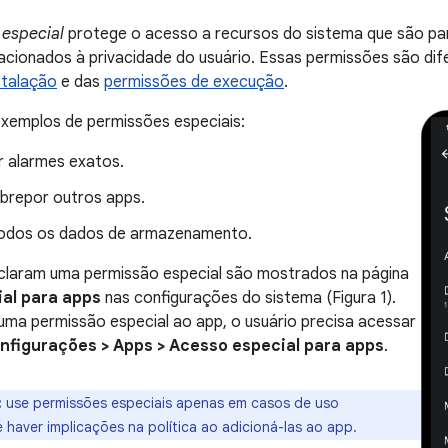
 especial
protege o acesso a recursos do sistema que são par
acionados à privacidade do usuário. Essas permissões são di
talação
e das
permissões de execução
.
exemplos de permissões especiais:
 alarmes exatos.
obrepor outros apps.
odos os dados de armazenamento.
claram uma permissão especial são mostrados na página
al para apps
nas configurações do sistema (Figura 1).
ma permissão especial ao app, o usuário precisa acessar
nfigurações > Apps > Acesso especial para apps
.
:
use permissões especiais apenas em casos de uso
 haver implicações na política ao adicioná-las ao app.