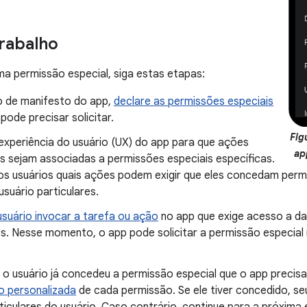
trabalho
uma permissão especial, siga estas etapas:
o de manifesto do app,
declare as permissões especiais
pode precisar solicitar.
Fig
 experiência do usuário (UX) do app para que ações
ap
as sejam associadas a permissões especiais específicas.
os usuários quais ações podem exigir que eles concedam perm
suário particulares.
usuário invocar a tarefa ou ação
no app que exige acesso a da
os. Nesse momento, o app pode solicitar a permissão especial
 o usuário já concedeu a permissão especial que o app precisa
o personalizada
de cada permissão. Se ele tiver concedido, se