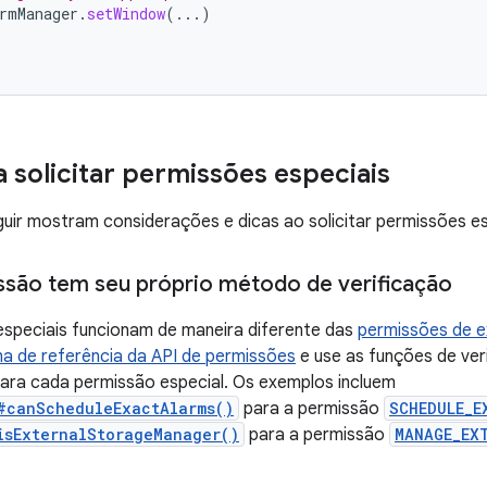
rmManager
.
setWindow
(...)
a solicitar permissões especiais
uir mostram considerações e dicas ao solicitar permissões es
são tem seu próprio método de verificação
especiais funcionam de maneira diferente das
permissões de 
na de referência da API de permissões
e use as funções de ver
ara cada permissão especial. Os exemplos incluem
#canScheduleExactAlarms()
para a permissão
SCHEDULE_E
isExternalStorageManager()
para a permissão
MANAGE_EX