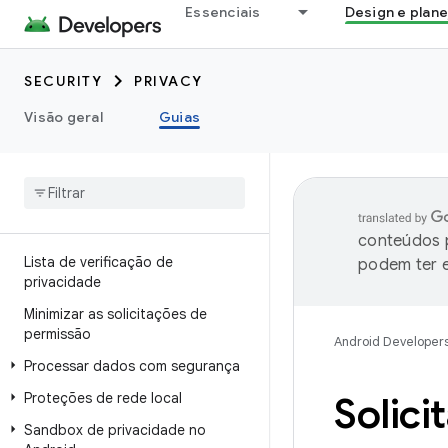
Essenciais
Design e plan
SECURITY
PRIVACY
Visão geral
Guias
conteúdos p
Lista de verificação de
podem ter e
privacidade
Minimizar as solicitações de
permissão
Android Developer
Processar dados com segurança
Proteções de rede local
Solici
Sandbox de privacidade no