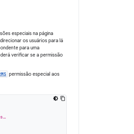
ssões especiais na página
recionar os usuários para lá
spondente para uma
derá verificar se a permissão
RMS
permissão especial aos
ms…