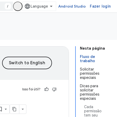
/
Android Studio
Fazer login
Nesta página
Fluxo de
trabalho
Solicitar
permissões
especiais
Dicas para
Isso foi útil?
solicitar
permissões
especiais
Cada
permissão
tem seu