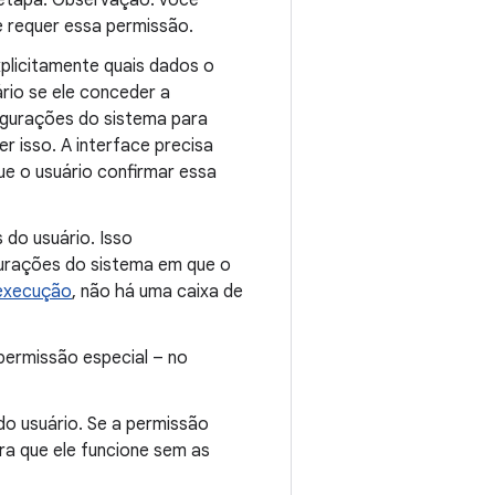
a etapa. Observação: você
e requer essa permissão.
xplicitamente quais dados o
rio se ele conceder a
figurações do sistema para
r isso. A interface precisa
ue o usuário confirmar essa
 do usuário. Isso
gurações do sistema em que o
execução
, não há uma caixa de
 permissão especial – no
o usuário. Se a permissão
a que ele funcione sem as