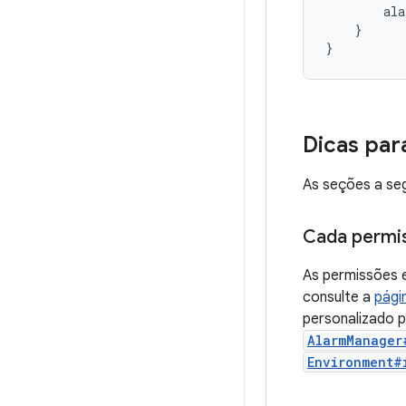
ala
}
}
Dicas par
As seções a seg
Cada permis
As permissões 
consulte a
pági
personalizado p
AlarmManager
Environment#