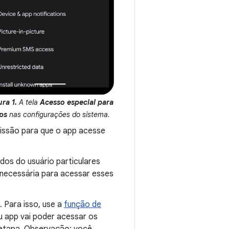
ura 1.
A tela
Acesso especial para
ps
nas configurações do sistema.
issão para que o app acesse
dos do usuário particulares
 necessária para acessar esses
. Para isso, use a
função de
u app vai poder acessar os