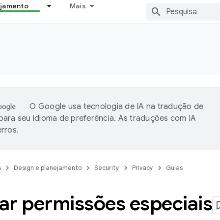
ejamento
Mais
O Google usa tecnologia de IA na tradução de
ara seu idioma de preferência. As traduções com IA
rros.
s
Design e planejamento
Security
Privacy
Guias
tar permissões especiais