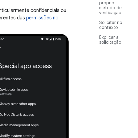
próprio
método de
ticularmente confidenciais ou
verificação
ferentes das
permissões no
Solicitar no
contexto
Explicar a
solicitação