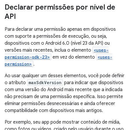
Declarar permissões por nível de
API
Para declarar uma permissão apenas em dispositivos
com suporte a permissões de execução, ou seja,
dispositivos com o Android 6.0 (nível 23 da API) ou
versões mais recentes, inclua o elemento
<uses-
permission-sdk-23>
em vez do elemento
<uses-
permission>
.
Ao usar qualquer um desses elementos, você pode definir
o atributo
maxSdkVersion
para indicar que dispositivos
com uma versão do Android mais recente que a indicada
não precisam de uma permissão específica. Isso permite
eliminar permissões desnecessárias e ainda oferecer
compatibilidade com dispositivos mais antigos.
Por exemplo, seu app pode mostrar conteúdo de mídia,
como fotos ou vídeos, criado pelo usuário durante o uso.