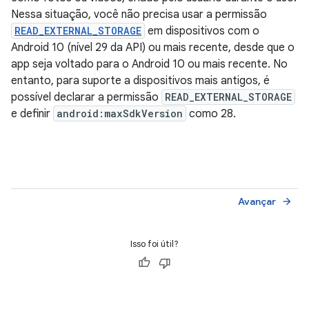
Nessa situação, você não precisa usar a permissão
READ_EXTERNAL_STORAGE
em dispositivos com o
Android 10 (nível 29 da API) ou mais recente, desde que o
app seja voltado para o Android 10 ou mais recente. No
entanto, para suporte a dispositivos mais antigos, é
possível declarar a permissão
READ_EXTERNAL_STORAGE
e definir
android:maxSdkVersion
como 28.
Avançar
arrow_forward
Isso foi útil?