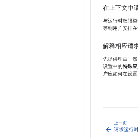
在上下文中
与运行时权限类
等到用户安排在
解释相应请
先提供理由，然
设置中的
特殊应
户应如何在设置
上一页
arrow_back
请求运行