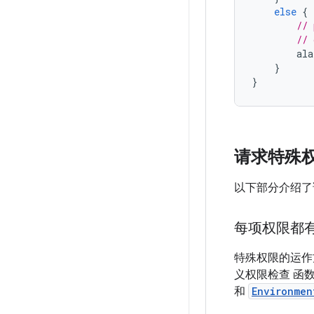
else
{
// 
// 
ala
}
}
请求特殊
以下部分介绍了
每项权限都
特殊权限的运作
义权限检查 函
和
Environmen