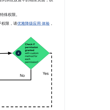
 转到系统设置中的相应页面，以
特殊权限。
予权限，请
优雅降级应用 体验
，