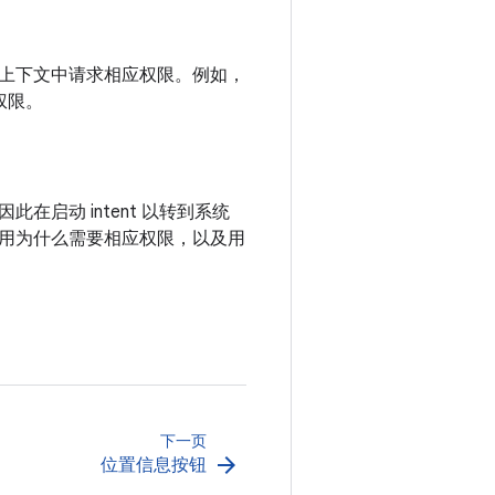
上下文中请求相应权限。例如，
权限。
启动 intent 以转到系统
用为什么需要相应权限，以及用
下一页
arrow_forward
位置信息按钮