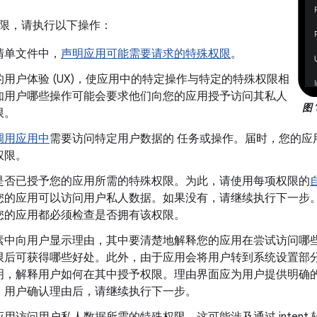
限，请执行以下操作：
清单文件中，
声明应用可能需要请求的特殊权限
。
用户体验 (UX)，使应用中的特定操作与特定的特殊权限相
知用户哪些操作可能会要求他们向您的应用授予访问其私人
图 1
限。
调用应用中
需要访问特定用户数据的 任务或操作。届时，您的应
权限。
是否已授予您的应用所需的特殊权限。为此，请使用每项权限的
您的应用可以访问用户私人数据。如果没有，请继续执行下一步
您的应用都必须检查是否拥有该权限。
素中向用户显示理由，其中要清楚地解释您的应用在尝试访问哪
限后可获得哪些好处。此外，由于应用会将用户转到系统设置部
明，解释用户如何在其中授予权限。理由界面应为用户提供明确
。用户确认理由后，请继续执行下一步。