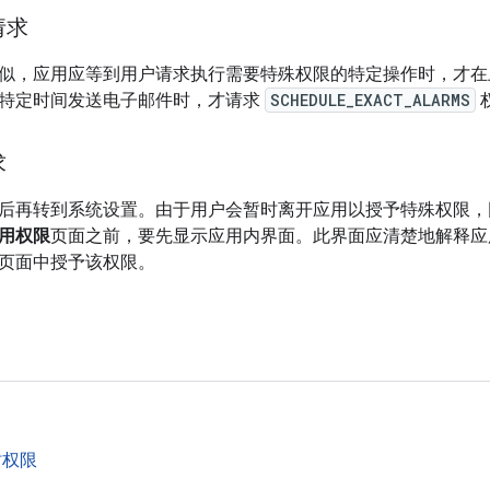
请求
似，应用应等到用户请求执行需要特殊权限的特定操作时，才在
特定时间发送电子邮件时，才请求
SCHEDULE_EXACT_ALARMS
求
后再转到系统设置。由于用户会暂时离开应用以授予特殊权限，因此在
用权限
页面之前，要先显示应用内界面。此界面应清楚地解释应
页面中授予该权限。
时权限