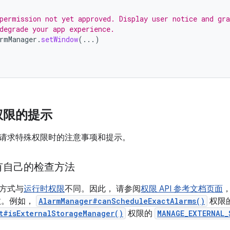
permission not yet approved. Display user notice and gra
degrade your app experience.
rmManager
.
setWindow
(...)
权限的提示
请求特殊权限时的注意事项和提示。
有自己的检查方法
方式与
运行时权限
不同。因此， 请参阅
权限 API 参考文档页面
数。例如，
AlarmManager#canScheduleExactAlarms()
权限
t#isExternalStorageManager()
权限的
MANAGE_EXTERNAL_