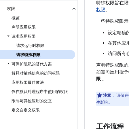
特殊权限旨在限
权限
权限
。
概览
一些特殊权限示
声明应用权限
设定精确
请求应用权限
在其他应
请求运行时权限
访问所有
请求特殊权限
可保护隐私的替代方案
声明特殊权限的
如需向应用授予
解释对敏感信息的访问权限
限
。
应用权限最佳做法
仅在默认处理程序中使用的权限
注意
：
请仅在
限制与其他应用的交互
生影响。
定义自定义权限
工作流程