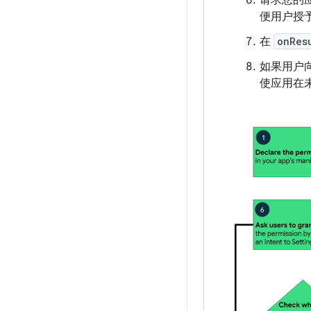
请求您的应
便用户授
在
onRes
如果用户
使应用在