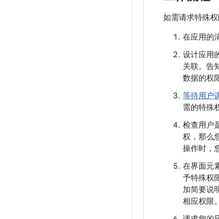
如需请求特殊权
在应用的
设计应用的
关联。告
数据的权
等待用户
需的特殊
检查用户
权，那么
操作时，
在界面元
予特殊权
加简要说
相应权限