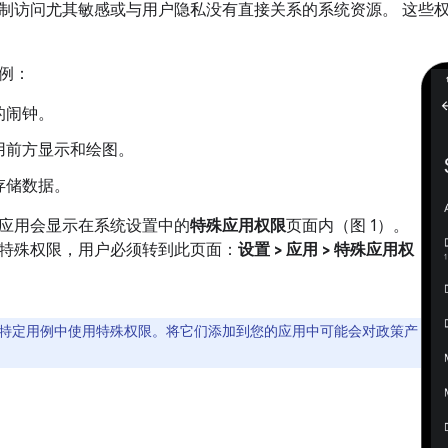
制访问尤其敏感或与用户隐私没有直接关系的系统资源。
这些权
例：
的闹钟。
用前方显示和绘图。
存储数据。
应用会显示在系统设置中的
特殊应用权限
页面内（图 1）。
特殊权限，用户必须转到此页面：
设置 > 应用 > 特殊应用权
特定用例中使用特殊权限。将它们添加到您的应用中可能会对政策产