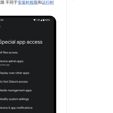
限 不同于
安装时权限
和
运行时