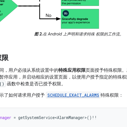
图 2.
在 Android 上声明和请求特殊 权限的工作流。
权限
同，用户必须从系统设置中的
特殊应用权限
页面授予特殊权限。应用
暂停应用，并启动相应的设置页面，以便用户授予指定的特殊权
()
函数中检查是否已授予权限。
示了如何请求用户授予
SCHEDULE_EXACT_ALARMS
特殊权限：
nager
=
getSystemService<AlarmManager>
()
!!