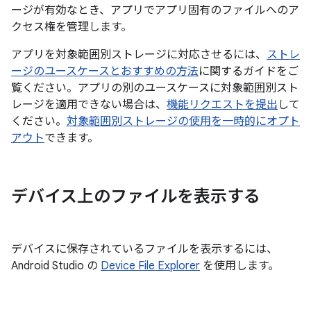
ージが有効なとき、アプリでアプリ固有のファイルへのア
クセス権を管理します。
アプリを対象範囲別ストレージに対応させるには、
ストレ
ージのユースケースとおすすめの方法
に関するガイドをご
覧ください。アプリの別のユースケースに対象範囲別スト
レージを適用できない場合は、
機能リクエストを提出
して
ください。
対象範囲別ストレージの使用を一時的にオプト
アウト
できます。
デバイス上のファイルを表示する
デバイスに保存されているファイルを表示するには、
Android Studio の
Device File Explorer
を使用します。