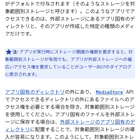
がデフォルトで付与されます（そのようなストレージを対
象範囲別ストレージ
と呼びます）。このようなアプリでア
クセスできるのは、外部ストレージにあるアプリ固有のデ
ィレクトリと、そのアプリが作成した特定の種類のメディ
アだけです。
注:
アプリが実行時にストレージ関連の権限を要求すると、対
象範囲別ストレージが有効でも、アプリが外部ストレージへの幅
広いアクセス権を要求していることがユーザー向けのダイアログ
に表示されます。
アプリ固有のディレクトリ
の外にあり、
MediaStore
API
でアクセスできるディレクトリの外にあるファイルへのア
クセス権を必要とする場合を除き、対象範囲別ストレージ
を使用してください。アプリ固有のファイルを外部ストレ
ージに保存する場合は、
外部ストレージのアプリ固有のデ
ィレクトリ
に配置することで、対象範囲別ストレージの導
入が容易になります。このようにして、対象範囲別ストレ