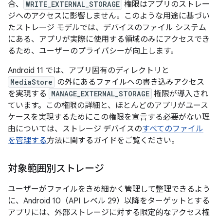
合、
WRITE_EXTERNAL_STORAGE
権限はアプリのストレー
ジへのアクセスに影響しません。このような用途に基づい
たストレージ モデルでは、デバイスのファイル システム
にある、アプリが実際に使用する領域のみにアクセスでき
るため、ユーザーのプライバシーが向上します。
Android 11 では、アプリ固有のディレクトリと
MediaStore
の外にあるファイルへの書き込みアクセス
を実現する
MANAGE_EXTERNAL_STORAGE
権限が導入され
ています。この権限の詳細と、ほとんどのアプリがユース
ケースを実現するためにこの権限を宣言する必要がない理
由については、ストレージ デバイスの
すべてのファイル
を管理する
方法に関するガイドをご覧ください。
対象範囲別ストレージ
ユーザーがファイルをきめ細かく管理して整理できるよう
に、Android 10（API レベル 29）以降をターゲットとする
アプリには、外部ストレージに対する限定的なアクセス権