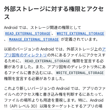
外部ストレージに対する権限とアクセ
ス
Android では、ストレージ関連の権限として
READ_EXTERNAL_STORAGE
、
WRITE_EXTERNAL_STORAGE
、
MANAGE_EXTERNAL_STORAGE
が定義されています。
以前のバージョンの Android では、外部ストレージ上の
ア
プリ固有のディレクトリ
の外にあるファイルにアクセスす
るために、
READ_EXTERNAL_STORAGE
権限を宣言する必
要がありました。また、アプリ固有のディレクトリ外にあ
るファイルに書き込むには、
WRITE_EXTERNAL_STORAGE
権限を宣言する必要がありました。
これより新しいバージョンの Android では、アプリのファ
イルへのアクセス権と書き込み権を判断するにあたって、
ファイルの場所よりも用途を重視します。特に、Android
11（API レベル 30）以降をターゲットとするアプリの場