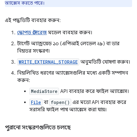
অ্যাক্সেস করতে পারে।
এই পদ্ধতিটি ব্যবহার করুন:
স্কোপড স্টোরেজ
মডেল ব্যবহার করুন।
টার্গেট অ্যান্ড্রয়েড ১০ (এপিআই লেভেল ২৯) বা তার
নিম্নতর সংস্করণ।
WRITE_EXTERNAL_STORAGE
অনুমতিটি ঘোষণা করুন।
নিম্নলিখিত ধরণের অ্যাক্সেসগুলির মধ্যে একটি সম্পাদন
করুন:
MediaStore
API ব্যবহার করে ফাইল অ্যাক্সেস।
File
বা
fopen()
এর মতো API ব্যবহার করে
সরাসরি ফাইল পাথ অ্যাক্সেস করা যায়।
পুরানো সংস্করণগুলিতে চলছে