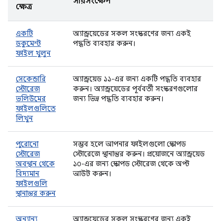
সারসংক্ষেপ
ক্ষেত্র
একটি
অ্যান্ড্রয়েডের সকল সংস্করণের জন্য একই
ডকুমেন্ট
পদ্ধতি ব্যবহার করুন।
ফাইল খুলুন
সেকেন্ডারি
অ্যান্ড্রয়েড ১১-এর জন্য একটি পদ্ধতি ব্যবহার
স্টোরেজ
করুন। অ্যান্ড্রয়েডের পূর্ববর্তী সংস্করণগুলোর
ভলিউমের
জন্য ভিন্ন পদ্ধতি ব্যবহার করুন।
ফাইলগুলিতে
লিখুন
পুরোনো
সম্ভব হলে আপনার ফাইলগুলো স্কোপড
স্টোরেজ
স্টোরেজে স্থানান্তর করুন। প্রয়োজনে অ্যান্ড্রয়েড
অবস্থান থেকে
১০-এর জন্য স্কোপড স্টোরেজ থেকে অপ্ট
বিদ্যমান
আউট করুন।
ফাইলগুলি
স্থানান্তর করুন
অন্যান্য
অ্যান্ড্রয়েডের সকল সংস্করণের জন্য একই