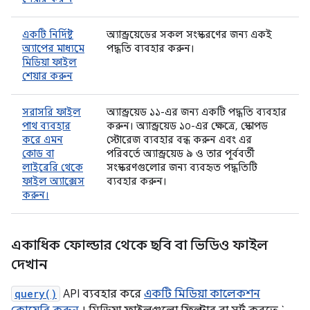
একটি নির্দিষ্ট
অ্যান্ড্রয়েডের সকল সংস্করণের জন্য একই
অ্যাপের মাধ্যমে
পদ্ধতি ব্যবহার করুন।
মিডিয়া ফাইল
শেয়ার করুন
সরাসরি ফাইল
অ্যান্ড্রয়েড ১১-এর জন্য একটি পদ্ধতি ব্যবহার
পাথ ব্যবহার
করুন। অ্যান্ড্রয়েড ১০-এর ক্ষেত্রে, স্কোপড
করে এমন
স্টোরেজ ব্যবহার বন্ধ করুন এবং এর
কোড বা
পরিবর্তে অ্যান্ড্রয়েড ৯ ও তার পূর্ববর্তী
লাইব্রেরি থেকে
সংস্করণগুলোর জন্য ব্যবহৃত পদ্ধতিটি
ফাইল অ্যাক্সেস
ব্যবহার করুন।
করুন।
একাধিক ফোল্ডার থেকে ছবি বা ভিডিও ফাইল
দেখান
query()
API ব্যবহার করে
একটি মিডিয়া কালেকশন