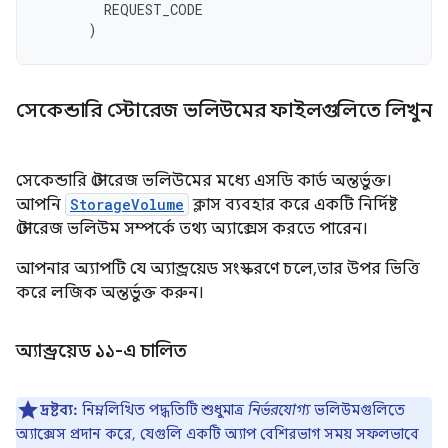
REQUEST_CODE
)
সেকেন্ডারি স্টোরেজ ভলিউমের ফাইলগুলিতে লিখুন
সেকেন্ডারি স্টোরেজ ভলিউমের মধ্যে এসডি কার্ড অন্তর্ভুক্ত।
আপনি
StorageVolume
ক্লাস ব্যবহার করে একটি নির্দিষ্ট
স্টোরেজ ভলিউম সম্পর্কে তথ্য অ্যাক্সেস করতে পারেন।
আপনার অ্যাপটি যে অ্যান্ড্রয়েড সংস্করণে চলে, তার উপর ভিত্তি
করে লজিক অন্তর্ভুক্ত করুন।
অ্যান্ড্রয়েড ১১-এ চালিত
দ্রষ্টব্য:
নিম্নলিখিত পদ্ধতিটি শুধুমাত্র
নির্ভরযোগ্য
ভলিউমগুলিতে
অ্যাক্সেস প্রদান করে, যেগুলি একটি অ্যাপ বেশিরভাগ সময় সফলভাবে