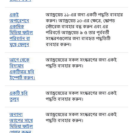
একই
অ্যান্ড্রয়েড ১১-এর জন্য একটি পদ্ধতি ব্যবহার
অপারেশনে
করুন। অ্যান্ড্রয়েড ১০-এর ক্ষেত্রে, স্কোপড
একাধিক
স্টোরেজ ব্যবহার বন্ধ করুন এবং এর
মিডিয়া ফাইল
পরিবর্তে অ্যান্ড্রয়েড ৯ ও তার পূর্ববর্তী
পরিবর্তন বা
সংস্করণগুলোর জন্য ব্যবহৃত পদ্ধতিটি
মুছে ফেলুন
ব্যবহার করুন।
আগে থেকে
অ্যান্ড্রয়েডের সকল সংস্করণের জন্য একই
বিদ্যমান
পদ্ধতি ব্যবহার করুন।
একটিমাত্র ছবি
ইম্পোর্ট করুন।
একটি ছবি
অ্যান্ড্রয়েডের সকল সংস্করণের জন্য একই
তুলুন
পদ্ধতি ব্যবহার করুন।
অন্যান্য
অ্যান্ড্রয়েডের সকল সংস্করণের জন্য একই
অ্যাপের সাথে
পদ্ধতি ব্যবহার করুন।
মিডিয়া ফাইল
শেয়ার করুন