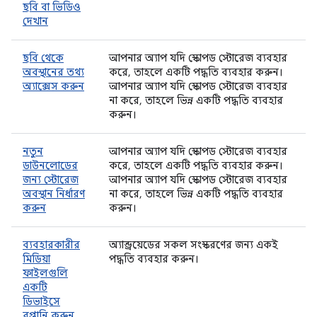
ছবি বা ভিডিও
দেখান
ছবি থেকে
আপনার অ্যাপ যদি স্কোপড স্টোরেজ ব্যবহার
অবস্থানের তথ্য
করে, তাহলে একটি পদ্ধতি ব্যবহার করুন।
অ্যাক্সেস করুন
আপনার অ্যাপ যদি স্কোপড স্টোরেজ ব্যবহার
না করে, তাহলে ভিন্ন একটি পদ্ধতি ব্যবহার
করুন।
নতুন
আপনার অ্যাপ যদি স্কোপড স্টোরেজ ব্যবহার
ডাউনলোডের
করে, তাহলে একটি পদ্ধতি ব্যবহার করুন।
জন্য স্টোরেজ
আপনার অ্যাপ যদি স্কোপড স্টোরেজ ব্যবহার
অবস্থান নির্ধারণ
না করে, তাহলে ভিন্ন একটি পদ্ধতি ব্যবহার
করুন
করুন।
ব্যবহারকারীর
অ্যান্ড্রয়েডের সকল সংস্করণের জন্য একই
মিডিয়া
পদ্ধতি ব্যবহার করুন।
ফাইলগুলি
একটি
ডিভাইসে
রপ্তানি করুন