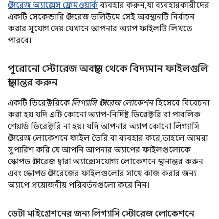
স্টোরেজ অ্যাক্সেস ফ্রেমওয়ার্ক
ব্যবহার করুন, যা ব্যবহারকারীদের
একটি সেকেন্ডারি স্টোরেজ ভলিউমে সেই অবস্থানটি নির্বাচন
করার সুযোগ দেয় যেখানে আপনার অ্যাপ ফাইলটি লিখতে
পারবে।
পুরোনো স্টোরেজ অবস্থান থেকে বিদ্যমান ফাইলগুলি
স্থানান্তর করুন
একটি ডিরেক্টরিকে
লিগ্যাসি স্টোরেজ লোকেশন
হিসেবে বিবেচনা
করা হয় যদি এটি কোনো অ্যাপ-নির্দিষ্ট ডিরেক্টরি বা পাবলিক
শেয়ার্ড ডিরেক্টরি না হয়। যদি আপনার অ্যাপ কোনো লিগ্যাসি
স্টোরেজ লোকেশনে ফাইল তৈরি বা ব্যবহার করে, তাহলে আমরা
সুপারিশ করি যে আপনি আপনার অ্যাপের ফাইলগুলোকে
স্কোপড স্টোরেজ দ্বারা অ্যাক্সেসযোগ্য লোকেশনে স্থানান্তর করুন
এবং স্কোপড স্টোরেজের ফাইলগুলোর সাথে কাজ করার জন্য
অ্যাপে প্রয়োজনীয় পরিবর্তনগুলো করে নিন।
ডেটা মাইগ্রেশনের জন্য লিগ্যাসি স্টোরেজ লোকেশনে