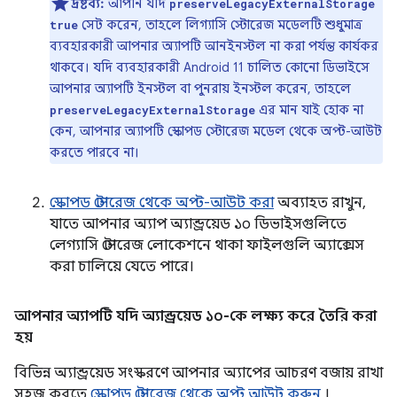
দ্রষ্টব্য:
আপনি যদি
preserveLegacyExternalStorage
সেট করেন, তাহলে লিগ্যাসি স্টোরেজ মডেলটি শুধুমাত্র
true
ব্যবহারকারী আপনার অ্যাপটি আনইনস্টল না করা পর্যন্ত কার্যকর
থাকবে। যদি ব্যবহারকারী Android 11 চালিত কোনো ডিভাইসে
আপনার অ্যাপটি ইনস্টল বা পুনরায় ইনস্টল করেন, তাহলে
এর মান যাই হোক না
preserveLegacyExternalStorage
কেন, আপনার অ্যাপটি স্কোপড স্টোরেজ মডেল থেকে অপ্ট-আউট
করতে পারবে না।
স্কোপড স্টোরেজ থেকে অপ্ট-আউট করা
অব্যাহত রাখুন,
যাতে আপনার অ্যাপ অ্যান্ড্রয়েড ১০ ডিভাইসগুলিতে
লেগ্যাসি স্টোরেজ লোকেশনে থাকা ফাইলগুলি অ্যাক্সেস
করা চালিয়ে যেতে পারে।
আপনার অ্যাপটি যদি অ্যান্ড্রয়েড ১০-কে লক্ষ্য করে তৈরি করা
হয়
বিভিন্ন অ্যান্ড্রয়েড সংস্করণে আপনার অ্যাপের আচরণ বজায় রাখা
সহজ করতে
স্কোপড স্টোরেজ থেকে অপ্ট আউট করুন
।