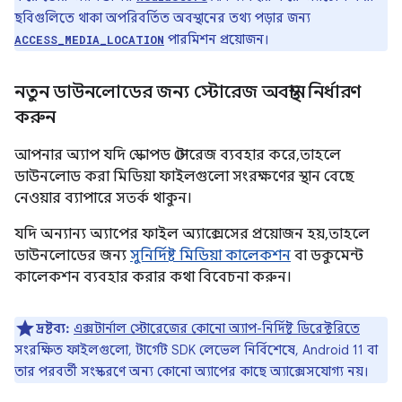
ছবিগুলিতে থাকা অপরিবর্তিত অবস্থানের তথ্য পড়ার জন্য
পারমিশন প্রয়োজন।
ACCESS_MEDIA_LOCATION
নতুন ডাউনলোডের জন্য স্টোরেজ অবস্থান নির্ধারণ
করুন
আপনার অ্যাপ যদি স্কোপড স্টোরেজ ব্যবহার করে, তাহলে
ডাউনলোড করা মিডিয়া ফাইলগুলো সংরক্ষণের স্থান বেছে
নেওয়ার ব্যাপারে সতর্ক থাকুন।
যদি অন্যান্য অ্যাপের ফাইল অ্যাক্সেসের প্রয়োজন হয়, তাহলে
ডাউনলোডের জন্য
সুনির্দিষ্ট মিডিয়া কালেকশন
বা ডকুমেন্ট
কালেকশন ব্যবহার করার কথা বিবেচনা করুন।
দ্রষ্টব্য:
এক্সটার্নাল স্টোরেজের কোনো অ্যাপ-নির্দিষ্ট ডিরেক্টরিতে
সংরক্ষিত ফাইলগুলো, টার্গেট SDK লেভেল নির্বিশেষে, Android 11 বা
তার পরবর্তী সংস্করণে অন্য কোনো অ্যাপের কাছে অ্যাক্সেসযোগ্য নয়।