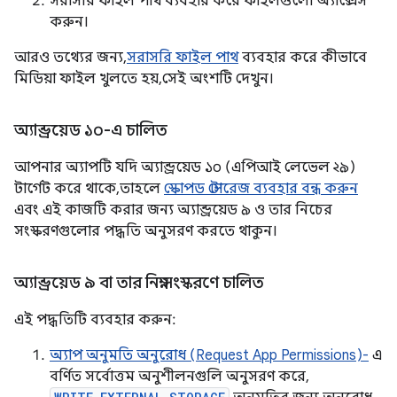
সরাসরি ফাইল পাথ ব্যবহার করে ফাইলগুলো অ্যাক্সেস
করুন।
আরও তথ্যের জন্য,
সরাসরি ফাইল পাথ
ব্যবহার করে কীভাবে
মিডিয়া ফাইল খুলতে হয়, সেই অংশটি দেখুন।
অ্যান্ড্রয়েড ১০-এ চালিত
আপনার অ্যাপটি যদি অ্যান্ড্রয়েড ১০ (এপিআই লেভেল ২৯)
টার্গেট করে থাকে, তাহলে
স্কোপড স্টোরেজ ব্যবহার বন্ধ করুন
এবং এই কাজটি করার জন্য অ্যান্ড্রয়েড ৯ ও তার নিচের
সংস্করণগুলোর পদ্ধতি অনুসরণ করতে থাকুন।
অ্যান্ড্রয়েড ৯ বা তার নিম্ন সংস্করণে চালিত
এই পদ্ধতিটি ব্যবহার করুন:
অ্যাপ অনুমতি অনুরোধ (Request App Permissions)-
এ
বর্ণিত সর্বোত্তম অনুশীলনগুলি অনুসরণ করে,