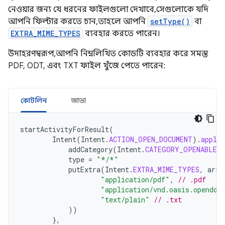
নেওয়ার জন্য যে ধরনের ফাইলগুলো দেখাবে, সেগুলোকে যদি
আপনি ফিল্টার করতে চান, তাহলে আপনি
setType()
বা
EXTRA_MIME_TYPES
ব্যবহার করতে পারেন।
উদাহরণস্বরূপ, আপনি নিম্নলিখিত কোডটি ব্যবহার করে সমস্ত
PDF, ODT, এবং TXT ফাইল খুঁজে পেতে পারেন:
কোটলিন
জাভা
startActivityForResult
(
Intent
(
Intent
.
ACTION_OPEN_DOCUMENT
).
apply
addCategory
(
Intent
.
CATEGORY_OPENABLE
)
type
=
"*/*"
putExtra
(
Intent
.
EXTRA_MIME_TYPES
,
arra
"application/pdf"
,
// .pdf
"application/vnd.oasis.opendoc
"text/plain"
// .txt
))
},