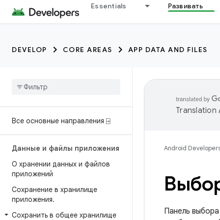
Essentials
Развивать
DEVELOP
CORE AREAS
APP DATA AND FILES
Translation
Все основные направления ⍈
Данные и файлы приложения
Android Developer
О хранении данных и файлов
приложений
Выбо
Сохранение в хранилище
приложения
.
Панель выбора
Сохранить в общее хранилище