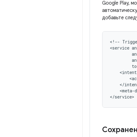
Google Play, 
автоматическу
добавьте след
<!--
Trigg
<service
<ac
<meta-d
Сохранен