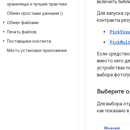
включить библ
хранилища и лучшие практики
Для запуска с
Обмен простыми данными ⍈
контракты рез
Обмен файлами
PickVis
Печать файлов
Поставщики контента
PickMult
Место установки приложения
Если средство
вместо него д
устройствах по
выбора фотогр
Выберите о
Для выбора от
как показано 
Мнения