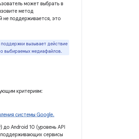
ьзователь может выбрать в
вызовите метод
й не поддерживается, это
 поддержки вызывает действие
во выбираемых медиафайлов.
дующим критериям:
ления системы Google.
 до Android 10 (уровень API
12, поддерживающих сервисы