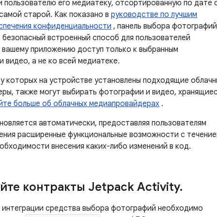
пользователю его медиатеку, отсортированную по дате 
 самой старой. Как показано в
руководстве по лучшим
спечения конфиденциальности
, панель выбора фотографий
 безопасный встроенный способ для пользователей
 вашему приложению доступ только к выбранным
 видео, а не ко всей медиатеке.
 у которых на устройстве установлены подходящие облач
ры, также могут выбирать фотографии и видео, хранящие
йте больше об облачных медиапровайдерах
.
новляется автоматически, предоставляя пользователям
ения расширенные функциональные возможности с течени
еобходимости внесения каких-либо изменений в код.
йте контракты Jetpack Activity
.
 интеграции средства выбора фотографий необходимо