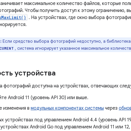
аничивает максимальное количество файлов, которые пол
отографий. Чтобы получить доступ к этому ограничению, 
sMaxLimit()
. На устройствах, где окно выбора фотографи
гнорируется.
:
Если средство выбора фотографий недоступно, а библиотека
, система игнорирует указанное максимальное количест
CUMENT
сть устройства
а фотографий доступна на устройствах, отвечающих сле
те Android 11 (уровень API 30) или выше.
е изменения в
модульных компонентах системы
через
обнов
х устройствах под управлением Android 4.4 (уровень API 19)
а устройствах Android Go под управлением Android 11 или 