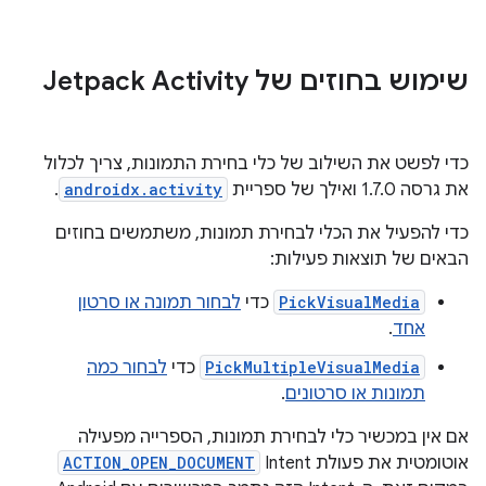
שימוש בחוזים של Jetpack Activity
כדי לפשט את השילוב של כלי בחירת התמונות, צריך לכלול
את גרסה 1.7.0 ואילך של ספריית
androidx.activity
.
כדי להפעיל את הכלי לבחירת תמונות, משתמשים בחוזים
הבאים של תוצאות פעילות:
PickVisualMedia
כדי
לבחור תמונה או סרטון
אחד
.
PickMultipleVisualMedia
כדי
לבחור כמה
תמונות או סרטונים
.
אם אין במכשיר כלי לבחירת תמונות, הספרייה מפעילה
אוטומטית את פעולת Intent
ACTION_OPEN_DOCUMENT