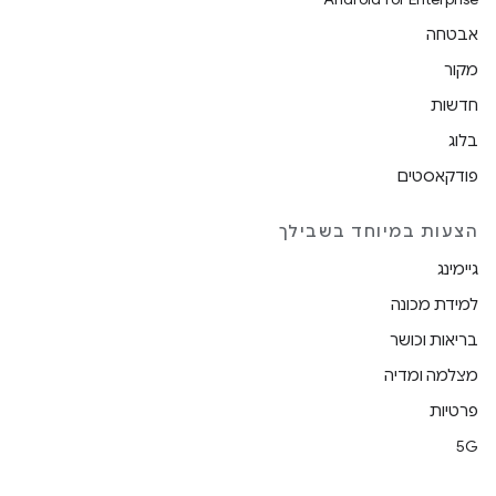
אבטחה
מקור
חדשות
בלוג
פודקאסטים
הצעות במיוחד בשבילך
גיימינג
למידת מכונה
בריאות וכושר
מצלמה ומדיה
פרטיות
5G