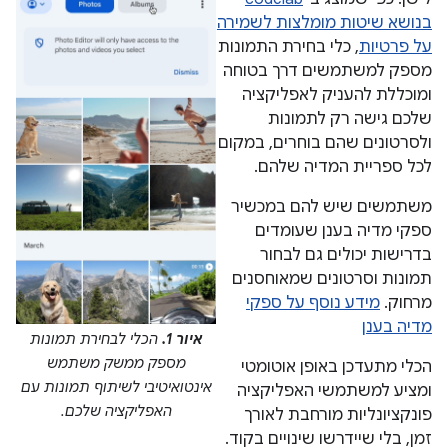
בנושא שיטות מומלצות לשמירה
על פרטיות
, כלי בחירת התמונות
מספק למשתמשים דרך בטוחה
ומוכללת להעניק לאפליקציה
שלכם גישה רק לתמונות
ולסרטונים שהם בוחרים, במקום
לכל ספריית המדיה שלהם.
משתמשים שיש להם במכשיר
ספקי מדיה בענן שעומדים
בדרישות יכולים גם לבחור
תמונות וסרטונים שמאוחסנים
מרחוק.
מידע נוסף על ספקי
מדיה בענן
איור 1.
הכלי לבחירת תמונות
מספק ממשק משתמש
הכלי מתעדכן באופן אוטומטי
אינטואיטיבי לשיתוף תמונות עם
ומציע למשתמשי האפליקציה
האפליקציה שלכם.
פונקציונליות מורחבת לאורך
זמן, בלי שיידרשו שינויים בקוד.