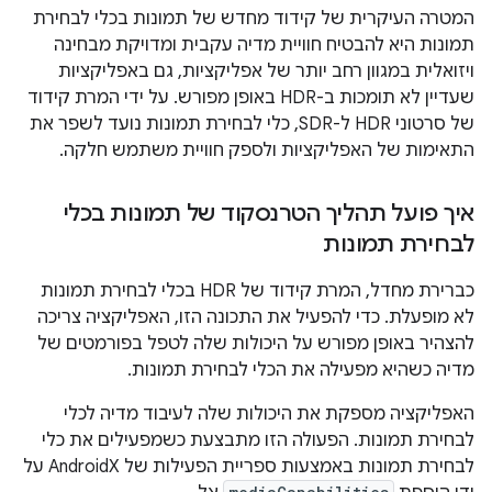
המטרה העיקרית של קידוד מחדש של תמונות בכלי לבחירת
תמונות היא להבטיח חוויית מדיה עקבית ומדויקת מבחינה
ויזואלית במגוון רחב יותר של אפליקציות, גם באפליקציות
שעדיין לא תומכות ב-HDR באופן מפורש. על ידי המרת קידוד
של סרטוני HDR ל-SDR, כלי לבחירת תמונות נועד לשפר את
התאימות של האפליקציות ולספק חוויית משתמש חלקה.
איך פועל תהליך הטרנסקוד של תמונות בכלי
לבחירת תמונות
כברירת מחדל, המרת קידוד של HDR בכלי לבחירת תמונות
לא מופעלת. כדי להפעיל את התכונה הזו, האפליקציה צריכה
להצהיר באופן מפורש על היכולות שלה לטפל בפורמטים של
מדיה כשהיא מפעילה את הכלי לבחירת תמונות.
האפליקציה מספקת את היכולות שלה לעיבוד מדיה לכלי
לבחירת תמונות. הפעולה הזו מתבצעת כשמפעילים את כלי
לבחירת תמונות באמצעות ספריית הפעילות של AndroidX על