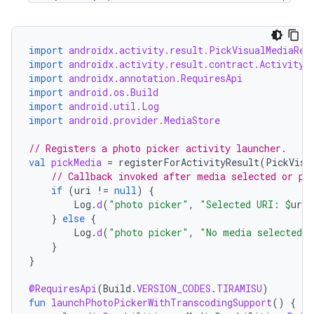
import
androidx.activity.result.PickVisualMediaReq
import
androidx.activity.result.contract.ActivityR
import
androidx.annotation.RequiresApi
import
android.os.Build
import
android.util.Log
import
android.provider.MediaStore
// Registers a photo picker activity launcher.
val
pickMedia
=
registerForActivityResult
(
PickVisu
// Callback invoked after media selected or pi
if
(
uri
!=
null
)
{
Log
.
d
(
"photo picker"
,
"Selected URI: 
$
uri
"
}
else
{
Log
.
d
(
"photo picker"
,
"No media selected"
}
}
@RequiresApi
(
Build
.
VERSION_CODES
.
TIRAMISU
)
fun
launchPhotoPickerWithTranscodingSupport
()
{