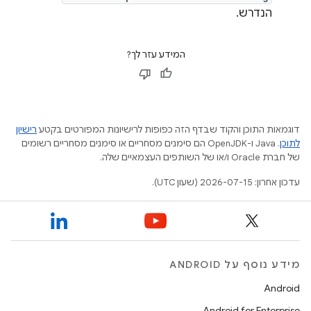
הנדרש.
המידע עזר לך?
דוגמאות התוכן והקוד שבדף הזה כפופות לרישיונות המפורטים בקטע
רישיון
לתוכן
.‏ Java ו-OpenJDK הם סימנים מסחריים או סימנים מסחריים רשומים
של חברת Oracle ו/או של השותפים העצמאיים שלה.
עדכון אחרון: 2026-07-15 (שעון UTC).
מידע נוסף על ANDROID
Android
Android for Enterprise