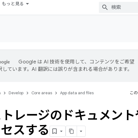
もっと見る
Google は AI 技術を使用して、コンテンツをご希望
訳しています。AI 翻訳には誤りが含まれる場合があります。
s
Develop
Core areas
App data and files
この
ストレージのドキュメント
クセスする