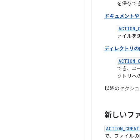
を保存で
ドキュメントや
ACTION_
ァイルを
ディレクトリの
ACTION_
でき、ユ
クトリへ
以降のセクショ
新しいフ
ACTION_CREAT
で、ファイルの