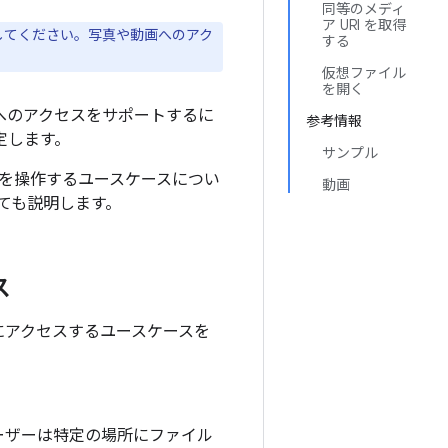
同等のメディ
ア URI を取得
してください。写真や動画へのアク
する
仮想ファイル
を開く
イルへのアクセスをサポートするに
参考情報
定します。
サンプル
を操作するユースケースについ
動画
ても説明します。
ス
にアクセスするユースケースを
ーザーは特定の場所にファイル