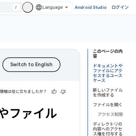
/
Android Studio
ログイン
このページの内
容
ドキュメントや
ファイルにアク
セスするユース
ケース
新しいファイル
情報は役に立ちましたか？
を作成する
ファイルを開く
やファイル
アクセス制限
ディレクトリの
内容へのアクセ
ス権を付与する