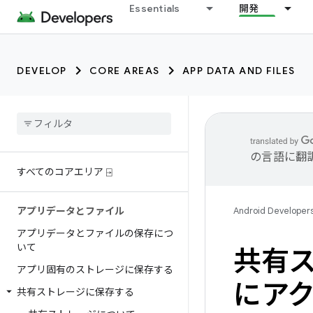
Essentials
開発
DEVELOP
CORE AREAS
APP DATA AND FILES
の言語に翻
すべてのコアエリア ⍈
アプリデータとファイル
Android Developer
アプリデータとファイルの保存につ
いて
共有
アプリ固有のストレージに保存する
にア
共有ストレージに保存する