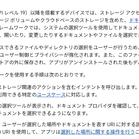
4.4（API レベル 19）以降を搭載するデバイスでは、ストレージ 
ージ ボリュームやクラウドベースのストレージを含めた、
ドキ
レームワークでは、システムの選択ツールを使用してドキュメ
、開いたり、変更したりするドキュメントやファイルを選択で
スできるファイルやディレクトリの選択をユーザーが行うため
ユーザー制御とプライバシーが強化されます。また、このファ
トアの外に保存され、アプリがアンインストールされた後もデ
ークを使用する手順は次のとおりです。
ストレージ関連のアクションを含むインテントを呼び出します
利用できる特定の
ユースケース
に対応します。
の選択ツールが表示され、ドキュメント プロバイダを確認して
キュメントを選択できるようになります。
、ユーザーが選択した場所やドキュメントを表す URI に対す
 URI を使用して、アプリは
選択した場所に関する操作を行う