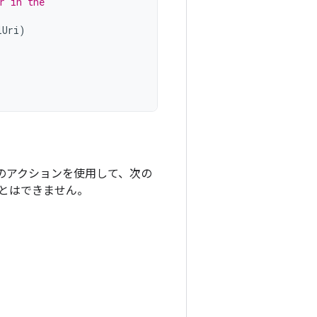
r in the
lUri
)
のアクションを使用して、次の
とはできません。