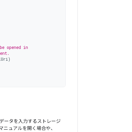
be opened in
ent.
lUri
)
データを入力するストレージ
マニュアルを開く場合や、