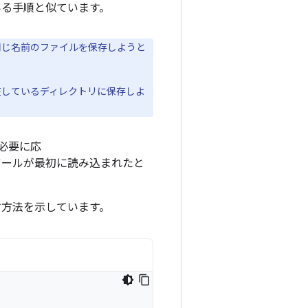
いる手順と似ています。
同じ名前のファイルを保存しようと
しているディレクトリに保存しよ
。必要に応
ツールが最初に読み込まれたと
す方法を示しています。