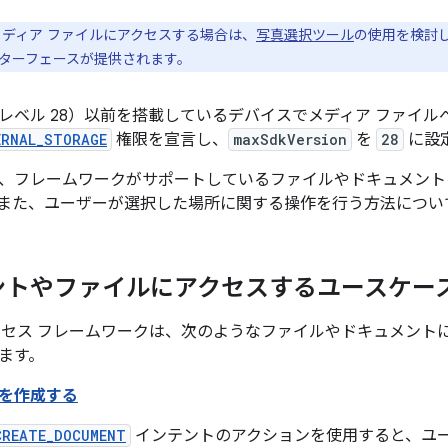
ディア ファイルにアクセスする場合は、
写真選択ツール
の使用を検討
ターフェースが提供されます。
9（API レベル 28）以前を搭載しているデバイスでメディア ファ
ERNAL_STORAGE
権限を宣言し、
maxSdkVersion
を
28
に設
、フレームワークがサポートしているファイルやドキュメント
また、ユーザーが選択した場所に関する操作を行う方法につい
ントやファイルにアクセスするユースケー
クセス フレームワークは、次のようなファイルやドキュメント
ます。
を作成する
CREATE_DOCUMENT
インテントのアクションを使用すると、ユ