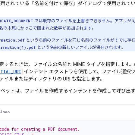
使用されている「名前を付けて保存」ダイアログで使用されて
では既存のファイルを上書きできません。アプリが
REATE_DOCUMENT
名の末尾にかっこで囲まれた数字が追加されます。
という名前のファイルを同じ名前のファイルがすでに存在
rmation.pdf
という名前の新しいファイルが保存されます。
firmation(1).pdf
定するときは、ファイルの名前と MIME タイプを指定します
ITIAL_URI
インテント エクストラを使用して、ファイル選択
ァイルまたはディレクトリの URI も指定します。
ニペットは、ファイルを作成するインテントを作成して呼び出
Java
code for creating a PDF document.