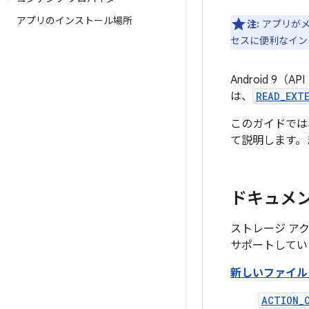
アプリのインストール場所
注:
アプリがメ
セスに便利なイン
Android 
は、
READ_EXT
このガイドでは
て説明します。
ドキュメ
ストレージ ア
サポートしてい
新しいファイル
ACTION_