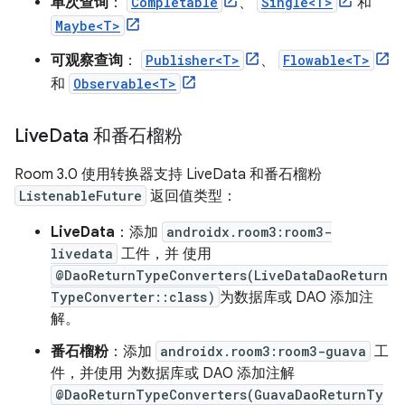
单次查询
：
Completable
、
Single<T>
和
Maybe<T>
可观察查询
：
Publisher<T>
、
Flowable<T>
和
Observable<T>
Live
Data 和番石榴粉
Room 3.0 使用转换器支持 LiveData 和番石榴粉
ListenableFuture
返回值类型：
LiveData
：添加
androidx.room3:room3-
livedata
工件，并 使用
@DaoReturnTypeConverters(LiveDataDaoReturn
TypeConverter::class)
为数据库或 DAO 添加注
解。
番石榴粉
：添加
androidx.room3:room3-guava
工
件，并使用 为数据库或 DAO 添加注解
@DaoReturnTypeConverters(GuavaDaoReturnTy