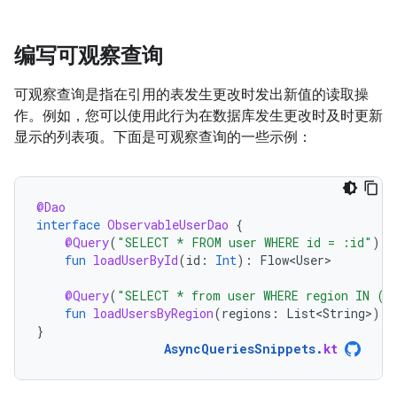
编写可观察查询
可观察查询是指在引用的表发生更改时发出新值的读取操
作。例如，您可以使用此行为在数据库发生更改时及时更新
显示的列表项。下面是可观察查询的一些示例：
@Dao
interface
ObservableUserDao
{
@Query
(
"SELECT * FROM user WHERE id = :id"
)
fun
loadUserById
(
id
:
Int
):
Flow<User>
@Query
(
"SELECT * from user WHERE region IN (:
fun
loadUsersByRegion
(
regions
:
List<String>
):
}
AsyncQueriesSnippets
.
kt