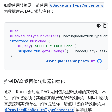
如需使用转换器，请使用
@DaoReturnTypeConverters
为数据库或 DAO 添加注解：
@Dao
@DaoReturnTypeConverters
(
TracingDaoReturnTypeConve
interface
MusicDao
{
@Query
(
"SELECT * FROM Song"
)
suspend
fun
getAllSongs
():
TracedQuery<List<So
}
AsyncQueriesSnippets
.
kt
控制 DAO 返回值转换器初始化
通常，Room 会处理 DAO 返回值类型转换器的实例化。不
过，如果您必须将其他依赖项传递给转换器类，则应用必须
直接控制其初始化。如果是这样，请使用您的 转换器类为
@ProvidedDaoReturnTypeConverter
添加注解：