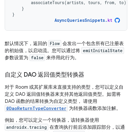
associateTours
(
artists
,
tours
,
from
,
to
)
}
}
AsyncQueriesSnippets
.
kt
默认情况下，返回的
Flow
会发出一个包含所有已注册表
的初始值，以启动流。您可以通过将
emitInitialState
参数设置为
false
来停用此行为。
自定义 DAO 返回值类型转换器
对于 Room 或其扩展库未直接支持的类型，您可以定义自
定义 DAO 返回值转换器来支持其他返回值类型。如需将
DAO 函数的结果转换为自定义类型， 请使用
@DaoReturnTypeConverter
为转换器函数添加注解。
例如，您可以定义一个转换器，该转换器使用
androidx.tracing
在查询执行前后添加跟踪部分，以通