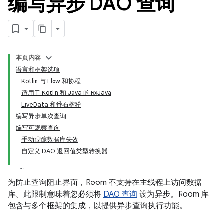
编写异步 DAO 查询
本页内容
语言和框架选项
Kotlin 与 Flow 和协程
适用于 Kotlin 和 Java 的 RxJava
LiveData 和番石榴粉
编写异步单次查询
编写可观察查询
手动跟踪数据库失效
自定义 DAO 返回值类型转换器
为防止查询阻止界面，Room 不支持在主线程上访问数据
库。此限制意味着您必须将
DAO 查询
设为异步。Room 库
包含与多个框架的集成，以提供异步查询执行功能。