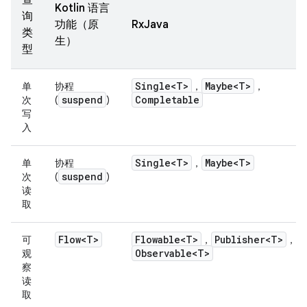
查
Kotlin 语言
询
功能（原
RxJava
类
生）
型
Single<T>
Maybe<T>
单
协程
，
，
suspend
Completable
次
(
)
写
入
Single<T>
Maybe<T>
单
协程
，
suspend
次
(
)
读
取
Flow<T>
Flowable<T>
Publisher<T>
可
，
，
Observable<T>
观
察
读
取