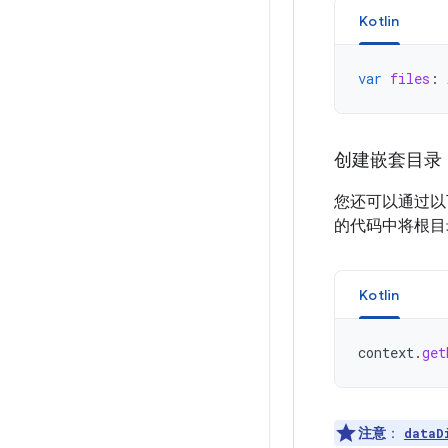
Kotlin
var
files
:
创建嵌套目录
您还可以通过以下
的代码中将根目
Kotlin
context
.
get
注意
：
dataD