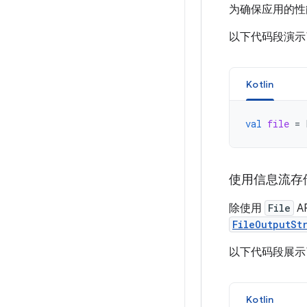
为确保应用的性
以下代码段演
Kotlin
val
file
=
使用信息流存
除使用
File
A
FileOutputSt
以下代码段展示
Kotlin