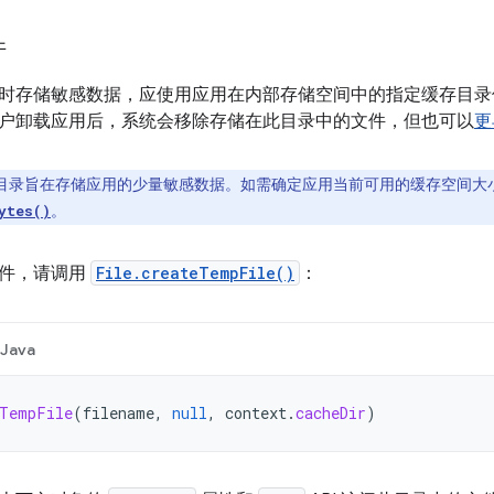
件
时存储敏感数据，应使用应用在内部存储空间中的指定缓存目录
户卸载应用后，系统会移除存储在此目录中的文件，但也可以
更
目录旨在存储应用的少量敏感数据。如需确定应用当前可用的缓存空间大
。
ytes()
文件，请调用
File.createTempFile()
：
Java
eTempFile
(
filename
,
null
,
context
.
cacheDir
)