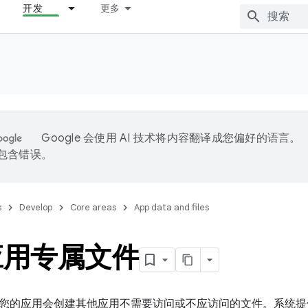
开发
更多
Google 会使用 AI 技术将内容翻译成您偏好的语言。
能包含错误。
s
Develop
Core areas
App data and files
应用专属文件
您的应用会创建其他应用不需要访问或不应访问的文件。系统提