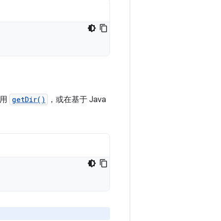
调用
getDir()
，或在基于 Java