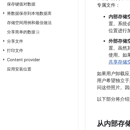
保存键值对数据
专属文件：
将数据保存到本地数据库
内部存储
存储空间用例和最佳做法
置。系统会
位置进行
分享简单的数据 ⍈
外部存储
分享文件
置。虽然
打印文件
使用。如
Content provider
共享存储
应用安装位置
如果用户卸载应
用户希望独立于
问这些照片。因
以下部分将介绍
从内部存