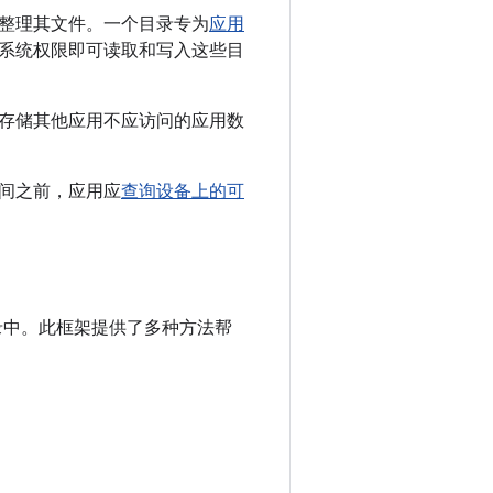
整理其文件。一个目录专为
应用
系统权限即可读取和写入这些目
存储其他应用不应访问的应用数
间之前，应用应
查询设备上的可
录中。此框架提供了多种方法帮