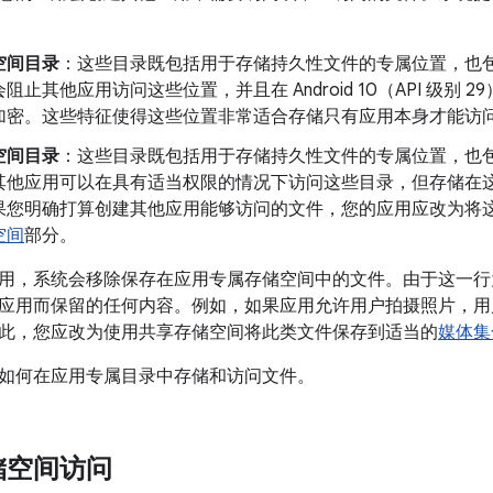
空间目录
：这些目录既包括用于存储持久性文件的专属位置，也
阻止其他应用访问这些位置，并且在 Android 10（API 级别
加密。这些特征使得这些位置非常适合存储只有应用本身才能访
空间目录
：这些目录既包括用于存储持久性文件的专属位置，也
其他应用可以在具有适当权限的情况下访问这些目录，但存储在
果您明确打算创建其他应用能够访问的文件，您的应用应改为将
空间
部分。
用，系统会移除保存在应用专属存储空间中的文件。由于这一行
应用而保留的任何内容。例如，如果应用允许用户拍摄照片，用
此，您应改为使用共享存储空间将此类文件保存到适当的
媒体集
如何在应用专属目录中存储和访问文件。
储空间访问