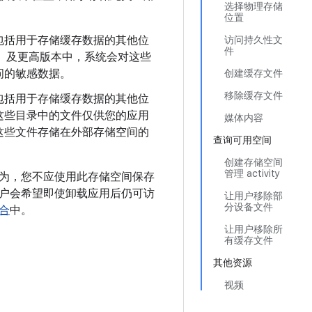
选择物理存储
位置
包括用于存储缓存数据的其他位
访问持久性文
件
 29）及更高版本中，系统会对这些
问的敏感数据。
创建缓存文件
移除缓存文件
包括用于存储缓存数据的其他位
这些目录中的文件仅供您的应用
媒体内容
这些文件存储在外部存储空间的
查询可用空间
创建存储空间
管理 activity
为，您不应使用此存储空间保存
户会希望即使卸载应用后仍可访
让用户移除部
分设备文件
合
中。
让用户移除所
有缓存文件
其他资源
视频