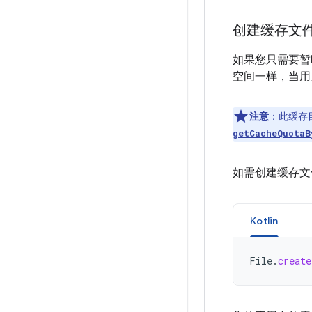
创建缓存文
如果您只需要暂
空间一样，当用
注意
：此缓存
getCacheQuotaB
如需创建缓存
Kotlin
File
.
creat