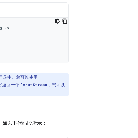
s
->
目录中。您可以使用
法将返回一个
，您可以
InputStream
，如以下代码段所示：