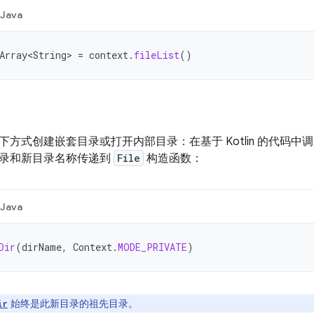
Java
Array<String>
=
context
.
fileList
()
方式创建嵌套目录或打开内部目录：在基于 Kotlin 的代码中
录和新目录名称传递到
File
构造函数：
Java
Dir
(
dirName
,
Context
.
MODE_PRIVATE
)
始终是此新目录的祖先目录。
ir