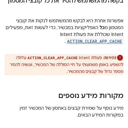
בקשה מהמשתמש להסיר את כל קובצי המטמון
אפשרות אחרת היא לבקש מהמשתמש לנקות את קובצי
המטמון מ
כל
האפליקציות במכשיר. כדי לעשות זאת, מפעילים
Intent שכוללת את פעולת Intent
.
ACTION_CLEAR_APP_CACHE
זהירות:
פעולת Intent
עלולה
ACTION_CLEAR_APP_CACHE
להשפיע באופן משמעותי על חיי הסוללה של המכשיר, ועשויה להסיר
מספר גדול של קבצים מהמכשיר.
מקורות מידע נוספים
מידע נוסף על שמירת קבצים באחסון של המכשיר זמין
במקורות המידע הבאים.