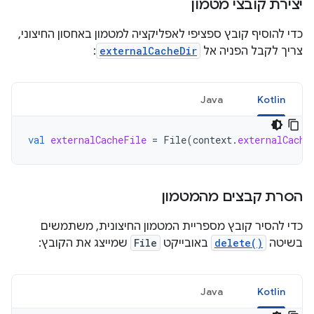
יצירת קובצי מטמון
כדי להוסיף קובץ ספציפי לאפליקציה למטמון באחסון החיצוני,
צריך לקבל הפניה אל
externalCacheDir
:
Java
Kotlin
val
externalCacheFile
=
File
(
context
.
externalCache
הסרת קבצים מהמטמון
כדי להסיר קובץ מספריית המטמון החיצונית, משתמשים
בשיטה
delete()
באובייקט
File
שמייצג את הקובץ:
Java
Kotlin