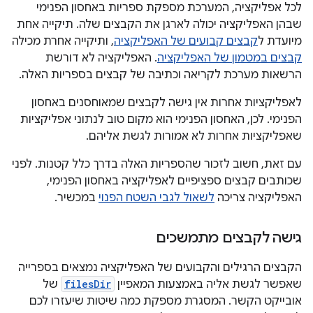
לכל אפליקציה, המערכת מספקת ספריות באחסון הפנימי
שבהן האפליקציה יכולה לארגן את הקבצים שלה. תיקייה אחת
מיועדת ל
קבצים קבועים של האפליקציה
, ותיקייה אחרת מכילה
קבצים במטמון של האפליקציה
. האפליקציה לא דורשת
הרשאות מערכת לקריאה וכתיבה של קבצים בספריות האלה.
לאפליקציות אחרות אין גישה לקבצים שמאוחסנים באחסון
הפנימי. לכן, האחסון הפנימי הוא מקום טוב לנתוני אפליקציות
שאפליקציות אחרות לא אמורות לגשת אליהם.
עם זאת, חשוב לזכור שהספריות האלה בדרך כלל קטנות. לפני
שכותבים קבצים ספציפיים לאפליקציה באחסון הפנימי,
האפליקציה צריכה
לשאול לגבי השטח הפנוי
במכשיר.
גישה לקבצים מתמשכים
הקבצים הרגילים והקבועים של האפליקציה נמצאים בספרייה
שאפשר לגשת אליה באמצעות המאפיין
filesDir
של
אובייקט הקשר. המסגרת מספקת כמה שיטות שיעזרו לכם