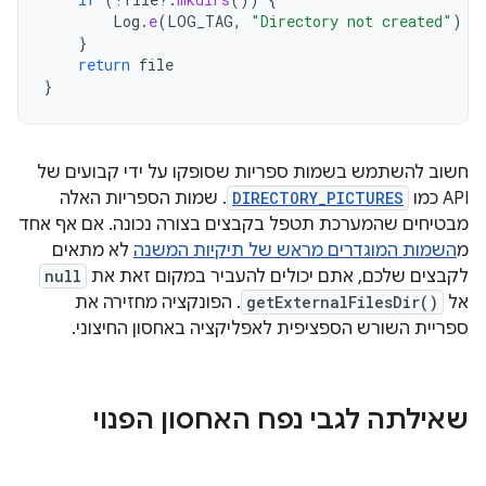
Log
.
e
(
LOG_TAG
,
"Directory not created"
)
}
return
file
}
חשוב להשתמש בשמות ספריות שסופקו על ידי קבועים של
API כמו
DIRECTORY_PICTURES
. שמות הספריות האלה
מבטיחים שהמערכת תטפל בקבצים בצורה נכונה. אם אף אחד
מ
השמות המוגדרים מראש של תיקיות המשנה
לא מתאים
לקבצים שלכם, אתם יכולים להעביר במקום זאת את
null
אל
getExternalFilesDir()
. הפונקציה מחזירה את
ספריית השורש הספציפית לאפליקציה באחסון החיצוני.
שאילתה לגבי נפח האחסון הפנוי