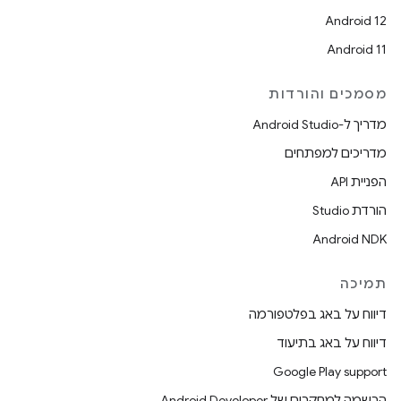
Android 12
Android 11
מסמכים והורדות
מדריך ל-Android Studio
מדריכים למפתחים
הפניית API
הורדת Studio
Android NDK
תמיכה
דיווח על באג בפלטפורמה
דיווח על באג בתיעוד
Google Play support
הרשמה למחקרים של Android Developer