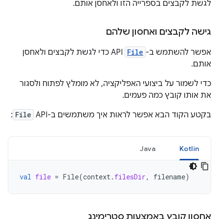
לגשת לקבצים בספרייה הזו ולאחסן אותם.
גישה לקבצים ואחסון שלהם
אפשר להשתמש ב-
File
API כדי לגשת לקבצים ולאחסן
אותם.
כדי לשמור על ביצועי האפליקציה, לא מומלץ לפתוח ולסגור
את אותו קובץ כמה פעמים.
בקטע הקוד הבא אפשר לראות איך משתמשים ב-API‏
File
:
Java
Kotlin
val
file
=
File
(
context
.
filesDir
,
filename
)
אחסון קובץ באמצעות סטרימינג