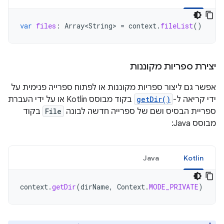
var
files
:
Array<String>
=
context
.
fileList
()
יצירת ספריות מקוננות
אפשר גם ליצור ספריות מקוננות או לפתוח ספרייה פנימית על
ידי קריאה ל-
getDir()
בקוד מבוסס Kotlin או על ידי העברת
ספריית הבסיס ושם של ספרייה חדשה לבונה
File
בקוד
מבוסס Java:
Java
Kotlin
context
.
getDir
(
dirName
,
Context
.
MODE_PRIVATE
)