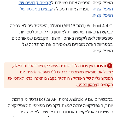
האפליקציה. ספרייה אחת מיועדת ל
קבצים קבועים של
האפליקציה
, וספרייה אחרת מכילה
קבצים במטמון של
האפליקציה
.
ב-Android 4.4 (רמת API 19) ומעלה, האפליקציה לא צריכה
לבקש הרשאות שקשורות לאחסון כדי לגשת לספריות
ספציפיות לאפליקציה באחסון חיצוני. הקבצים שמאוחסנים
בספריות האלה מוסרים כשמסירים את ההתקנה של
האפליקציה.
זהירות:
אין ערובה לכך שתהיה גישה לקבצים בספריות האלה,
למשל אם מוציאים מהמכשיר כרטיס SD שאפשר להסיר. אם
הפונקציונליות של האפליקציה תלויה בקבצים האלה, כדאי לאחסן את
הקבצים ב
אחסון הפנימי
.
במכשירים עם Android 9 (רמת API‏ 28) או גרסה מוקדמת
יותר, האפליקציה יכולה לגשת לקבצים ספציפיים לאפליקציה
ששייכים לאפליקציות אחרות, בתנאי שיש לאפליקציה