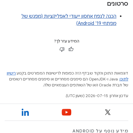
סרטונים
הכנה לנפח אחסון ייעודי לאפליקציות (מפגש של
מפתחי Android '19)
המידע עזר לך?
דוגמאות התוכן והקוד שבדף הזה כפופות לרישיונות המפורטים בקטע
רישיון
לתוכן
.‏ Java ו-OpenJDK הם סימנים מסחריים או סימנים מסחריים רשומים
של חברת Oracle ו/או של השותפים העצמאיים שלה.
עדכון אחרון: 2026-07-15 (שעון UTC).
מידע נוסף על ANDROID