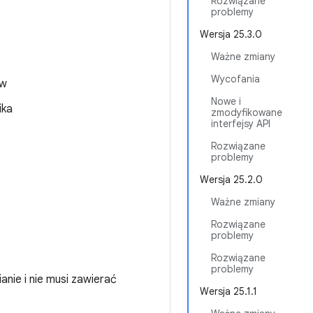
Rozwiązane
problemy
Wersja 25.3.0
Ważne zmiany
Wycofania
ew
Nowe i
ika
zmodyfikowane
interfejsy API
Rozwiązane
problemy
Wersja 25.2.0
Ważne zmiany
Rozwiązane
problemy
Rozwiązane
problemy
nie i nie musi zawierać
Wersja 25.1.1