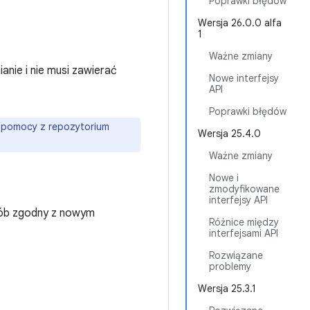
Poprawki błędów
Wersja 26.0.0 alfa
1
Ważne zmiany
anie i nie musi zawierać
Nowe interfejsy
API
Poprawki błędów
ć pomocy z repozytorium
Wersja 25.4.0
Ważne zmiany
Nowe i
zmodyfikowane
interfejsy API
sób zgodny z nowym
Różnice między
interfejsami API
Rozwiązane
problemy
Wersja 25.3.1