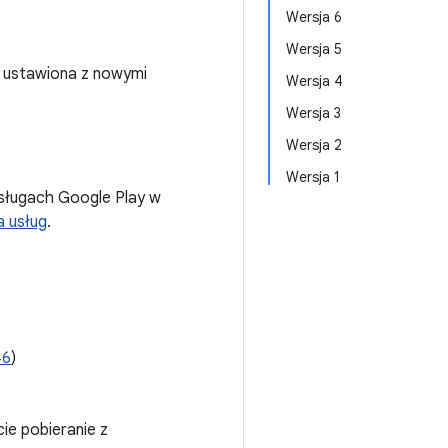
Wersja 6
Wersja 5
 ustawiona z nowymi
Wersja 4
Wersja 3
Wersja 2
Wersja 1
Usługach Google Play w
 usług
.
46
)
e pobieranie z