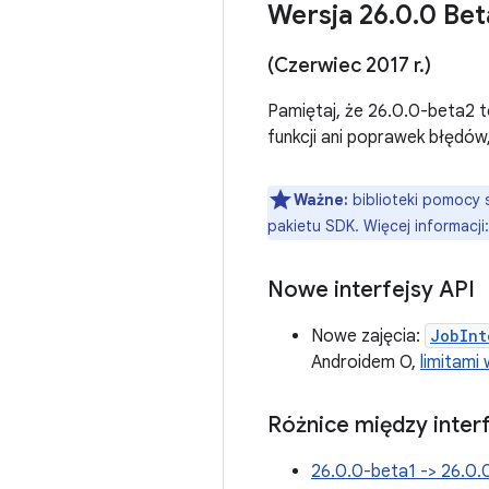
Wersja 26
.
0
.
0 Bet
(Czerwiec 2017 r
.
)
Pamiętaj, że 26.0.0-beta2 t
funkcji ani poprawek błędów,
Ważne:
biblioteki pomocy 
pakietu SDK. Więcej informacji
Nowe interfejsy API
Nowe zajęcia:
JobInt
Androidem O,
limitami
Różnice między inter
26.0.0-beta1 -> 26.0