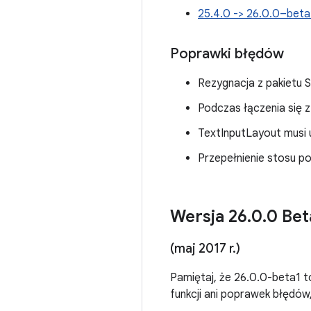
25.4.0 -> 26.0.0–bet
Poprawki błędów
Rezygnacja z pakietu
Podczas łączenia się
TextInputLayout musi 
Przepełnienie stosu p
Wersja 26
.
0
.
0 Bet
(maj 2017 r
.
)
Pamiętaj, że 26.0.0-beta1 t
funkcji ani poprawek błędów,