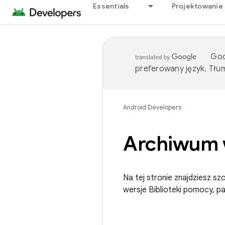
Essentials
Projektowanie 
Goo
preferowany język. Tł
Android Developers
Archiwum w
Na tej stronie znajdziesz s
wersje Biblioteki pomocy, p