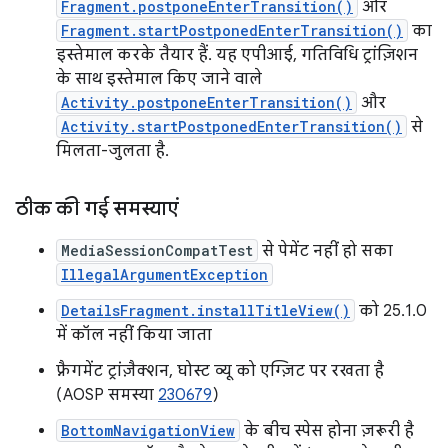
Fragment.postponeEnterTransition()
और
Fragment.startPostponedEnterTransition()
का
इस्तेमाल करके तैयार हैं. यह एपीआई, गतिविधि ट्रांज़िशन
के साथ इस्तेमाल किए जाने वाले
Activity.postponeEnterTransition()
और
Activity.startPostponedEnterTransition()
से
मिलता-जुलता है.
ठीक की गई समस्याएं
MediaSessionCompatTest
से पेमेंट नहीं हो सका
IllegalArgumentException
DetailsFragment.installTitleView()
को 25.1.0
में कॉल नहीं किया जाता
फ़्रैगमेंट ट्रांज़ैक्शन, घोस्ट व्यू को एग्ज़िट पर रखता है
(AOSP समस्या
230679
)
BottomNavigationView
के बीच स्पेस होना ज़रूरी है