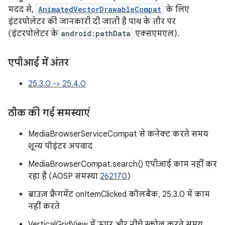
मदद से,
AnimatedVectorDrawableCompat
के लिए
इंटरपोलेटर की जानकारी दी जाती है पाथ के तौर पर
(इंटरपोलेटर के
android:pathData
एक्सएमएल).
एपीआई में अंतर
25.3.0 -> 25.4.0
ठीक की गई समस्याएं
MediaBrowserServiceCompat से कनेक्ट करते समय
शून्य पॉइंटर अपवाद
MediaBrowserCompat.search() एपीआई काम नहीं कर
रहा है (AOSP समस्या
262170
)
ब्राउज़ फ़्रैगमेंट onItemClicked कॉलबैक, 25.3.0 में काम
नहीं करते
VerticalGridView में ऊपर और नीचे स्क्रोल करते समय