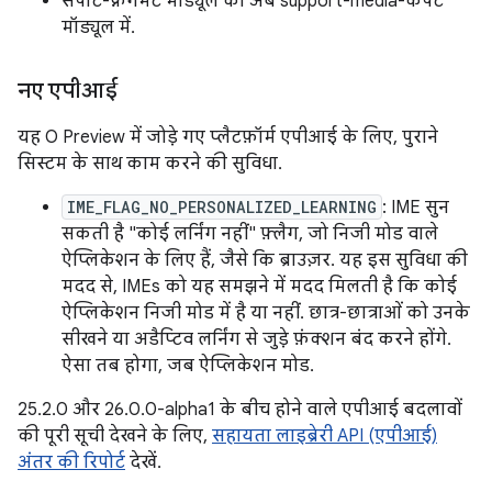
सपोर्ट-फ़्रैगमेंट मॉड्यूल की अब support-media-कंपैट
मॉड्यूल में.
नए एपीआई
यह O Preview में जोड़े गए प्लैटफ़ॉर्म एपीआई के लिए, पुराने
सिस्टम के साथ काम करने की सुविधा.
IME_FLAG_NO_PERSONALIZED_LEARNING
: IME सुन
सकती है "कोई लर्निंग नहीं" फ़्लैग, जो निजी मोड वाले
ऐप्लिकेशन के लिए हैं, जैसे कि ब्राउज़र. यह इस सुविधा की
मदद से, IMEs को यह समझने में मदद मिलती है कि कोई
ऐप्लिकेशन निजी मोड में है या नहीं. छात्र-छात्राओं को उनके
सीखने या अडैप्टिव लर्निंग से जुड़े फ़ंक्शन बंद करने होंगे.
ऐसा तब होगा, जब ऐप्लिकेशन मोड.
25.2.0 और 26.0.0-alpha1 के बीच होने वाले एपीआई बदलावों
की पूरी सूची देखने के लिए,
सहायता लाइब्रेरी API (एपीआई)
अंतर की रिपोर्ट
देखें.