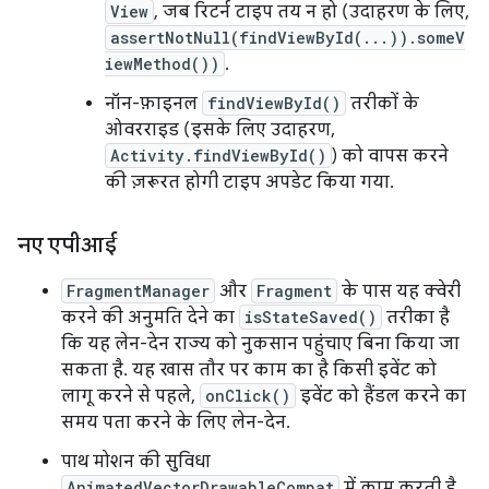
View
, जब रिटर्न टाइप तय न हो (उदाहरण के लिए,
assertNotNull(findViewById(...)).someV
iewMethod())
.
नॉन-फ़ाइनल
findViewById()
तरीकों के
ओवरराइड (इसके लिए उदाहरण,
Activity.findViewById()
) को वापस करने
की ज़रूरत होगी टाइप अपडेट किया गया.
नए एपीआई
FragmentManager
और
Fragment
के पास यह क्वेरी
करने की अनुमति देने का
isStateSaved()
तरीका है
कि यह लेन-देन राज्य को नुकसान पहुंचाए बिना किया जा
सकता है. यह खास तौर पर काम का है किसी इवेंट को
लागू करने से पहले,
onClick()
इवेंट को हैंडल करने का
समय पता करने के लिए लेन-देन.
पाथ मोशन की सुविधा
AnimatedVectorDrawableCompat
में काम करती है.