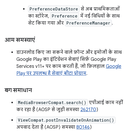
PreferenceDataStore
से अब प्राथमिकताओं
का स्टोरेज,
Preference
में नई विधियों के साथ
सेट किया गया और
PreferenceManager
.
आम समस्याएं
डाउनलोड किए जा सकने वाले फ़ॉन्ट और इमोजी के साथ
Google Play का इंटिग्रेशन सेवाएं सिर्फ़ Google Play
Services v11+ पर काम करती हैं, जो फ़िलहाल
Google
Play पर उपलब्ध है सेवाएं बीटा प्रोग्राम
.
बग समाधान
MediaBrowserCompat.search()
एपीआई काम नहीं
कर रहा है (AOSP से जुड़ी समस्या
262170
)
ViewCompat.postInvalidateOnAnimation()
अपवाद देता है (AOSP) समस्या
80146
)