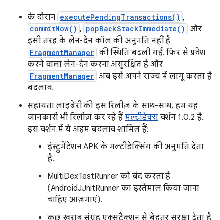
के दौरान
executePendingTransactions()
,
commitNow()
,
popBackStackImmediate()
और
इसी तरह के लेन-देन कॉल की अनुमति नहीं है
FragmentManager
की स्थिति बदली गई. फिर से प्रवेश
करने वाला लेन-देन करना असुरक्षित है और
FragmentManager
अब इसे अपने राज्य में लागू करता है
बदलाव.
सहायता लाइब्रेरी की इस रिलीज़ के साथ-साथ, हम यह
जानकारी भी रिलीज़ कर रहे हैं
मल्टीडेक्स
वर्शन 1.0.2 है.
इस वर्शन में ये अहम बदलाव शामिल हैं:
इंस्ट्रुमेंटेशन APK के मल्टीडेक्सिंग की अनुमति देता
है.
MultiDexTestRunner को बंद करता है
(AndroidJUnitRunner का इस्तेमाल किया जाना
चाहिए आज़माएं).
कुछ खराब संग्रह एक्सट्रैक्शन से बेहतर सुरक्षा देता है