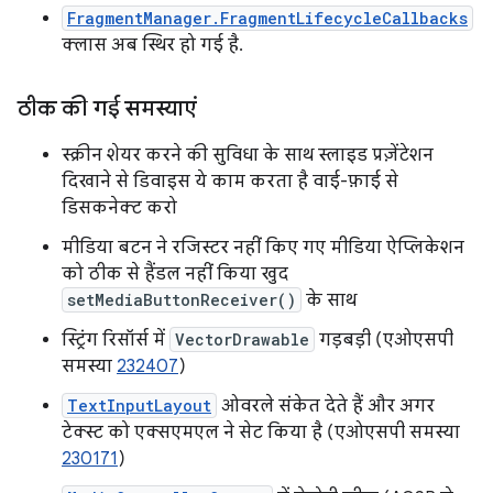
FragmentManager.FragmentLifecycleCallbacks
क्लास अब स्थिर हो गई है.
ठीक की गई समस्याएं
स्क्रीन शेयर करने की सुविधा के साथ स्लाइड प्रज़ेंटेशन
दिखाने से डिवाइस ये काम करता है वाई-फ़ाई से
डिसकनेक्ट करो
मीडिया बटन ने रजिस्टर नहीं किए गए मीडिया ऐप्लिकेशन
को ठीक से हैंडल नहीं किया खुद
setMediaButtonReceiver()
के साथ
स्ट्रिंग रिसॉर्स में
VectorDrawable
गड़बड़ी (एओएसपी
समस्या
232407
)
TextInputLayout
ओवरले संकेत देते हैं और अगर
टेक्स्ट को एक्सएमएल ने सेट किया है (एओएसपी समस्या
230171
)