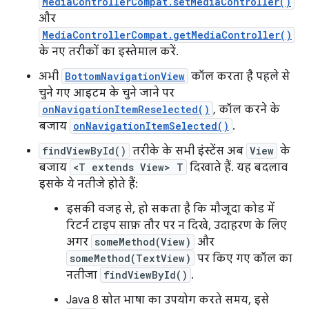
MediaControllerCompat.setMediaController()
और
MediaControllerCompat.getMediaController()
के नए तरीकों का इस्तेमाल करें.
अभी
BottomNavigationView
कॉल करता है पहले से
चुने गए आइटम के चुने जाने पर
onNavigationItemReselected()
, कॉल करने के
बजाय
onNavigationItemSelected()
.
findViewById()
तरीके के सभी इंस्टेंस अब
View
के
बजाय
<T extends View> T
दिखाते हैं. यह बदलाव
इसके ये नतीजे होते हैं:
इसकी वजह से, हो सकता है कि मौजूदा कोड में
रिटर्न टाइप साफ़ तौर पर न दिखे, उदाहरण के लिए
अगर
someMethod(View)
और
someMethod(TextView)
पर किए गए कॉल का
नतीजा
findViewById()
.
Java 8 स्रोत भाषा का उपयोग करते समय, इसे