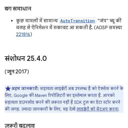
बग समाधान
कुछ मामलों में सामान्य
AutoTransition
"जंप" व्यू की
वजह से ऐनिमेशन में रुकावट आ सकती है. (AOSP समस्या
221816
)
संशोधन 25
.
4
.
0
(जून 2017)
अहम जानकारी:
सहायता लाइब्रेरी अब उपलब्ध हैं को ऐक्सेस करने के
लिए, Google की Maven रिपॉज़िटरी का इस्तेमाल करता है. आपको
सहायता डाउनलोड करने की ज़रूरत नहीं है SDK टूल का डेटा स्टोर करने
की जगह. ज़्यादा जानकारी के लिए, यह देखें
लाइब्रेरी को सेटअप करना
.
ज़रूरी बदलाव