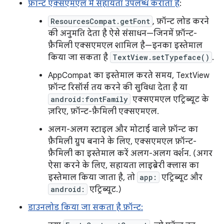
फ़ॉन्ट एक्सएमएल में सहायता उपलब्ध कराता है
:
ResourcesCompat.getFont
, फ़ॉन्ट लोड करने
की अनुमति देता है ऐसे संसाधन—जिनमें फ़ॉन्ट-
फ़ैमिली एक्सएमएल शामिल है—इनका इस्तेमाल
किया जा सकता है
TextView.setTypeface()
.
AppCompat का इस्तेमाल करते समय, TextView
फ़ॉन्ट रिसॉर्स तय करने की सुविधा देता है या
android:fontFamily
एक्सएमएल एट्रिब्यूट के
ज़रिए, फ़ॉन्ट-फ़ैमिली एक्सएमएल.
अलग-अलग स्टाइल और मोटाई वाले फ़ॉन्ट का
फ़ैमिली ग्रुप बनाने के लिए, एक्सएमएल फ़ॉन्ट-
फ़ैमिली का इस्तेमाल करें अलग-अलग वर्शन. (अगर
ऐसा करने के लिए, सहायता लाइब्रेरी क्लास का
इस्तेमाल किया जाता है, तो
app:
एट्रिब्यूट और
android:
एट्रिब्यूट.)
डाउनलोड किया जा सकता है फ़ॉन्ट: