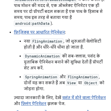
पाथ मोशन की मदद से, एक ऑब्जेक्ट ऐनिमेटर एक ही
समय पर दो प्रॉपर्टी बदल सकता है एक पाथ के हिसाब से
समय; पाथ इस तरह से बताया गया है
android:pathData
).
फ़िज़िक्स पर आधारित ऐनिमेशन
:
नया
FlingAnimation
, जो शुरुआती वेलोसिटी
होती है और धीरे-धीरे धीमा हो जाता है.
DynamicAnimation
की सब-क्लास, पसंद के
मुताबिक ऐनिमेशन बनाने की सुविधा देती हैं प्रॉपर्टी
सेट अप करें.
SpringAnimation
और
FlingAnimation
,
दोनों यह कर सकते हैं अब
View
या
Object
को
जोड़ना होगा.
ज़्यादा जानकारी के लिए, देखें
वसंत में होने वाला ऐनिमेशन
और
फ़्लिंग ऐनिमेशन
झलक पेज.