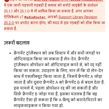
में एक जानी-पहचानी गड़बड़ी है क्लास को सपोर्ट लाइब्रेरी के संशोधन
25.1.1 और 25.1.0 में भी शामिल किया जा सकता है. अगर आपका
ऐप्लिकेशन v7
, आपको
Support Library Revision
MediaRouter
25.2.0
पर अपडेट करना होगा, की मदद से इस गड़बड़ी को ठीक किया जा
सकता है.
ज़रूरी बदलाव
फ़्रैगमेंट ट्रांज़ैक्शन को अब सिस्टम में और सभी जगहों पर
ऑप्टिमाइज़ किया जा सकता है लेन-देन. फ़्रैगमेंट
ट्रांज़ैक्शन ऑपरेशन को ऑप्टिमाइज़ करने से, को रद्द नहीं
किया जा सकता. उदाहरण के लिए, मान लें कि दो लेन-देन
साथ में एक्ज़ीक्यूट किया जाता है, जिसमें फ़्रैगमेंट A जोड़ा
जाता है और दूसरा फ़्रैगमेंट A को फ़्रैगमेंट B से बदल देता है.
इस मामले में, पहला ऑपरेशन रद्द की जा सकती है और
सिर्फ़ फ़्रैगमेंट B जोड़ा गया है. इसका मतलब है कि वह
फ़्रैगमेंट ऐसा हो सकता है कि A वैल्यू को बनाने/मिटाने का
लाइफ़साइकल न किया गया हो.