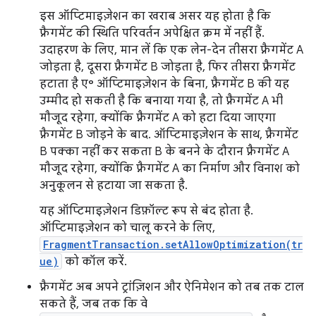
इस ऑप्टिमाइज़ेशन का खराब असर यह होता है कि
फ़्रैगमेंट की स्थिति परिवर्तन अपेक्षित क्रम में नहीं हैं.
उदाहरण के लिए, मान लें कि एक लेन-देन तीसरा फ़्रैगमेंट A
जोड़ता है, दूसरा फ़्रैगमेंट B जोड़ता है, फिर तीसरा फ़्रैगमेंट
हटाता है ए॰ ऑप्टिमाइज़ेशन के बिना, फ़्रैगमेंट B की यह
उम्मीद हो सकती है कि बनाया गया है, तो फ़्रैगमेंट A भी
मौजूद रहेगा, क्योंकि फ़्रैगमेंट A को हटा दिया जाएगा
फ़्रैगमेंट B जोड़ने के बाद. ऑप्टिमाइज़ेशन के साथ, फ़्रैगमेंट
B पक्का नहीं कर सकता B के बनने के दौरान फ़्रैगमेंट A
मौजूद रहेगा, क्योंकि फ़्रैगमेंट A का निर्माण और विनाश को
अनुकूलन से हटाया जा सकता है.
यह ऑप्टिमाइज़ेशन डिफ़ॉल्ट रूप से बंद होता है.
ऑप्टिमाइज़ेशन को चालू करने के लिए,
FragmentTransaction.setAllowOptimization(tr
ue)
को कॉल करें.
फ़्रैगमेंट अब अपने ट्रांज़िशन और ऐनिमेशन को तब तक टाल
सकते हैं, जब तक कि वे