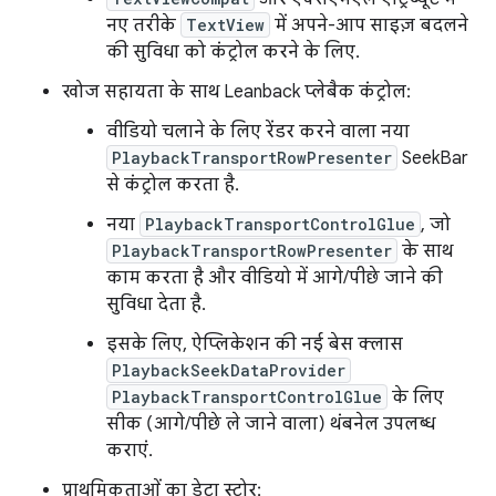
नए तरीके
TextView
में अपने-आप साइज़ बदलने
की सुविधा को कंट्रोल करने के लिए.
खोज सहायता के साथ Leanback प्लेबैक कंट्रोल:
वीडियो चलाने के लिए रेंडर करने वाला नया
PlaybackTransportRowPresenter
SeekBar
से कंट्रोल करता है.
नया
PlaybackTransportControlGlue
, जो
PlaybackTransportRowPresenter
के साथ
काम करता है और वीडियो में आगे/पीछे जाने की
सुविधा देता है.
इसके लिए, ऐप्लिकेशन की नई बेस क्लास
PlaybackSeekDataProvider
PlaybackTransportControlGlue
के लिए
सीक (आगे/पीछे ले जाने वाला) थंबनेल उपलब्ध
कराएं.
प्राथमिकताओं का डेटा स्टोर: