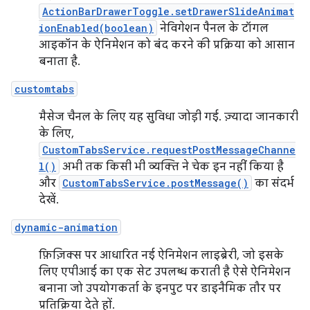
ActionBarDrawerToggle.setDrawerSlideAnimat
ionEnabled(boolean)
नेविगेशन पैनल के टॉगल
आइकॉन के ऐनिमेशन को बंद करने की प्रक्रिया को आसान
बनाता है.
customtabs
मैसेज चैनल के लिए यह सुविधा जोड़ी गई. ज़्यादा जानकारी
के लिए,
CustomTabsService.requestPostMessageChanne
l()
अभी तक किसी भी व्यक्ति ने चेक इन नहीं किया है
और
CustomTabsService.postMessage()
का संदर्भ
देखें.
dynamic-animation
फ़िज़िक्स पर आधारित नई ऐनिमेशन लाइब्रेरी, जो इसके
लिए एपीआई का एक सेट उपलब्ध कराती है ऐसे ऐनिमेशन
बनाना जो उपयोगकर्ता के इनपुट पर डाइनैमिक तौर पर
प्रतिक्रिया देते हों.