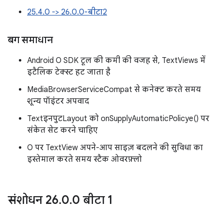
25.4.0 -> 26.0.0-बीटा2
बग समाधान
Android O SDK टूल की कमी की वजह से, TextViews में
इटैलिक टेक्स्ट हट जाता है
MediaBrowserServiceCompat से कनेक्ट करते समय
शून्य पॉइंटर अपवाद
TextइनपुटLayout को onSupplyAutomaticPolicye() पर
संकेत सेट करने चाहिए
O पर TextView अपने-आप साइज़ बदलने की सुविधा का
इस्तेमाल करते समय स्टैक ओवरफ़्लो
संशोधन 26
.
0
.
0 बीटा 1