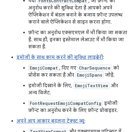
नया
FontsContractCompat
, जो फ़ॉन्ट का
अनुरोध करने की सुविधा देता है आपको अपने
ऐप्लिकेशन में बंडल बनाने के बजाय फ़ॉन्ट उपलब्ध
कराने वाले ऐप्लिकेशन से साइन करना होगा.
फ़ॉन्ट का अनुरोध एक्सएमएल में भी किया जा सकता
है. साथ ही, इनका इस्तेमाल लेआउट में भी किया जा
सकता है.
इमोजी के साथ काम करने की सुविधा लाइब्रेरी
:
EmojiCompat
, दिए गए
CharSequence
को
प्रोसेस कर सकता है और
EmojiSpans
जोड़ें.
इमोजी दिखाने के लिए,
EmojiTextView
और
अन्य विजेट.
FontRequestEmojiCompatConfig
इमोजी
फ़ॉन्ट का अनुरोध करने के लिए फ़ॉन्ट प्रोवाइडर.
अपने आप आकार बदलना टेक्स्ट व्यू
:
TextViewCompat
और एक्सएमएल एट्रिब्यूट में