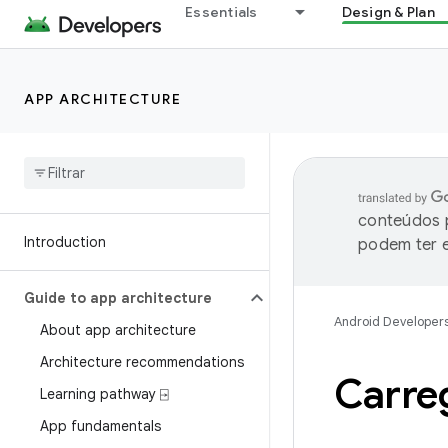
Essentials
Design & Plan
APP ARCHITECTURE
conteúdos p
Introduction
podem ter e
Guide to app architecture
Android Developer
About app architecture
Architecture recommendations
Carreg
Learning pathway ⍈
App fundamentals