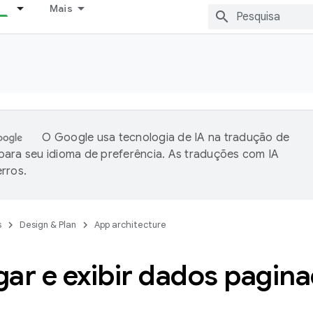
Mais
O Google usa tecnologia de IA na tradução de
ara seu idioma de preferência. As traduções com IA
rros.
s
Design & Plan
App architecture
ar e exibir dados pagin