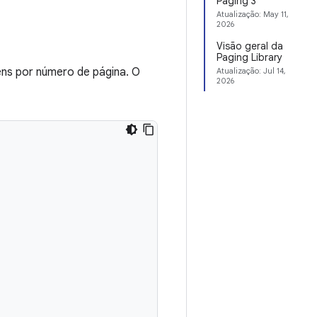
Paging 3
Atualização:
May 11,
2026
Visão geral da
Paging Library
ens por número de página. O
Atualização:
Jul 14,
2026