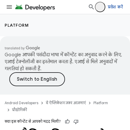
प्रवेश करें
PLATFORM
Google आपकी पसंदीदा भाषा में कॉन्टेंट का अनुवाद करने के लिए,
एआई टेक्नोलॉजी का इस्तेमाल करता है. एआई से मिले अनुवादों में
गलतियां हो सकती हैं.
Android Developers
ये ऐप्लिकेशन ज़रूर आज़माएं
Platform
प्रौद्योगिकी
क्या इस कॉन्टेंट से आपको मदद मिली?