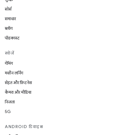
सोर्स
समाचार
ब्लॉग
पॉडकास्ट
खोजें
गेमिंग
मशीन लर्निंग
सेहत और फ़िटनेस
कैमरा और मीडिया
निजता
5G
ANDROID डिवाइस