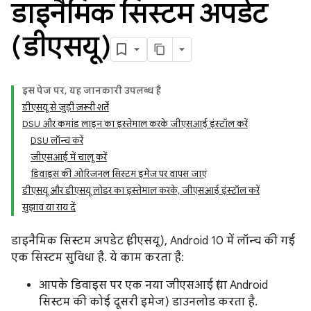
डाइनैमिक सिस्टम अपडेट
(डीएसयू)
इस पेज पर, यह जानकारी उपलब्ध है
डीएसयू से जुड़ी ज़रूरी शर्तें
DSU और कमांड लाइन का इस्तेमाल करके जीएसआई इंस्टॉल करें
DSU लॉन्च करें
जीएसआई में चालू करें
डिवाइस की ओरिजनल सिस्टम इमेज पर वापस जाएं
डीएसयू और डीएसयू लोडर का इस्तेमाल करके, जीएसआई इंस्टॉल करें
सुझाव या राय दें
डाइनैमिक सिस्टम अपडेट (डीएसयू), Android 10 में लॉन्च की गई
एक सिस्टम सुविधा है. ये काम करता है:
आपके डिवाइस पर एक नया जीएसआई (या Android
सिस्टम की कोई दूसरी इमेज) डाउनलोड करता है.