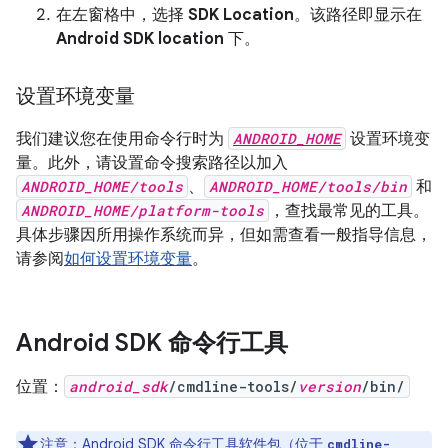
在左窗格中，选择
SDK Location
。该路径即显示在
Android SDK location
下。
设置环境变量
我们建议您在使用命令行时为
ANDROID_HOME
设置环境变
量。此外，请设置命令搜索路径以加入
ANDROID_HOME/tools
、
ANDROID_HOME/tools/bin
和
ANDROID_HOME/platform-tools
，查找最常见的工具。
具体步骤因所用操作系统而异，但如需查看一般指导信息，
请参阅
如何设置环境变量
。
Android SDK 命令行工具
位置：
android_sdk
/cmdline-tools/
version
/bin/
注意：Android SDK 命令行工具软件包（位于
cmdline-