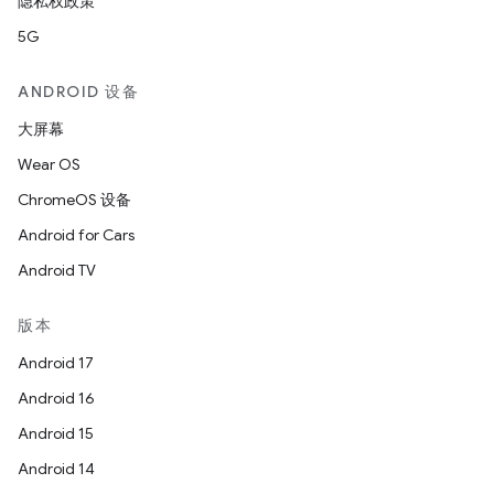
隐私权政策
5G
ANDROID 设备
大屏幕
Wear OS
ChromeOS 设备
Android for Cars
Android TV
版本
Android 17
Android 16
Android 15
Android 14