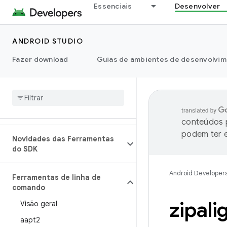
Essenciais
Desenvolver
ANDROID STUDIO
Fazer download
Guias de ambientes de desenvolvim
conteúdos p
podem ter e
Novidades das Ferramentas
do SDK
Android Developer
Ferramentas de linha de
comando
zipali
Visão geral
aapt2