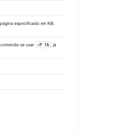
gina especificado em KiB.
-P 16
ecomenda-se usar
, já