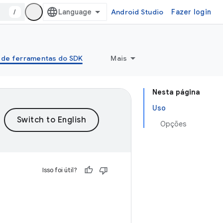
/
Android Studio
Fazer login
 de ferramentas do SDK
Mais
Nesta página
Uso
Opções
Isso foi útil?