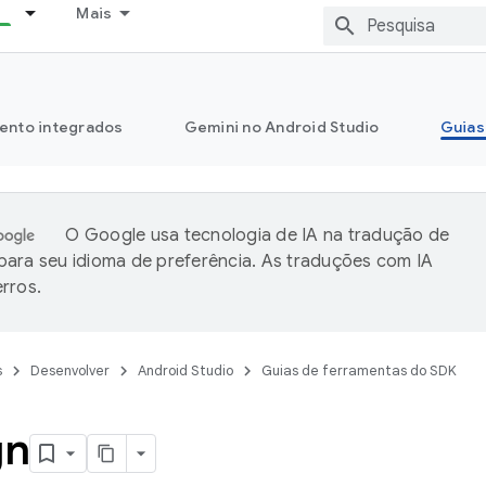
Mais
ento integrados
Gemini no Android Studio
Guias
O Google usa tecnologia de IA na tradução de
ara seu idioma de preferência. As traduções com IA
rros.
s
Desenvolver
Android Studio
Guias de ferramentas do SDK
gn