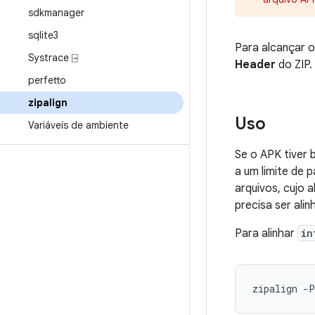
sdkmanager
sqlite3
Para alcançar o
Systrace ⍈
Header
do ZIP
perfetto
zipalign
Uso
Variáveis de ambiente
Se o APK tiver 
a um limite de 
arquivos, cujo 
precisa ser ali
Para alinhar
in
zipalign -P