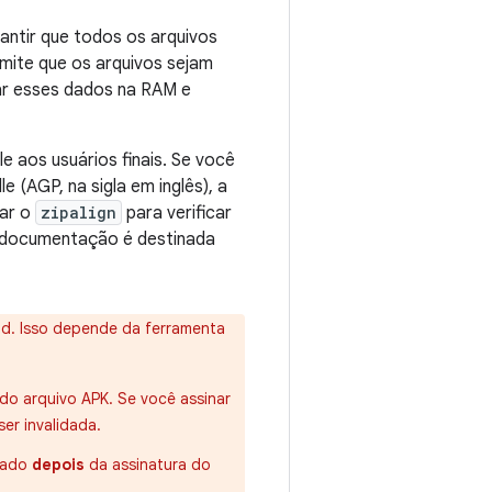
antir que todos os arquivos
mite que os arquivos sejam
iar esses dados na RAM e
e aos usuários finais. Se você
e (AGP, na sigla em inglês), a
sar o
zipalign
para verificar
a documentação é destinada
d. Isso depende da ferramenta
do arquivo APK. Se você assinar
er invalidada.
sado
depois
da assinatura do