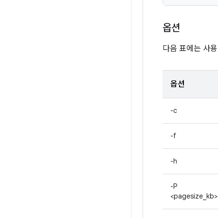
옵션
다음 표에는 사용
옵션
-c
-f
-h
-P
<pagesize_kb>