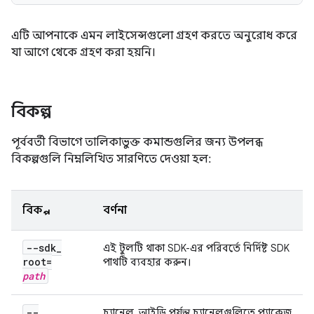
এটি আপনাকে এমন লাইসেন্সগুলো গ্রহণ করতে অনুরোধ করে
যা আগে থেকে গ্রহণ করা হয়নি।
বিকল্প
পূর্ববর্তী বিভাগে তালিকাভুক্ত কমান্ডগুলির জন্য উপলব্ধ
বিকল্পগুলি নিম্নলিখিত সারণিতে দেওয়া হল:
বিকল্প
বর্ণনা
--sdk
_
এই টুলটি থাকা SDK-এর পরিবর্তে নির্দিষ্ট SDK
root=
পাথটি ব্যবহার করুন।
path
--
চ্যানেল_আইডি পর্যন্ত চ্যানেলগুলিতে প্যাকেজ