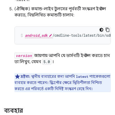
(ঐচ্ছিক) কমান্ড-লাইন টুলসের পূর্ববর্তী সংস্করণ ইনস্টল
করতে, নিম্নলিখিত কমান্ডটি চালান:
android_sdk
/cmdline-tools/latest/bin/sdkm
version
জায়গায় আপনি যে ভার্সনটি ইনস্টল করতে চান
তা লিখুন, যেমন
5.0
।
দ্রষ্টব্য:
স্থানীয় ব্যবহারের জন্য আপনি
প্যাকেজগুলো
latest
ব্যবহার করতে পারেন। স্ক্রিপ্টের ক্ষেত্রে স্থিতিশীলতা নিশ্চিত
করতে এর পরিবর্তে একটি নির্দিষ্ট সংস্করণ বেছে নিন।
ব্যবহার