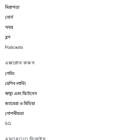
নিরাপত্তা
সোর্স
খবর
ব্লগ
Podcasts
এক্সপ্লোর করুন
গেমিং
মেশিন লার্নিং
স্বাস্থ্য এবং ফিটনেস
ক্যামেরা ও মিডিয়া
গোপনীয়তা
5G
ANDROID ডিভাইস