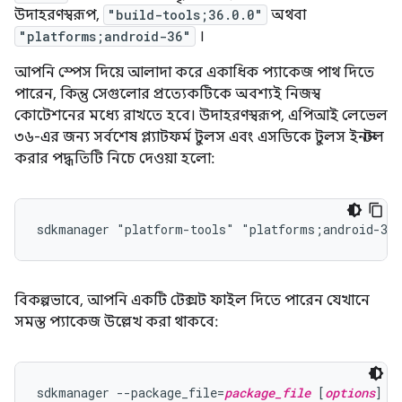
উদাহরণস্বরূপ,
"build-tools;36.0.0"
অথবা
"platforms;android-36"
।
আপনি স্পেস দিয়ে আলাদা করে একাধিক প্যাকেজ পাথ দিতে
পারেন, কিন্তু সেগুলোর প্রত্যেকটিকে অবশ্যই নিজস্ব
কোটেশনের মধ্যে রাখতে হবে। উদাহরণস্বরূপ, এপিআই লেভেল
৩৬-এর জন্য সর্বশেষ প্ল্যাটফর্ম টুলস এবং এসডিকে টুলস ইনস্টল
করার পদ্ধতিটি নিচে দেওয়া হলো:
বিকল্পভাবে, আপনি একটি টেক্সট ফাইল দিতে পারেন যেখানে
সমস্ত প্যাকেজ উল্লেখ করা থাকবে:
sdkmanager --package_file=
package_file
 [
options