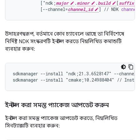
[
"ndk;
major
.
minor
.
build
[
suffix
[
--channel=
channel_id
]
//
NDK
channel
উদাহরণস্বরূপ, বর্তমানে কোন চ্যানেলে আছে তা নির্বিশেষে
নির্দিষ্ট NDK সংস্করণটি ইনস্টল করতে নিম্নলিখিত কমান্ডটি
ব্যবহার করুন:
sdkmanager --install "ndk;21.3.6528147" --channel=
sdkmanager --install "cmake;10.24988404" // Instal
ইনস্টল করা সমস্ত প্যাকেজ আপডেট করুন
ইনস্টল করা সমস্ত প্যাকেজ আপডেট করতে, নিম্নলিখিত
সিনট্যাক্সটি ব্যবহার করুন: