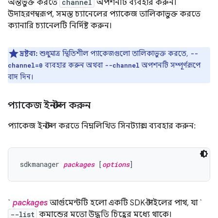
অন্তর্ভুক্ত করতে
channel
অপশনটি ব্যবহার করুন।
উদাহরণস্বরূপ, সমস্ত চ্যানেলের প্যাকেজ তালিকাভুক্ত করতে
ক্যানারি চ্যানেলটি নির্দিষ্ট করুন।
দ্রষ্টব্য:
শুধুমাত্র স্থিতিশীল প্যাকেজগুলো তালিকাভুক্ত করতে,
--
ব্যবহার করুন অথবা
অপশনটি সম্পূর্ণরূপে
channel=0
--channel
বাদ দিন।
প্যাকেজ ইনস্টল করুন
প্যাকেজ ইনস্টল করতে নিম্নলিখিত সিনট্যাক্স ব্যবহার করুন:
sdkmanager 
packages
 [
options
`
packages
আর্গুমেন্টটি হলো একটি SDK-স্টাইলের পাথ, যা `
--list
কমান্ডের মতো উদ্ধৃতি চিহ্নের মধ্যে থাকে।