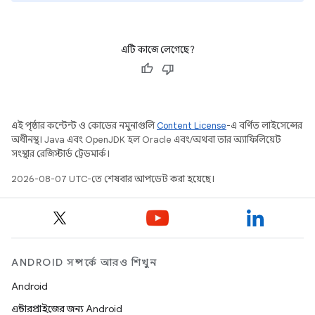
এটি কাজে লেগেছে?
এই পৃষ্ঠার কন্টেন্ট ও কোডের নমুনাগুলি
Content License
-এ বর্ণিত লাইসেন্সের
অধীনস্থ। Java এবং OpenJDK হল Oracle এবং/অথবা তার অ্যাফিলিয়েট
সংস্থার রেজিস্টার্ড ট্রেডমার্ক।
2026-08-07 UTC-তে শেষবার আপডেট করা হয়েছে।
ANDROID সম্পর্কে আরও শিখুন
Android
এন্টারপ্রাইজের জন্য Android