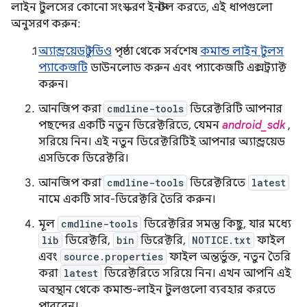
লাইন টুলসের কোনো সংস্করণ ইনস্টল করতে, এই ধাপগুলো
অনুসরণ করুন:
অ্যান্ড্রয়েড স্টুডিও
পৃষ্ঠা থেকে সর্বশেষ
কমান্ড লাইন টুলস
প্যাকেজটি
ডাউনলোড করুন এবং প্যাকেজটি এক্সট্র্যাক্ট
করুন।
আনজিপ করা
cmdline-tools
ডিরেক্টরিটি আপনার
পছন্দের একটি নতুন ডিরেক্টরিতে, যেমন
android_sdk
,
সরিয়ে নিন। এই নতুন ডিরেক্টরিটিই আপনার অ্যান্ড্রয়েড
এসডিকে ডিরেক্টরি।
আনজিপ করা
cmdline-tools
ডিরেক্টরিতে
latest
নামে একটি সাব-ডিরেক্টরি তৈরি করুন।
মূল
cmdline-tools
ডিরেক্টরির সমস্ত কিছু, যার মধ্যে
lib
ডিরেক্টরি,
bin
ডিরেক্টরি,
NOTICE.txt
ফাইল
এবং
source.properties
ফাইল অন্তর্ভুক্ত, নতুন তৈরি
করা
latest
ডিরেক্টরিতে সরিয়ে নিন। এখন আপনি এই
অবস্থান থেকে কমান্ড-লাইন টুলগুলো ব্যবহার করতে
পারবেন।