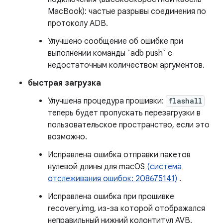
MacBook): частые разрывы соединения по
протоколу ADB.
Улучшено сообщение об ошибке при
выполнении команды `adb push` с
недостаточным количеством аргументов.
быстрая загрузка
Улучшена процедура прошивки:
flashall
теперь будет пропускать перезагрузки в
пользовательское пространство, если это
возможно.
Исправлена ​​ошибка отправки пакетов
нулевой длины для macOS
(система
отслеживания ошибок: 208675141)
.
Исправлена ​​ошибка при прошивке
recovery.img, из-за которой отображался
неправильный нижний колонтитул AVB.