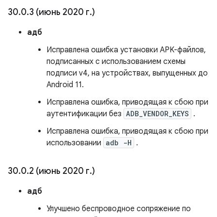
30
.
0
.
3 (июнь 2020 г
.
)
адб
Исправлена ​​ошибка установки APK-файлов,
подписанных с использованием схемы
подписи v4, на устройствах, выпущенных до
Android 11.
Исправлена ​​ошибка, приводящая к сбою при
аутентификации без
ADB_VENDOR_KEYS
.
Исправлена ​​ошибка, приводящая к сбою при
использовании
adb -H
.
30
.
0
.
2 (июнь 2020 г
.
)
адб
Улучшено беспроводное сопряжение по