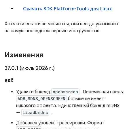
Скачать SDK Platform-Tools для Linux
Хотя эти ссылки не меняются, они всегда указывают
на самую последнюю версию инструментов.
Изменения
37
.
0
.
1 (июль 2026 г
.
)
адб
Удалите бэкенд
openscreen
. Переменная среды
ADB_MDNS_OPENSCREEN
больше не имеет
никакого эффекта. Единственный бэкенд mDNS
—
libadbmdns
.
Добавлен уровень трассировки. Формат