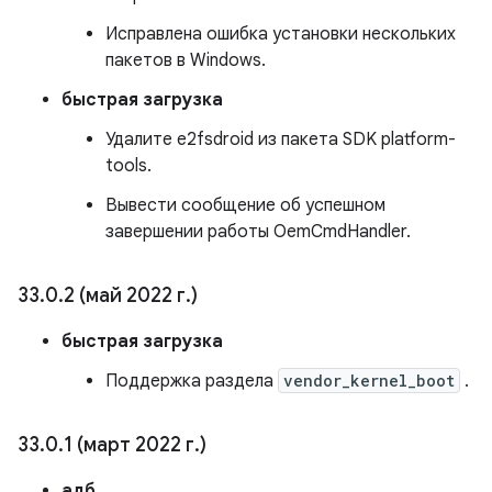
Исправлена ​​ошибка установки нескольких
пакетов в Windows.
быстрая загрузка
Удалите e2fsdroid из пакета SDK platform-
tools.
Вывести сообщение об успешном
завершении работы OemCmdHandler.
33
.
0
.
2 (май 2022 г
.
)
быстрая загрузка
Поддержка раздела
vendor_kernel_boot
.
33
.
0
.
1 (март 2022 г
.
)
адб