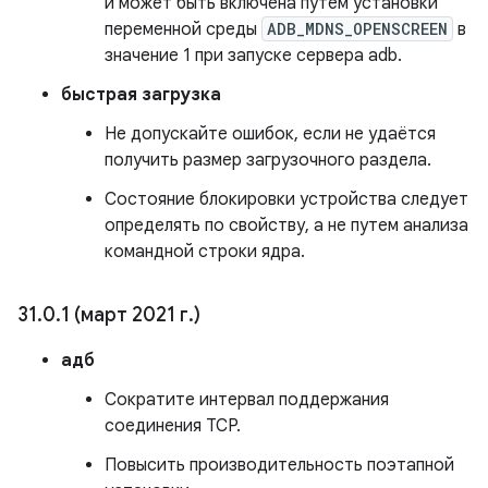
и может быть включена путем установки
переменной среды
ADB_MDNS_OPENSCREEN
в
значение 1 при запуске сервера adb.
быстрая загрузка
Не допускайте ошибок, если не удаётся
получить размер загрузочного раздела.
Состояние блокировки устройства следует
определять по свойству, а не путем анализа
командной строки ядра.
31
.
0
.
1 (март 2021 г
.
)
адб
Сократите интервал поддержания
соединения TCP.
Повысить производительность поэтапной