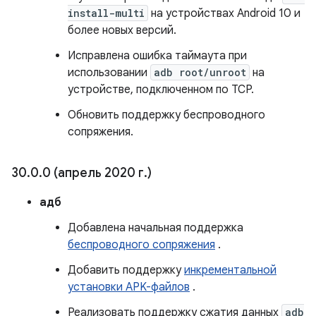
install-multi
на устройствах Android 10 и
более новых версий.
Исправлена ​​ошибка таймаута при
использовании
adb root/unroot
на
устройстве, подключенном по TCP.
Обновить поддержку беспроводного
сопряжения.
30
.
0
.
0 (апрель 2020 г
.
)
адб
Добавлена ​​начальная поддержка
беспроводного сопряжения
.
Добавить поддержку
инкрементальной
установки APK-файлов
.
Реализовать поддержку сжатия данных
adb