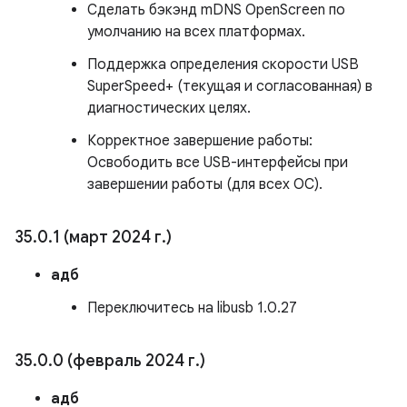
Сделать бэкэнд mDNS OpenScreen по
умолчанию на всех платформах.
Поддержка определения скорости USB
SuperSpeed+ (текущая и согласованная) в
диагностических целях.
Корректное завершение работы:
Освободить все USB-интерфейсы при
завершении работы (для всех ОС).
35
.
0
.
1 (март 2024 г
.
)
адб
Переключитесь на libusb 1.0.27
35
.
0
.
0 (февраль 2024 г
.
)
адб