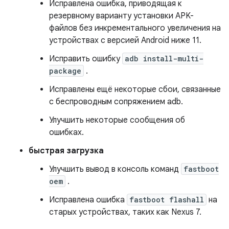
Исправлена ​​ошибка, приводящая к
резервному варианту установки APK-
файлов без инкрементального увеличения на
устройствах с версией Android ниже 11.
Исправить ошибку
adb install-multi-
package
.
Исправлены ещё некоторые сбои, связанные
с беспроводным сопряжением adb.
Улучшить некоторые сообщения об
ошибках.
быстрая загрузка
Улучшить вывод в консоль команд
fastboot
oem
.
Исправлена ​​ошибка
fastboot flashall
на
старых устройствах, таких как Nexus 7.