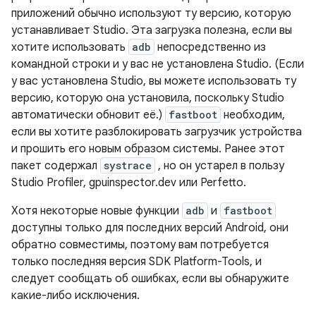
приложений обычно используют ту версию, которую
устанавливает Studio. Эта загрузка полезна, если вы
хотите использовать
adb
непосредственно из
командной строки и у вас не установлена ​​Studio. (Если
у вас установлена ​​Studio, вы можете использовать ту
версию, которую она установила, поскольку Studio
автоматически обновит её.)
fastboot
необходим,
если вы хотите разблокировать загрузчик устройства
и прошить его новым образом системы. Ранее этот
пакет содержал
systrace
, но он устарел в пользу
Studio Profiler, gpuinspector.dev или Perfetto.
Хотя некоторые новые функции
adb
и
fastboot
доступны только для последних версий Android, они
обратно совместимы, поэтому вам потребуется
только последняя версия SDK Platform-Tools, и
следует сообщать об ошибках, если вы обнаружите
какие-либо исключения.