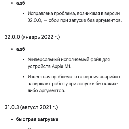
адб
Исправлена ​​проблема, возникшая в версии
32.0.0, — сбои при запуске без аргументов.
32
.
0
.
0 (январь 2022 г
.
)
адб
Универсальный исполняемый файл для
устройств Apple M1.
Известная проблема: эта версия аварийно
завершает работу при запуске без каких-
либо аргументов.
31
.
0
.
3 (август 2021 г
.
)
быстрая загрузка