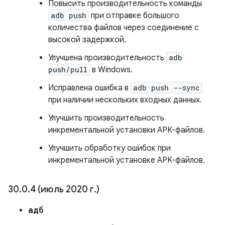
Повысить производительность команды
adb push
при отправке большого
количества файлов через соединение с
высокой задержкой.
Улучшена производительность
adb
push/pull
в Windows.
Исправлена ​​ошибка в
adb push --sync
при наличии нескольких входных данных.
Улучшить производительность
инкрементальной установки APK-файлов.
Улучшить обработку ошибок при
инкрементальной установке APK-файлов.
30
.
0
.
4 (июль 2020 г
.
)
адб