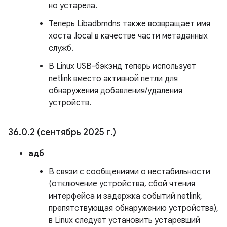
но устарела.
Теперь Libadbmdns также возвращает имя
хоста .local в качестве части метаданных
служб.
В Linux USB-бэкэнд теперь использует
netlink вместо активной петли для
обнаружения добавления/удаления
устройств.
36
.
0
.
2 (сентябрь 2025 г
.
)
адб
В связи с сообщениями о нестабильности
(отключение устройства, сбой чтения
интерфейса и задержка событий netlink,
препятствующая обнаружению устройства),
в Linux следует установить устаревший