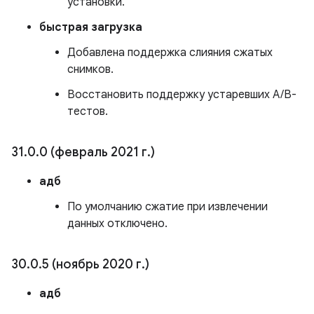
установки.
быстрая загрузка
Добавлена ​​поддержка слияния сжатых
снимков.
Восстановить поддержку устаревших A/B-
тестов.
31
.
0
.
0 (февраль 2021 г
.
)
адб
По умолчанию сжатие при извлечении
данных отключено.
30
.
0
.
5 (ноябрь 2020 г
.
)
адб