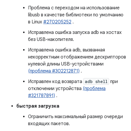
Проблема с переходом на использование
libusb в качестве библиотеки по умолчанию
в Linux
#270205252
.
Исправлена ​​ошибка запуска adb на хостах
без USB-накопителя.
Исправлена ​​ошибка adb, вызванная
некорректным отображением дескрипторов
нулевой длины USB-устройствами
(проблема #302212871)
.
Исправлен код возврата
adb shell
при
отключении устройства
(проблема
#321787891)
.
быстрая загрузка
Ограничить максимальный размер очереди
входящих пакетов.