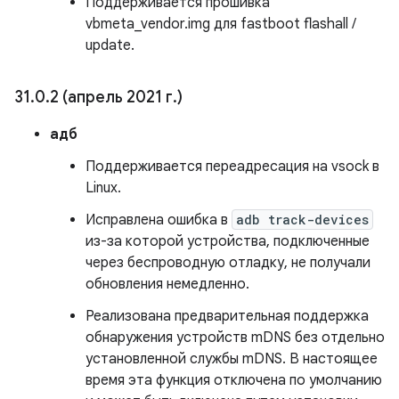
Поддерживается прошивка
vbmeta_vendor.img для fastboot flashall /
update.
31
.
0
.
2 (апрель 2021 г
.
)
адб
Поддерживается переадресация на vsock в
Linux.
Исправлена ​​ошибка в
adb track-devices
из-за которой устройства, подключенные
через беспроводную отладку, не получали
обновления немедленно.
Реализована предварительная поддержка
обнаружения устройств mDNS без отдельно
установленной службы mDNS. В настоящее
время эта функция отключена по умолчанию