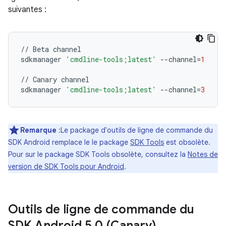
suivantes :
//
Beta
channel
sdkmanager
'cmdline-tools;latest'
--
channel
=
1
//
Canary
channel
sdkmanager
'cmdline-tools;latest'
--
channel
=
3
Remarque
:Le package d'outils de ligne de commande du
SDK Android remplace le le package
SDK Tools
est obsolète.
Pour sur le package SDK Tools obsolète, consultez la
Notes de
version de SDK Tools pour Android
.
Outils de ligne de commande du
SDK Android 5
.
0 (Canary)