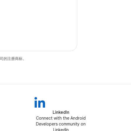
关联公司的注册商标。
LinkedIn
Connect with the Android
Developers community on
LinkedIn