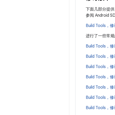
下面几部分提供了关
参阅 Androi
Build Tools，
进行了一些常规的
Build Tools，
Build Tools，
Build Tools，
Build Tools，
Build Tools，
Build Tools，
Build Tools，