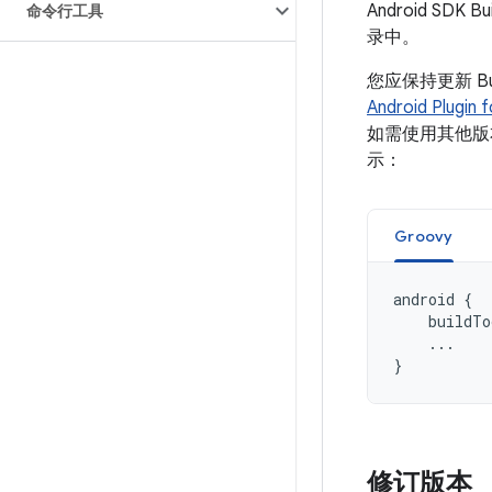
Android SDK
命令行工具
录中。
您应保持更新 Bu
Android Plugin 
如需使用其他版本的
示：
Groovy
android
{
buildTo
...
}
修订版本