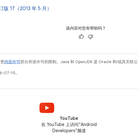
修订版 17（2013 年 5 月）
该内容对您有帮助吗？
例受
内容许可
部分所述许可的限制。Java 和 OpenJDK 是 Oracle 和/或其
-07-15。
YouTube
在 YouTube 上访问“Android
Developers”频道