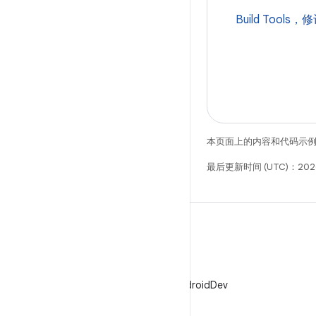
Build Tools，
本页面上的内容和代码示
最后更新时间 (UTC)：2026
X
在 X 上关注 @AndroidDev