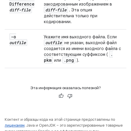
Difference
закодированным изображением в
diff-file
diff-file
. Эта опция
действительна только при
кодировании.
-o
Укажите имя выходного файла. Если
outfile
outfile
не указан, выходной файл
создается из имени входного файла с
.
соответствующим суффиксом (
pkm
.
png
или
).
Эта информация оказалась полезной?
Контент и образцы кода на этой странице предоставлены по
лицензиям
. Java и OpenJDK – это зарегистрированные товарные