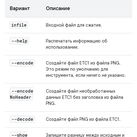
Вариант
Описание
infile
Входной файл для сжатия.
--help
Распечатать информацию об
использовании.
--encode
Создайте файл ETC1 из файла PNG.
Это режим по умолчанию для
инструмента, если ничего не указано.
--encode
Создайте файл необработанных
No
Header
данных ETC1 без заголовка из файла
PNG.
--decode
Создайте файл PNG из файла ETC1.
--show
Запишите разницу между исходным и