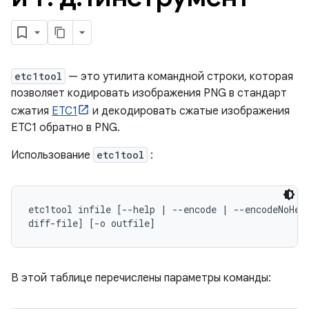
etc1tool
— это утилита командной строки, которая
позволяет кодировать изображения PNG в стандарт
сжатия
ETC1
и декодировать сжатые изображения
ETC1 обратно в PNG.
Использование
etc1tool
:
etc1tool infile [--help | --encode | --encodeNoHead
diff-file] [-o outfile]
В этой таблице перечислены параметры команды: