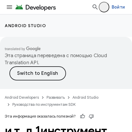
Войти
ANDROID STUDIO
Эта страница переведена с помощью
Cloud
Translation API
.
Android Developers
Развивать
Android Studio
Руководства по инструментам SDK
Эта информация оказалась полезной?
и т
.
д
.
1инструмент