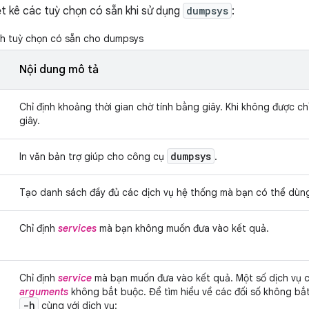
ệt kê các tuỳ chọn có sẵn khi sử dụng
dumpsys
:
h tuỳ chọn có sẵn cho dumpsys
Nội dung mô tả
Chỉ định khoảng thời gian chờ tính bằng giây. Khi không được chỉ 
giây.
dumpsys
In văn bản trợ giúp cho công cụ
.
Tạo danh sách đầy đủ các dịch vụ hệ thống mà bạn có thể dùn
Chỉ định
services
mà bạn không muốn đưa vào kết quả.
Chỉ định
service
mà bạn muốn đưa vào kết quả. Một số dịch vụ 
arguments
không bắt buộc. Để tìm hiểu về các đối số không bắt
-h
cùng với dịch vụ: