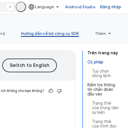
/
Android Studio
Đăng nhập
trợ
Hướng dẫn về bộ công cụ SDK
Thêm
Trên trang này
Cú pháp
Tuỳ chọn
dòng lệnh
Kiểm tra thông
tin chẩn đoán
 ích không cho bạn không?
đầu vào
Trạng thái
của trung tâm
sự kiện
Trạng thái
của trình đọc