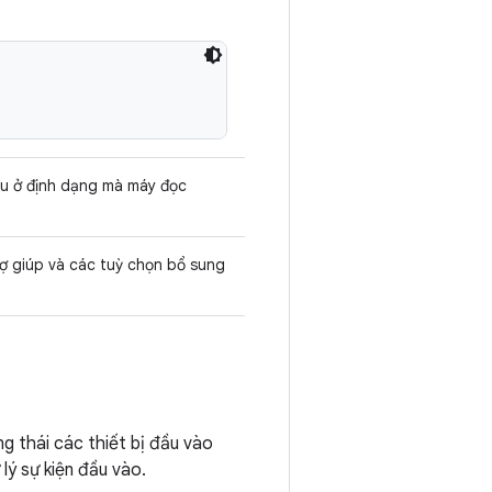
iệu ở định dạng mà máy đọc
rợ giúp và các tuỳ chọn bổ sung
ng thái các thiết bị đầu vào
ý sự kiện đầu vào.