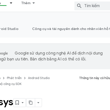
n
Thêm
roid Studio
Công cụ và tài nguyên dành cho nhân viên hỗ 
Google sử dụng công nghệ AI để dịch nội dung
gữ bạn ưu tiên. Bản dịch bằng AI có thể có lỗi.
s
Phát triển
Android Studio
Thông tin này có hữu
bộ công cụ SDK
sys