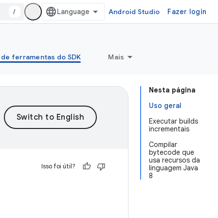
/
Android Studio
Fazer login
 de ferramentas do SDK
Mais
Nesta página
Uso geral
Executar builds
incrementais
Compilar
bytecode que
usa recursos da
Isso foi útil?
linguagem Java
8