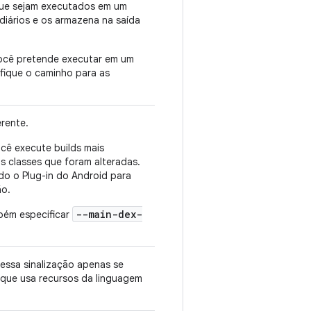
que sejam executados em um
diários e os armazena na saída
você pretende executar em um
ifique o caminho para as
rente.
ocê execute builds mais
s classes que foram alteradas.
do o Plug-in do Android para
ão.
--main-dex-
mbém especificar
 essa sinalização apenas se
que usa recursos da linguagem