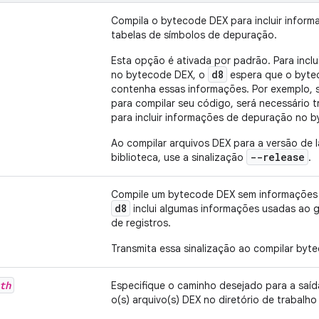
Compila o bytecode DEX para incluir infor
tabelas de símbolos de depuração.
Esta opção é ativada por padrão. Para incl
d8
no bytecode DEX, o
espera que o byte
contenha essas informações. Por exemplo, 
para compilar seu código, será necessário tr
para incluir informações de depuração no b
Ao compilar arquivos DEX para a versão de
--release
biblioteca, use a sinalização
.
Compile um bytecode DEX sem informações 
d8
inclui algumas informações usadas ao g
de registros.
Transmita essa sinalização ao compilar byt
th
Especifique o caminho desejado para a saí
o(s) arquivo(s) DEX no diretório de trabalho 