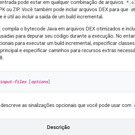
entrada pode estar em qualquer combinação de arquivos
*.c
PK ou ZIP. Você também pode incluir arquivos DEX para que
d
 é útil ao incluir a saída de um build incremental.
compila o bytecode Java em arquivos DEX otimizados e incl
sadas para depurar seu código durante a execução. No entant
cionais para executar um build incremental, especificar class
principal e especificar caminhos para recursos extras necess
8.
input-files
 [
options
 descreve as sinalizações opcionais que você pode usar com
Descrição