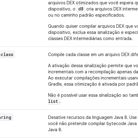
arquivos DEX otimizados que você espera 
d8
dispositivo, o
cria arquivos DEX interme
ou no caminho padrão especificados.
Quando quiser compilar arquivos DEX que 
dispositivo, exclua essa sinalização e espec
classes DEX intermediárias como entrada.
-class
Compile cada classe em um arquivo DEX dife
A ativação dessa sinalização permite que v
incrementais com a recompilação apenas da
Ao executar compilações incrementais usan
Gradle, essa otimização é ativada por padr
Não é possível usar essa sinalização ao ta
list
.
aring
Desative recursos da linguagem Java 8. Use
você não pretende compilar bytecode Java 
Java 8.