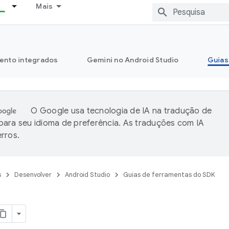
Mais
ento integrados
Gemini no Android Studio
Guias
O Google usa tecnologia de IA na tradução de
ara seu idioma de preferência. As traduções com IA
rros.
s
Desenvolver
Android Studio
Guias de ferramentas do SDK