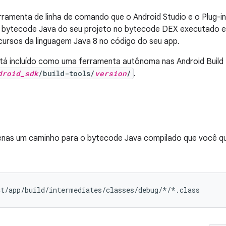
ramenta de linha de comando que o Android Studio e o Plug-i
o bytecode Java do seu projeto no bytecode DEX executado e
cursos da linguagem Java 8 no código do seu app.
 incluído como uma ferramenta autônoma nas Android Build T
droid_sdk
/build-tools/
version
/
.
enas um caminho para o bytecode Java compilado que você q