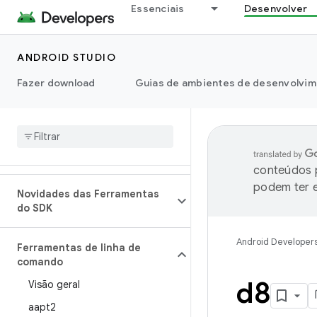
Essenciais
Desenvolver
ANDROID STUDIO
Fazer download
Guias de ambientes de desenvolvim
conteúdos p
podem ter e
Novidades das Ferramentas
do SDK
Android Developer
Ferramentas de linha de
comando
d8
Visão geral
aapt2