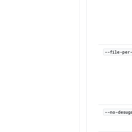
--file-per
--no-desug