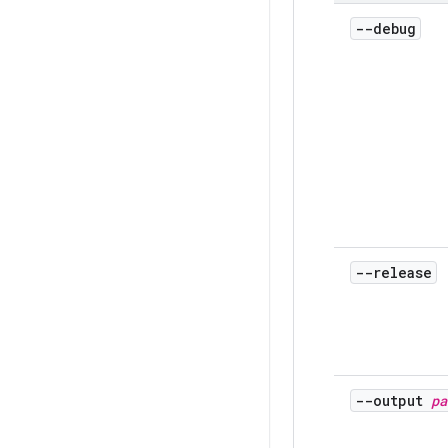
--debug
--release
--output
pa