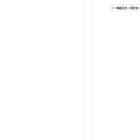
--main-dex