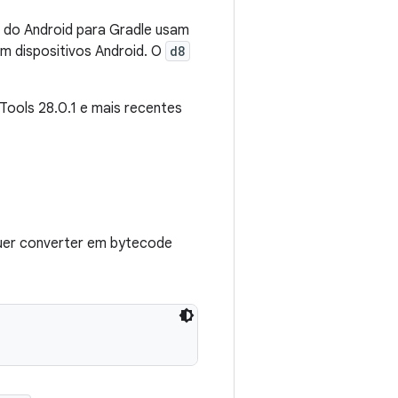
n do Android para Gradle usam
m dispositivos Android. O
d8
ools 28.0.1 e mais recentes
uer converter em bytecode