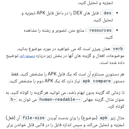
تجزیه و تحلیل کنید.
dex
: فایل های DEX را در داخل فایل APK تجزیه و
تحلیل کنید.
resources
: منابع متن، تصویر و رشته را مشاهده
کنید.
verb
همان چیزی است که می خواهید در مورد موضوع بدانید.
موضوعات، افعال و گزینه های آنها در بخش زیر درباره
دستورات
توضیح
داده شده است.
هر دستوری مستلزم آن است که یک فایل APK را مشخص کنید. فقط
دستور
apk compare
نیاز دارد که یک APK دوم را مشخص کنید.
تا زمانی که گزینه بدون ابهام باشد، می توانید هر گزینه را کوتاه کنید. به
عنوان مثال، گزینه جهانی
--human-readable
می توان به
-h
کوتاه کرد.
مثال زیر
apk
(موضوع) را برای بدست آوردن
file-size
آن (فعل)
تجزیه و تحلیل می‌کند و سپس اندازه فایل را در قالبی قابل خواندن برای