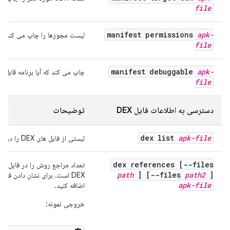
file
manifest permissions
apk-
لیست مجوزها را چاپ می کند.
file
manifest debuggable
apk-
چاپ می کند که آیا برنامه قابل 
file
دسترسی به اطلاعات فایل DEX
توضیحات
dex list
apk-file
لیستی از فایل های DEX را در APK چاپ می کند.
dex references [--files
path
] [--files
path2
]
DEX است. برای نشان دادن فایل های خاصی که می خواهید اضافه کنید، گزینه
apk-file
اضافه کنید.
خروجی نمونه: