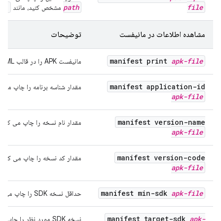
--file
path
file
مشخص کنید، مانند
مشاهده اطلاعات در مانیفست
توضیحات
manifest print
apk-file
مانیفست APK را در قالب XML چاپ می کند.
manifest application-id
مقدار شناسه برنامه را چاپ می ک
apk-file
manifest version-name
مقدار نام نسخه را چاپ می کند.
apk-file
manifest version-code
مقدار کد نسخه را چاپ می کند.
apk-file
manifest min-sdk
apk-file
حداقل نسخه SDK را چاپ می کند.
manifest target-sdk
apk-
نسخه SDK مورد نظر را چاپ می کند.