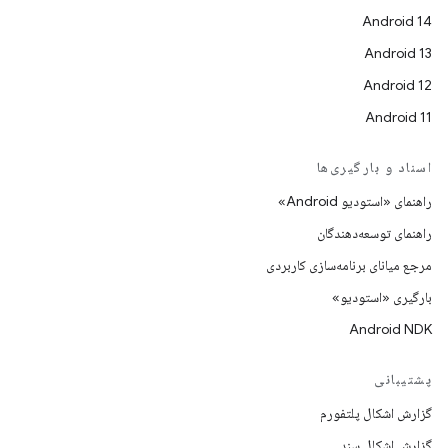
Android 14
Android 13
Android 12
Android 11
اسناد و بارگیری‌ها
راهنمای «استودیو Android»
راهنمای توسعه‌دهندگان
مرجع میانای برنامه‌سازی کاربردی
بارگیری «استودیو»
Android NDK
پشتیبانی
گزارش اشکال پلتفورم
گزارش اشکال سند