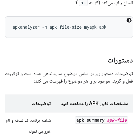
انسان چاپ می‌کند (گزینه
-h
):
apkanalyzer -h apk file-size myapk.apk
دستورات
توضیحات دستور زیر بر اساس موضوع سازماندهی شده است و ترکیبات
فعل و گزینه موجود برای هر موضوع را فهرست می کند:
مشخصات فایل APK را مشاهده کنید
توضیحات
apk summary
apk-file
شناسه برنامه، کد نسخه و نام نس
خروجی نمونه: