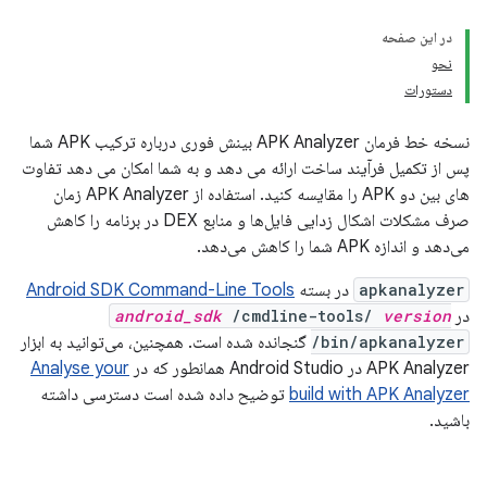
در این صفحه
نحو
دستورات
نسخه خط فرمان APK Analyzer بینش فوری درباره ترکیب APK شما
پس از تکمیل فرآیند ساخت ارائه می دهد و به شما امکان می دهد تفاوت
های بین دو APK را مقایسه کنید. استفاده از APK Analyzer زمان
صرف مشکلات اشکال زدایی فایل‌ها و منابع DEX در برنامه را کاهش
می‌دهد و اندازه APK شما را کاهش می‌دهد.
apkanalyzer
در بسته
Android SDK Command-Line Tools
در
version
/cmdline-tools/
android_sdk
/bin/apkanalyzer
گنجانده شده است. همچنین، می‌توانید به ابزار
APK Analyzer در Android Studio همانطور که در
Analyse your
build with APK Analyzer
توضیح داده شده است دسترسی داشته
باشید.