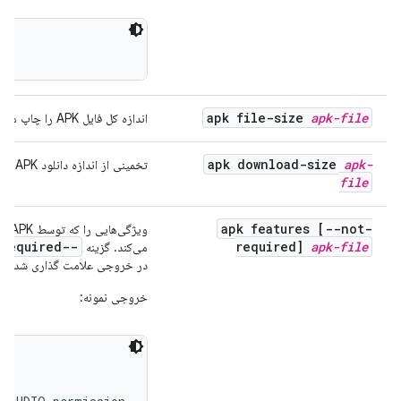
apk file-size
apk-file
اندازه کل فایل APK را چاپ می کند.
apk download-size
apk-
تخمینی از اندازه دانلود APK را چاپ می کند.
file
apk features [--not-
ویژگی‌هایی را که توسط APK استفاده می‌شوند و
--not-required
required]
apk-file
می‌کند. گزینه
در خروجی علامت گذاری شده اند
خروجی نمونه: