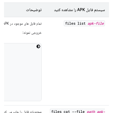
سیستم فایل APK را مشاهده کنید
توضیحات
files list
apk-file
تمام فایل های موجود در APK را فهرست می کند.
خروجی نمونه:
files cat --file
path
apk-
محتویات فایل را چاپ می کند. باید مسیری را د