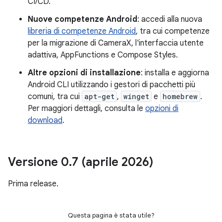
CI/CD.
Nuove competenze Android
: accedi alla nuova
libreria di competenze Android
, tra cui competenze
per la migrazione di CameraX, l'interfaccia utente
adattiva, AppFunctions e Compose Styles.
Altre opzioni di installazione
: installa e aggiorna
Android CLI utilizzando i gestori di pacchetti più
comuni, tra cui
apt-get
,
winget
e
homebrew
.
Per maggiori dettagli, consulta le
opzioni di
download
.
Versione 0
.
7 (aprile 2026)
Prima release.
Questa pagina è stata utile?