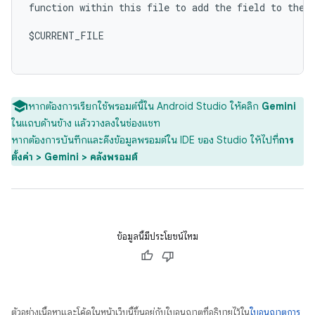
function within this file to add the field to the c
$CURRENT_FILE

หากต้องการเรียกใช้พรอมต์นี้ใน Android Studio ให้คลิก
Gemini
ในแถบด้านข้าง แล้ววางลงในช่องแชท
หากต้องการบันทึกและดึงข้อมูลพรอมต์ใน IDE ของ Studio ให้ไปที่
การ
ตั้งค่า > Gemini > คลังพรอมต์
ข้อมูลนี้มีประโยชน์ไหม
ตัวอย่างเนื้อหาและโค้ดในหน้าเว็บนี้ขึ้นอยู่กับใบอนุญาตที่อธิบายไว้ใน
ใบอนุญาตการ