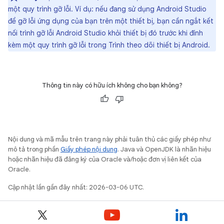
một quy trình gỡ lỗi. Ví dụ: nếu đang sử dụng Android Studio
để gỡ lỗi ứng dụng của bạn trên một thiết bị, bạn cần ngắt kết
nối trình gỡ lỗi Android Studio khỏi thiết bị đó trước khi đính
kèm một quy trình gỡ lỗi trong Trình theo dõi thiết bị Android.
Thông tin này có hữu ích không cho bạn không?
Nội dung và mã mẫu trên trang này phải tuân thủ các giấy phép như
mô tả trong phần
Giấy phép nội dung
. Java và OpenJDK là nhãn hiệu
hoặc nhãn hiệu đã đăng ký của Oracle và/hoặc đơn vị liên kết của
Oracle.
Cập nhật lần gần đây nhất: 2026-03-06 UTC.