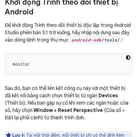
Khởi động Trình theo dõi thiết bị
Android
Để khởi động Trình theo dõi thiết bị độc lập trong Android
Studio phiên bản 3.1 trở xuống, hãy nhập nội dung sau đây
vào dòng lệnh trong thư mục
android-sdk
/tools/
:
monitor
Sau đó, bạn có thể liên kết công cụ này với một thiết bị
đã kết nối bằng cách chọn thiết bị từ ngăn
Devices
(Thiết bị). Nếu bạn gặp sự cố khi xem các ngăn hoặc cửa
sổ, hãy chọn
Window > Reset Perspective
(Cửa sổ >
Đặt lại phối cảnh) từ thanh trình đơn.
Lưu ý:
Tại mỗi thời điểm, mỗi thiết bị chỉ có thể đính kèm