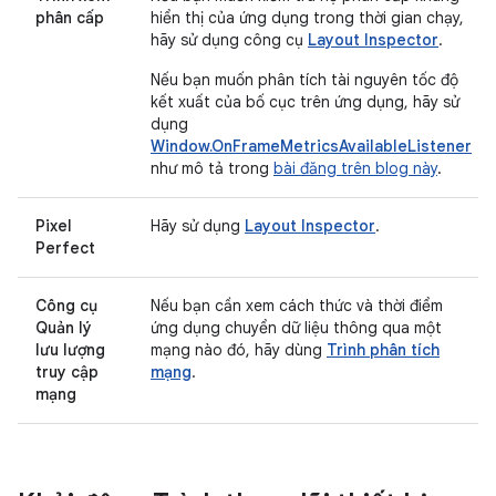
phân cấp
hiển thị của ứng dụng trong thời gian chạy,
hãy sử dụng công cụ
Layout Inspector
.
Nếu bạn muốn phân tích tài nguyên tốc độ
kết xuất của bố cục trên ứng dụng, hãy sử
dụng
Window.OnFrameMetricsAvailableListener
như mô tả trong
bài đăng trên blog này
.
Pixel
Hãy sử dụng
Layout Inspector
.
Perfect
Công cụ
Nếu bạn cần xem cách thức và thời điểm
Quản lý
ứng dụng chuyển dữ liệu thông qua một
lưu lượng
mạng nào đó, hãy dùng
Trình phân tích
truy cập
mạng
.
mạng