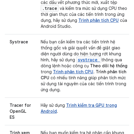
các dấu vết phương thức mới, xuất tệp
.trace
và kiểm tra mức sử dụng CPU theo
thời gian thực của các tiến trình trong ứng
dụng, hãy sử dụng
Trình phân tích CPU
của
Android Studio.
Systrace
Nếu bạn cần kiểm tra các tiến trình hệ
thống gốc và giải quyết vấn đề giật giao
diện người dùng do hiện tượng rớt khung
systrace
hình, hãy sử dụng
thông qua
dòng lệnh hoặc công cụ
Theo dõi hệ thống
trong
Trình phân tích CPU
.
Trình phân tích
CPU
có nhiều tính năng giúp phân tích mức
sử dụng tài nguyên của các tiến trình trong
ứng dụng.
Tracer for
Hãy sử dụng
Trình kiểm tra GPU trong
OpenGL
Android
.
ES
Trình xem
Nếu bạn muốn kiểm tra hệ phân cấp khung