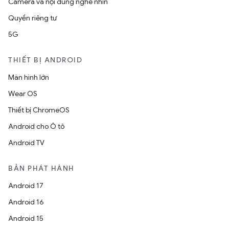
Camera và nội dung nghe nhìn
Quyền riêng tư
5G
THIẾT BỊ ANDROID
Màn hình lớn
Wear OS
Thiết bị ChromeOS
Android cho Ô tô
Android TV
BẢN PHÁT HÀNH
Android 17
Android 16
Android 15