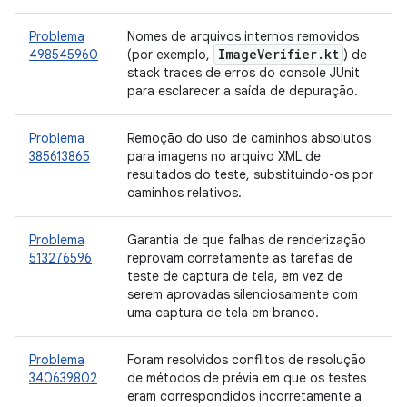
Problema
Nomes de arquivos internos removidos
Image
Verifier
.
kt
498545960
(por exemplo,
) de
stack traces de erros do console JUnit
para esclarecer a saída de depuração.
Problema
Remoção do uso de caminhos absolutos
385613865
para imagens no arquivo XML de
resultados do teste, substituindo-os por
caminhos relativos.
Problema
Garantia de que falhas de renderização
513276596
reprovam corretamente as tarefas de
teste de captura de tela, em vez de
serem aprovadas silenciosamente com
uma captura de tela em branco.
Problema
Foram resolvidos conflitos de resolução
340639802
de métodos de prévia em que os testes
eram correspondidos incorretamente a