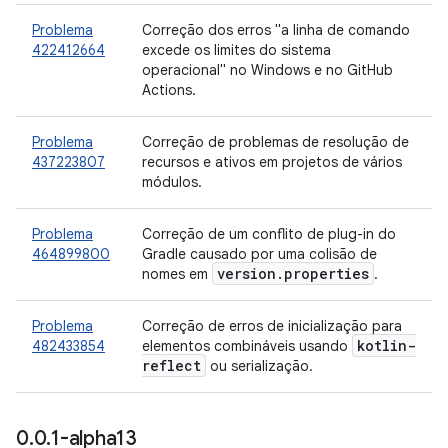
Problema
Correção dos erros "a linha de comando
422412664
excede os limites do sistema
operacional" no Windows e no GitHub
Actions.
Problema
Correção de problemas de resolução de
437223807
recursos e ativos em projetos de vários
módulos.
Problema
Correção de um conflito de plug-in do
464899800
Gradle causado por uma colisão de
version
.
properties
nomes em
.
Problema
Correção de erros de inicialização para
kotlin-
482433854
elementos combináveis usando
reflect
ou serialização.
0
.
0
.
1-alpha13