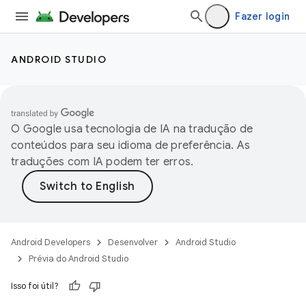
Fazer login
ANDROID STUDIO
O Google usa tecnologia de IA na tradução de
conteúdos para seu idioma de preferência. As
traduções com IA podem ter erros.
Android Developers
Desenvolver
Android Studio
Prévia do Android Studio
Isso foi útil?