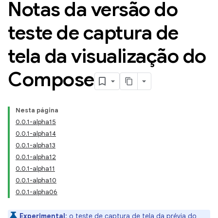
Notas da versão do
teste de captura de
tela da visualização do
Compose
Nesta página
0.0.1-alpha15
0.0.1-alpha14
0.0.1-alpha13
0.0.1-alpha12
0.0.1-alpha11
0.0.1-alpha10
0.0.1-alpha06
Experimental
:
o teste de captura de tela da prévia do