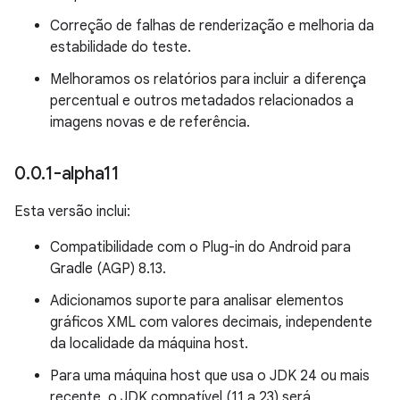
Correção de falhas de renderização e melhoria da
estabilidade do teste.
Melhoramos os relatórios para incluir a diferença
percentual e outros metadados relacionados a
imagens novas e de referência.
0
.
0
.
1-alpha11
Esta versão inclui:
Compatibilidade com o Plug-in do Android para
Gradle (AGP) 8.13.
Adicionamos suporte para analisar elementos
gráficos XML com valores decimais, independente
da localidade da máquina host.
Para uma máquina host que usa o JDK 24 ou mais
recente, o JDK compatível (11 a 23) será