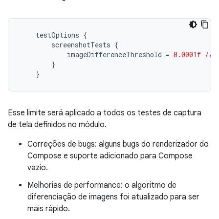
testOptions
{
screenshotTests
{
imageDifferenceThreshold
=
0.0001f
// 
}
}
Esse limite será aplicado a todos os testes de captura
de tela definidos no módulo.
Correções de bugs: alguns bugs do renderizador do
Compose e suporte adicionado para Compose
vazio.
Melhorias de performance: o algoritmo de
diferenciação de imagens foi atualizado para ser
mais rápido.