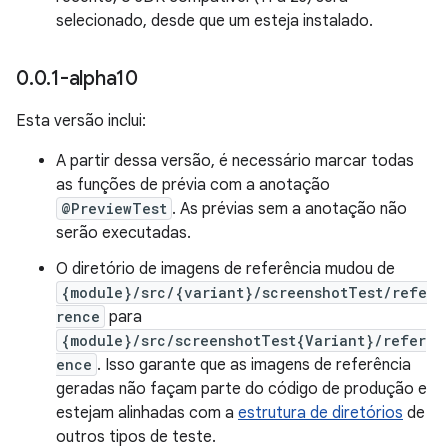
selecionado, desde que um esteja instalado.
0
.
0
.
1-alpha10
Esta versão inclui:
A partir dessa versão, é necessário marcar todas
as funções de prévia com a anotação
@PreviewTest
. As prévias sem a anotação não
serão executadas.
O diretório de imagens de referência mudou de
{module}/src/{variant}/screenshotTest/refe
rence
para
{module}/src/screenshotTest{Variant}/refer
ence
. Isso garante que as imagens de referência
geradas não façam parte do código de produção e
estejam alinhadas com a
estrutura de diretórios
de
outros tipos de teste.