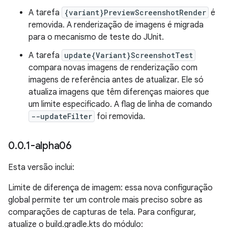
A tarefa
{variant}PreviewScreenshotRender
é
removida. A renderização de imagens é migrada
para o mecanismo de teste do JUnit.
A tarefa
update{Variant}ScreenshotTest
compara novas imagens de renderização com
imagens de referência antes de atualizar. Ele só
atualiza imagens que têm diferenças maiores que
um limite especificado. A flag de linha de comando
--updateFilter
foi removida.
0
.
0
.
1-alpha06
Esta versão inclui:
Limite de diferença de imagem: essa nova configuração
global permite ter um controle mais preciso sobre as
comparações de capturas de tela. Para configurar,
atualize o build.gradle.kts do módulo: