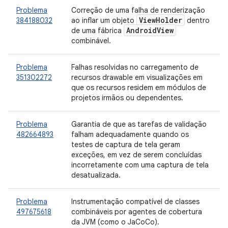
Problema
Correção de uma falha de renderização
View
Holder
384188032
ao inflar um objeto
dentro
Android
View
de uma fábrica
combinável.
Problema
Falhas resolvidas no carregamento de
351302272
recursos drawable em visualizações em
que os recursos residem em módulos de
projetos irmãos ou dependentes.
Problema
Garantia de que as tarefas de validação
482664893
falham adequadamente quando os
testes de captura de tela geram
exceções, em vez de serem concluídas
incorretamente com uma captura de tela
desatualizada.
Problema
Instrumentação compatível de classes
497675618
combináveis por agentes de cobertura
da JVM (como o JaCoCo).